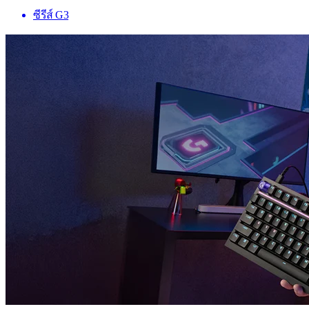
ซีรีส์ G3