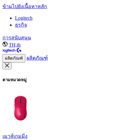
ข้ามไปยังเนื้อหาหลัก
Logitech
ธุรกิจ
การสนับสนุน
TH,th
ผลิตภัณฑ์
ผลิตภัณฑ์
ตามหมวดหมู่
เมาส์เกมมิ่ง