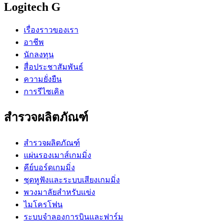
Logitech G
เรื่องราวของเรา
อาชีพ
นักลงทุน
สื่อประชาสัมพันธ์
ความยั่งยืน
การรีไซเคิล
สำรวจผลิตภัณฑ์
สำรวจผลิตภัณฑ์
แผ่นรองเมาส์เกมมิ่ง
คีย์บอร์ดเกมมิ่ง
ชุดหูฟังและระบบเสียงเกมมิ่ง
พวงมาลัยสำหรับแข่ง
ไมโครโฟน
ระบบจำลองการบินและฟาร์ม