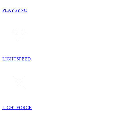
PLAYSYNC
LIGHTSPEED
LIGHTFORCE