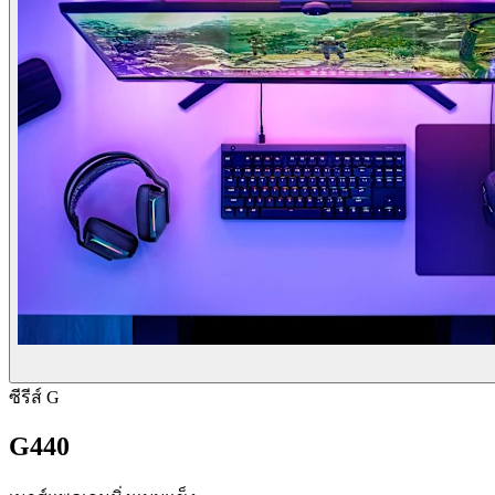
ซีรีส์ G
G440