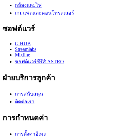
กล้องและไฟ
เกมแพดและคอนโทรลเลอร์
ซอฟต์แวร์
G HUB
Streamlabs
Mixline
ซอฟต์แวร์ซีรีส์ ASTRO
ฝ่ายบริการลูกค้า
การสนับสนุน
ติดต่อเรา
การกำหนดค่า
การตั้งค่าอีเมล