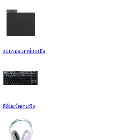
แผ่นรองเมาส์เกมมิ่ง
คีย์บอร์ดเกมมิ่ง