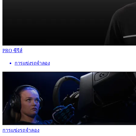
PRO ซีรีส์
การแข่งรถจำลอง
การแข่งรถจำลอง