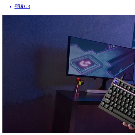
ซีรีส์ G3