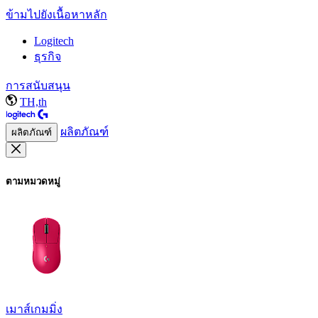
ข้ามไปยังเนื้อหาหลัก
Logitech
ธุรกิจ
การสนับสนุน
TH,th
ผลิตภัณฑ์
ผลิตภัณฑ์
ตามหมวดหมู่
เมาส์เกมมิ่ง