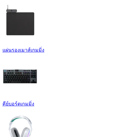
แผ่นรองเมาส์เกมมิ่ง
คีย์บอร์ดเกมมิ่ง