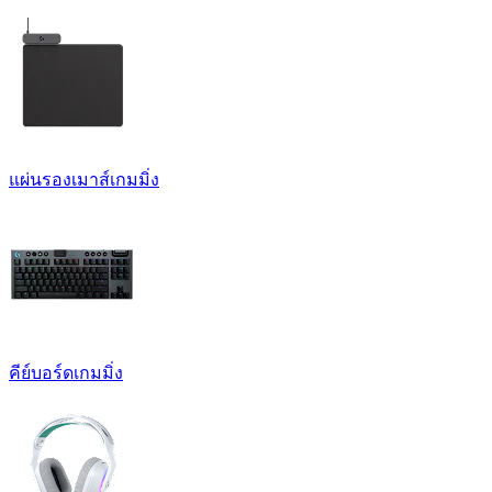
แผ่นรองเมาส์เกมมิ่ง
คีย์บอร์ดเกมมิ่ง