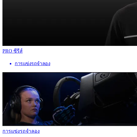
PRO ซีรีส์
การแข่งรถจำลอง
การแข่งรถจำลอง