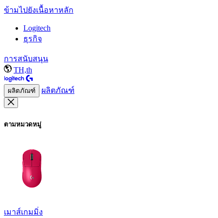
ข้ามไปยังเนื้อหาหลัก
Logitech
ธุรกิจ
การสนับสนุน
TH,th
ผลิตภัณฑ์
ผลิตภัณฑ์
ตามหมวดหมู่
เมาส์เกมมิ่ง