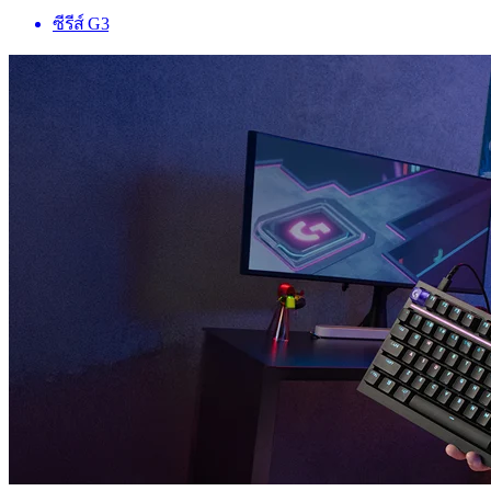
ซีรีส์ G3