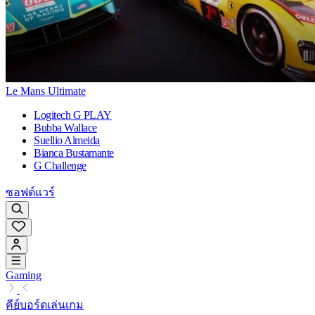
Le Mans Ultimate
Logitech G PLAY
Bubba Wallace
Suellio Almeida
Bianca Bustamante
G Challenge
ซอฟต์แวร์
Gaming
คีย์บอร์ดเล่นเกม