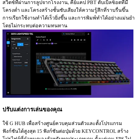
สวิตช์ที่ผ่านการลูปจากโรงงาน, คีย์แคป PBT ดับเบิลช็อตที่มี
โครงต่ำ และโครงสร้างชั้นซับเสียงให้ความรู้สึกที่ราบรื่นขึ้น
การเรียกใช้งานทำได้เร็วยิ่งขึ้น และการพิมพ์ทำได้อย่างแม่นยำ
โดยไม่กระทบต่อความทนทาน
ปรับแต่งการเล่นของคุณ
ใช้ G HUB เพื่อสร้างศูนย์ควบคุมส่วนตัวและตั้งโปรแกรม
ฟังก์ชันได้สูงสุด 15 ฟังก์ชันต่อปุ่มด้วย KEYCONTROL สร้าง
โปรไฟล์ที่กำหนดเองสำหรับทุกประเภทเกม ตั้งแต่เกม FPS ไป