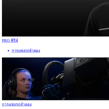
PRO ซีรีส์
การแข่งรถจำลอง
การแข่งรถจำลอง