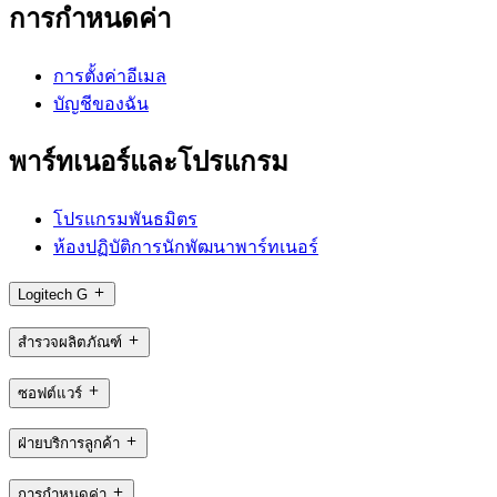
การกำหนดค่า
การตั้งค่าอีเมล
บัญชีของฉัน
พาร์ทเนอร์และโปรแกรม
โปรแกรมพันธมิตร
ห้องปฏิบัติการนักพัฒนาพาร์ทเนอร์
Logitech G
สำรวจผลิตภัณฑ์
ซอฟต์แวร์
ฝ่ายบริการลูกค้า
การกำหนดค่า