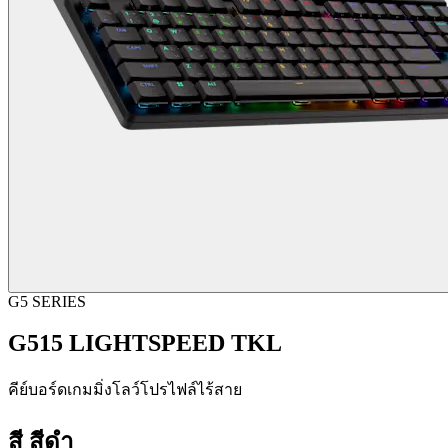
G5 SERIES
G515 LIGHTSPEED TKL
คีย์บอร์ดเกมมิ่งโลว์โปรไฟล์ไร้สาย
สี
สีดำ