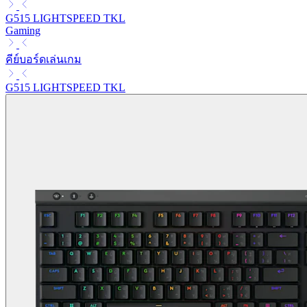
G515 LIGHTSPEED TKL
Gaming
คีย์บอร์ดเล่นเกม
G515 LIGHTSPEED TKL