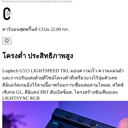
22.09
คาร์บอนฟุตพริ้นท์ CO2e 22.09 กก.
โครงต่ำ ประสิทธิภาพสูง
Logitech G515 LIGHTSPEED TKL มอบความเร็ว ความแม่นยำ
และการปรับแต่งด้วยดีไซน์โครงต่ำที่เพรียวบางไร้ปุ่มตัวเลข
คีย์บอร์ดเกมมิ่งไร้สายนี้มาพร้อมการเชื่อมต่อสามโหมด, สวิตช์
เชิงกล GL, คีย์แคป PBT ดับเบิลช็อต, โครงสร้างซับเสียงและ
LIGHTSYNC RGB