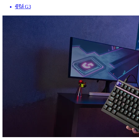
ซีรีส์ G3