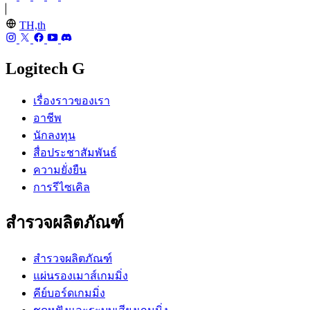
TH,th
Logitech G
เรื่องราวของเรา
อาชีพ
นักลงทุน
สื่อประชาสัมพันธ์
ความยั่งยืน
การรีไซเคิล
สำรวจผลิตภัณฑ์
สำรวจผลิตภัณฑ์
แผ่นรองเมาส์เกมมิ่ง
คีย์บอร์ดเกมมิ่ง