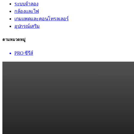
ระบบจำลอง
กล้องและไฟ
เกมแพดและคอนโทรลเลอร์
อุปกรณ์เสริม
ตามหมวดหมู่
PRO ซีรีส์