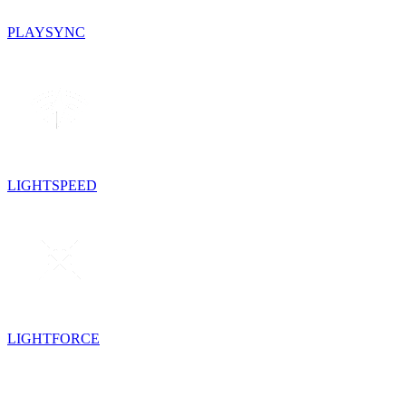
PLAYSYNC
LIGHTSPEED
LIGHTFORCE