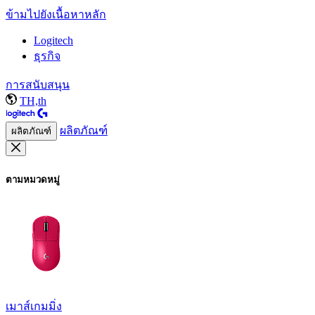
ข้ามไปยังเนื้อหาหลัก
Logitech
ธุรกิจ
การสนับสนุน
TH,th
ผลิตภัณฑ์
ผลิตภัณฑ์
ตามหมวดหมู่
เมาส์เกมมิ่ง