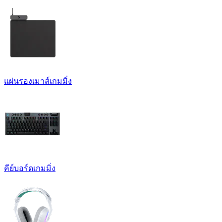
แผ่นรองเมาส์เกมมิ่ง
คีย์บอร์ดเกมมิ่ง