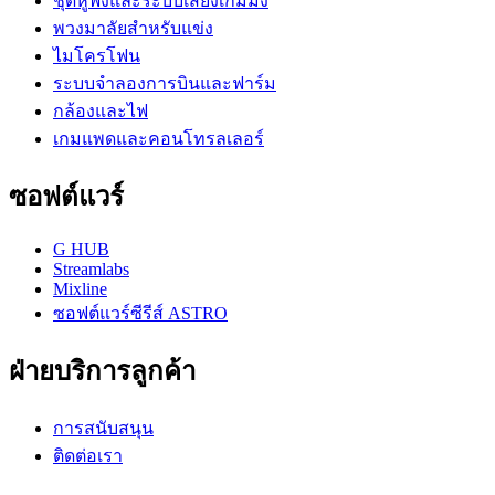
ชุดหูฟังและระบบเสียงเกมมิ่ง
พวงมาลัยสำหรับแข่ง
ไมโครโฟน
ระบบจำลองการบินและฟาร์ม
กล้องและไฟ
เกมแพดและคอนโทรลเลอร์
ซอฟต์แวร์
G HUB
Streamlabs
Mixline
ซอฟต์แวร์ซีรีส์ ASTRO
ฝ่ายบริการลูกค้า
การสนับสนุน
ติดต่อเรา