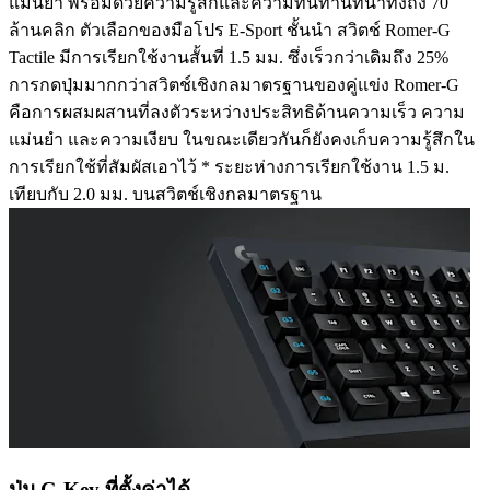
แม่นยำ พร้อมด้วยความรู้สึกและความทนทานที่น่าทึ่งถึง 70
ล้านคลิก ตัวเลือกของมือโปร E-Sport ชั้นนำ สวิตช์ Romer-G
Tactile มีการเรียกใช้งานสั้นที่ 1.5 มม. ซึ่งเร็วกว่าเดิมถึง 25%
การกดปุ่มมากกว่าสวิตช์เชิงกลมาตรฐานของคู่แข่ง Romer-G
คือการผสมผสานที่ลงตัวระหว่างประสิทธิด้านความเร็ว ความ
แม่นยำ และความเงียบ ในขณะเดียวกันก็ยังคงเก็บความรู้สึกใน
การเรียกใช้ที่สัมผัสเอาไว้ * ระยะห่างการเรียกใช้งาน 1.5 ม.
เทียบกับ 2.0 มม. บนสวิตช์เชิงกลมาตรฐาน
ปุ่ม G-Key ที่ตั้งค่าได้