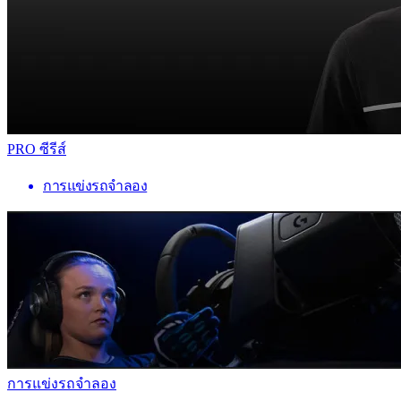
PRO ซีรีส์
การแข่งรถจำลอง
การแข่งรถจำลอง