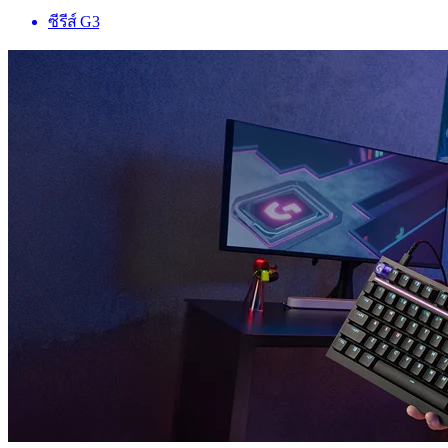
ซีรีส์ G3