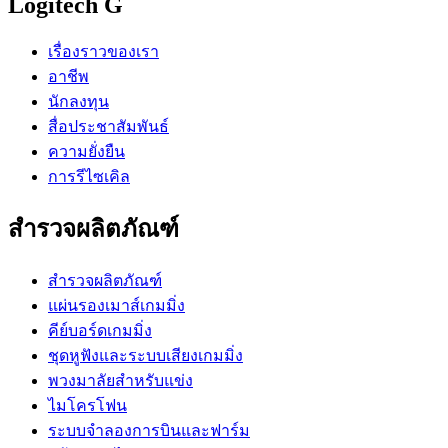
Logitech G
เรื่องราวของเรา
อาชีพ
นักลงทุน
สื่อประชาสัมพันธ์
ความยั่งยืน
การรีไซเคิล
สำรวจผลิตภัณฑ์
สำรวจผลิตภัณฑ์
แผ่นรองเมาส์เกมมิ่ง
คีย์บอร์ดเกมมิ่ง
ชุดหูฟังและระบบเสียงเกมมิ่ง
พวงมาลัยสำหรับแข่ง
ไมโครโฟน
ระบบจำลองการบินและฟาร์ม