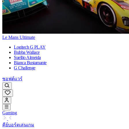
Le Mans Ultimate
Logitech G PLAY
Bubba Wallace
Suellio Almeida
Bianca Bustamante
G Challenge
ซอฟต์แวร์
Gaming
คีย์บอร์ดเล่นเกม