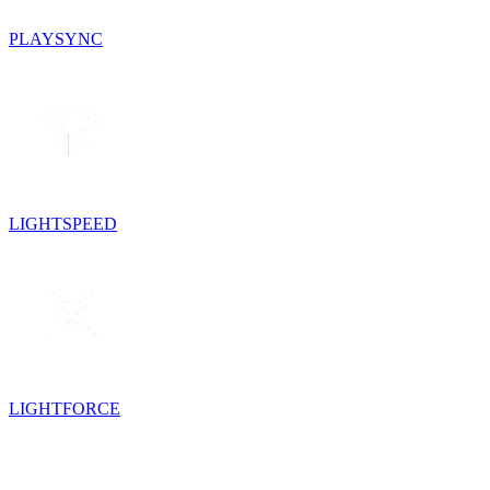
PLAYSYNC
LIGHTSPEED
LIGHTFORCE