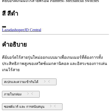
คีย์บอร์ดเกมมิ่งไร้สายพร้อม Palmrest- Mechancial Switches
สี
สีดำ
Lazada
shopee
JD Central
คำอธิบาย
คีย์บอร์ดไร้สายรุ่นใหม่ออกแบบมาเพื่อเกมเมอร์ที่ต้องการทั้ง
ประสิทธิภาพสูงของสวิตช์แมกคานิคอล และอิสระของการเล่น
เกมไร้สาย
สเปกและความเข้ากันได้
ภายในกล่อง
ซอฟต์แวร์ และ การสนับสนุน