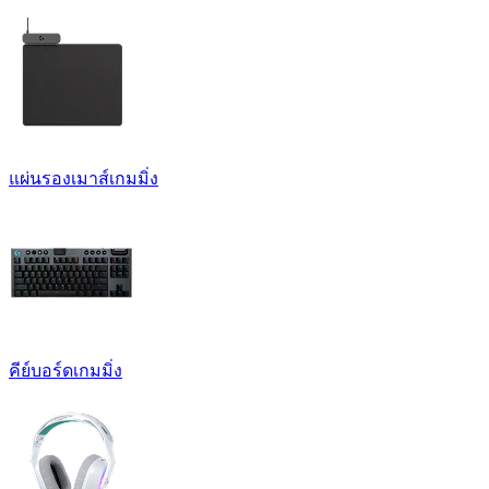
แผ่นรองเมาส์เกมมิ่ง
คีย์บอร์ดเกมมิ่ง