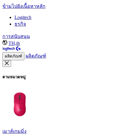
ข้ามไปยังเนื้อหาหลัก
Logitech
ธุรกิจ
การสนับสนุน
TH,th
ผลิตภัณฑ์
ผลิตภัณฑ์
ตามหมวดหมู่
เมาส์เกมมิ่ง