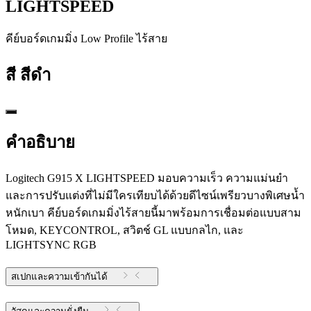
LIGHTSPEED
คีย์บอร์ดเกมมิ่ง Low Profile ไร้สาย
สี
สีดำ
คำอธิบาย
Logitech G915 X LIGHTSPEED มอบความเร็ว ความแม่นยํา
และการปรับแต่งที่ไม่มีใครเทียบได้ด้วยดีไซน์เพรียวบางพิเศษน้ำ
หนักเบา คีย์บอร์ดเกมมิ่งไร้สายนี้มาพร้อมการเชื่อมต่อแบบสาม
โหมด, KEYCONTROL, สวิตช์ GL แบบกลไก, และ
LIGHTSYNC RGB
สเปกและความเข้ากันได้