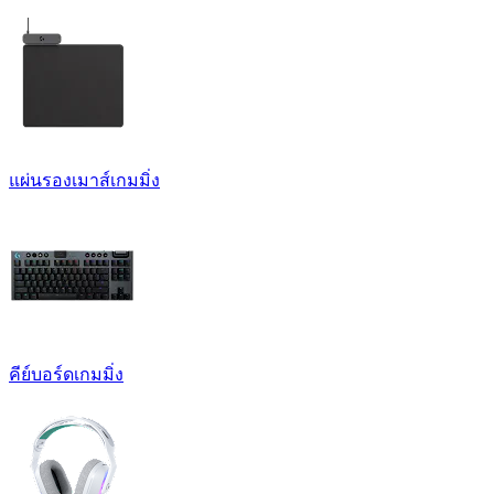
แผ่นรองเมาส์เกมมิ่ง
คีย์บอร์ดเกมมิ่ง