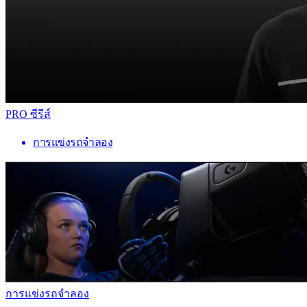
PRO ซีรีส์
การแข่งรถจำลอง
การแข่งรถจำลอง