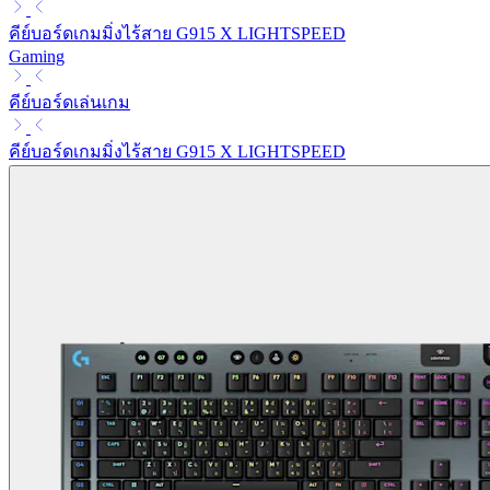
คีย์บอร์ดเกมมิ่งไร้สาย G915 X LIGHTSPEED
Gaming
คีย์บอร์ดเล่นเกม
คีย์บอร์ดเกมมิ่งไร้สาย G915 X LIGHTSPEED