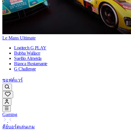
Le Mans Ultimate
Logitech G PLAY
Bubba Wallace
Suellio Almeida
Bianca Bustamante
G Challenge
ซอฟต์แวร์
Gaming
คีย์บอร์ดเล่นเกม