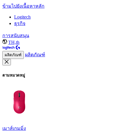
ข้ามไปยังเนื้อหาหลัก
Logitech
ธุรกิจ
การสนับสนุน
TH,th
ผลิตภัณฑ์
ผลิตภัณฑ์
ตามหมวดหมู่
เมาส์เกมมิ่ง