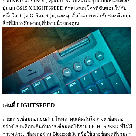
ด้วย KEYCONTROL, คุณมีการควบคุมเต็มรูปแบบเหนือแต่ละ
ปุ่มบน G915 X LIGHTSPEED กำหนดแมโครที่ซับซ้อนให้กับ
หนึ่งใน 9 ปุ่ม G, รีแมพปุ่ม, และมุ่งมั่นในการคว้าชัยชนะด้วยปุ่ม
สื่อที่มีการศึกษาอยู่ที่ปลายนิ้วของคุณ
เล่นที่ LIGHTSPEED
ด้วยการเชื่อมต่อแบบสามโหมด, คุณตัดสินใจว่าจะเชื่อมต่อ
อย่างไร เพลิดเพลินกับการเชื่อมต่อไร้สาย LIGHTSPEED ที่ไม่มี
การหน่วง, เชื่อมต่อผ่าน Bluetooth®, หรือใช้สายข้อมูลที่รวมมา