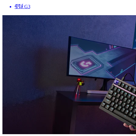
ซีรีส์ G3