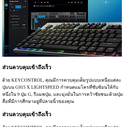
ส่วนควบคุมเข้าถึงเร็ว
ด้วย KEYCONTROL, คุณมีการควบคุมเต็มรูปแบบเหนือแต่ละ
ปุ่มบน G915 X LIGHTSPEED กำหนดแมโครที่ซับซ้อนให้กับ
หนึ่งใน 9 ปุ่ม G, รีแมพปุ่ม, และมุ่งมั่นในการคว้าชัยชนะด้วยปุ่ม
สื่อที่มีการศึกษาอยู่ที่ปลายนิ้วของคุณ
ส่วนควบคุมเข้าถึงเร็ว