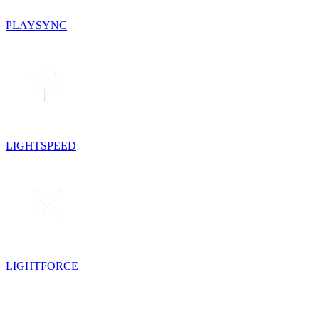
PLAYSYNC
LIGHTSPEED
LIGHTFORCE