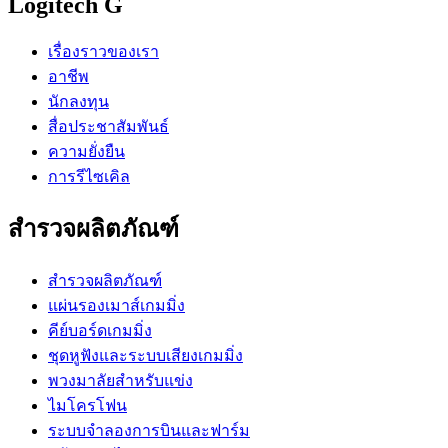
Logitech G
เรื่องราวของเรา
อาชีพ
นักลงทุน
สื่อประชาสัมพันธ์
ความยั่งยืน
การรีไซเคิล
สำรวจผลิตภัณฑ์
สำรวจผลิตภัณฑ์
แผ่นรองเมาส์เกมมิ่ง
คีย์บอร์ดเกมมิ่ง
ชุดหูฟังและระบบเสียงเกมมิ่ง
พวงมาลัยสำหรับแข่ง
ไมโครโฟน
ระบบจำลองการบินและฟาร์ม