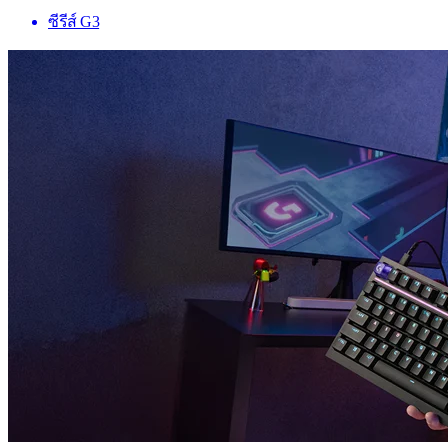
ซีรีส์ G3