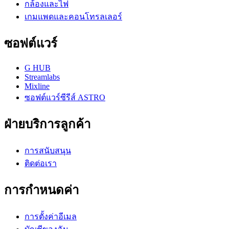
กล้องและไฟ
เกมแพดและคอนโทรลเลอร์
ซอฟต์แวร์
G HUB
Streamlabs
Mixline
ซอฟต์แวร์ซีรีส์ ASTRO
ฝ่ายบริการลูกค้า
การสนับสนุน
ติดต่อเรา
การกำหนดค่า
การตั้งค่าอีเมล