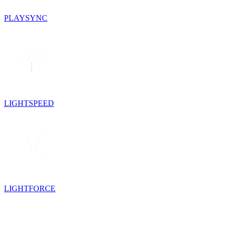
PLAYSYNC
LIGHTSPEED
LIGHTFORCE