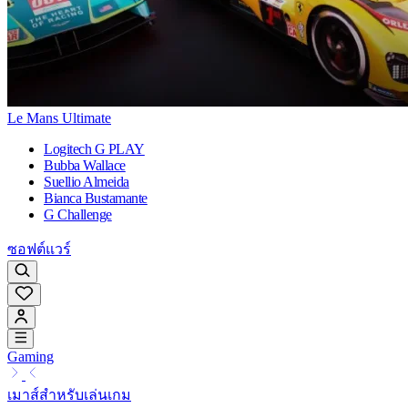
Le Mans Ultimate
Logitech G PLAY
Bubba Wallace
Suellio Almeida
Bianca Bustamante
G Challenge
ซอฟต์แวร์
Gaming
เมาส์สำหรับเล่นเกม