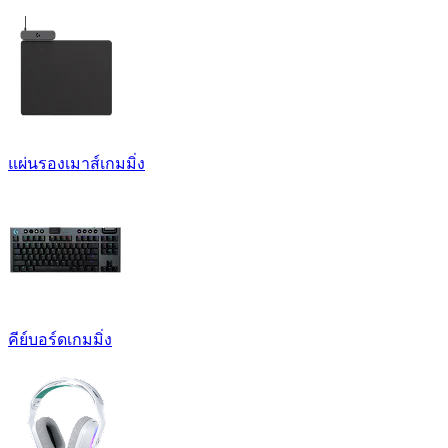
แผ่นรองเมาส์เกมมิ่ง
คีย์บอร์ดเกมมิ่ง