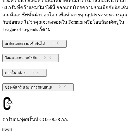
ด้วยความเร็วและความแม่นยำที่เหนือกว่า เมาส์เกมมิ่งน้ำหนัก
60 กรัมที่คว้าแชมป์มาได้นี้ ออกแบบโดยความร่วมมือกับนักเล่น
เกมมืออาชีพชั้นนำของโลก เพื่อทำลายทุกอุปสรรคระหว่างคุณ
กับชัยชนะ ไม่ว่าคุณจะลงจอดใน Fortnite หรือโอบล้อมศัตรูใน
League of Legends ก็ตาม
สเปกและความเข้ากันได้
วัสดุและความยั่งยืน
ภายในกล่อง
ซอฟต์แวร์ และ การสนับสนุน
8.28
คาร์บอนฟุตพริ้นท์ CO2e 8.28 กก.