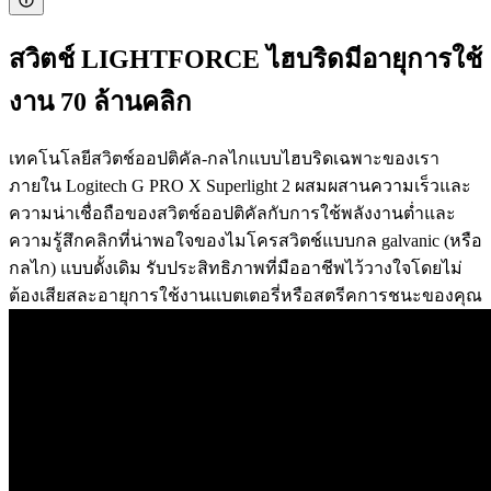
สวิตช์ LIGHTFORCE ไฮบริดมีอายุการใช้
งาน 70 ล้านคลิก
เทคโนโลยีสวิตช์ออปติคัล-กลไกแบบไฮบริดเฉพาะของเรา
ภายใน Logitech G PRO X Superlight 2 ผสมผสานความเร็วและ
ความน่าเชื่อถือของสวิตช์ออปติคัลกับการใช้พลังงานต่ำและ
ความรู้สึกคลิกที่น่าพอใจของไมโครสวิตช์แบบกล galvanic (หรือ
กลไก) แบบดั้งเดิม รับประสิทธิภาพที่มืออาชีพไว้วางใจโดยไม่
ต้องเสียสละอายุการใช้งานแบตเตอรี่หรือสตรีคการชนะของคุณ