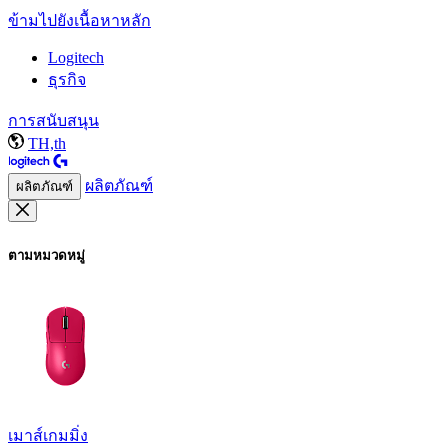
ข้ามไปยังเนื้อหาหลัก
Logitech
ธุรกิจ
การสนับสนุน
TH,th
ผลิตภัณฑ์
ผลิตภัณฑ์
ตามหมวดหมู่
เมาส์เกมมิ่ง