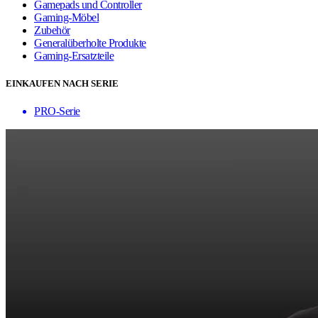
Gamepads und Controller
Gaming-Möbel
Zubehör
Generalüberholte Produkte
Gaming-Ersatzteile
EINKAUFEN NACH SERIE
PRO-Serie