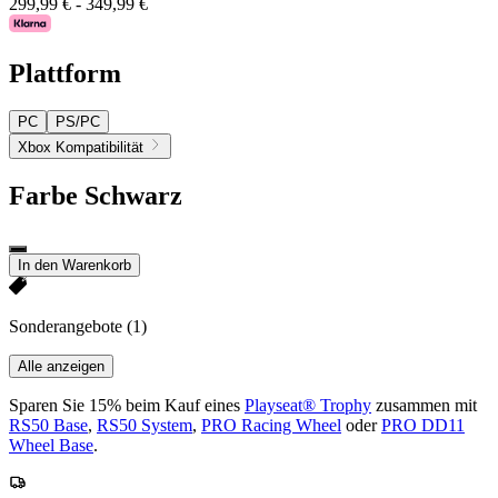
299,99 €
-
349,99 €
Plattform
PC
PS/PC
Xbox Kompatibilität
Farbe
Schwarz
In den Warenkorb
Sonderangebote
(1)
Alle anzeigen
Sparen Sie 15% beim Kauf eines
Playseat® Trophy
zusammen mit
RS50 Base
,
RS50 System
,
PRO Racing Wheel
oder
PRO DD11
Wheel Base
.