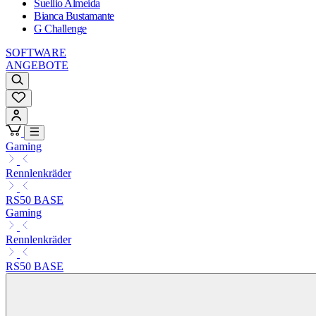
Suellio Almeida
Bianca Bustamante
G Challenge
SOFTWARE
ANGEBOTE
Gaming
Rennlenkräder
RS50 BASE
Gaming
Rennlenkräder
RS50 BASE