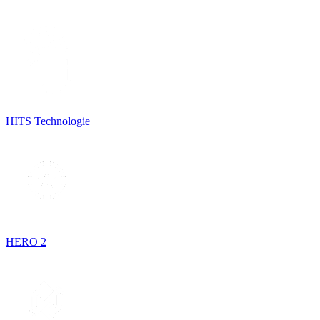
HITS Technologie
HERO 2