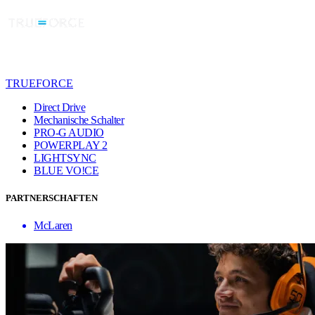
TRUEFORCE
Direct Drive
Mechanische Schalter
PRO-G AUDIO
POWERPLAY 2
LIGHTSYNC
BLUE VO!CE
PARTNERSCHAFTEN
McLaren