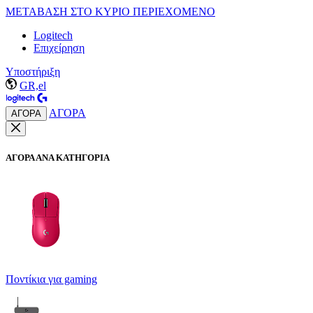
ΜΕΤΑΒΑΣΗ ΣΤΟ ΚΥΡΙΟ ΠΕΡΙΕΧΟΜΕΝΟ
Logitech
Επιχείρηση
Υποστήριξη
GR,el
ΑΓΟΡΑ
ΑΓΟΡΑ
ΑΓΟΡΑ ΑΝΑ ΚΑΤΗΓΟΡΙΑ
Ποντίκια για gaming