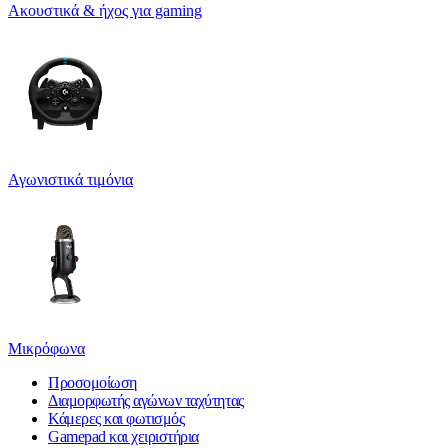
Ακουστικά & ήχος για gaming
Αγωνιστικά τιμόνια
Μικρόφωνα
Προσομοίωση
Διαμορφωτής αγώνων ταχύτητας
Κάμερες και φωτισμός
Gamepad και χειριστήρια