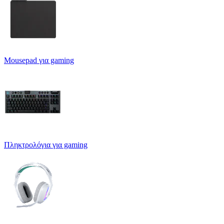
Mousepad για gaming
Πληκτρολόγια για gaming