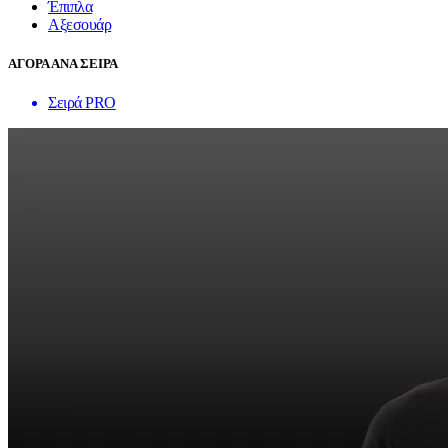
Έπιπλα
Αξεσουάρ
ΑΓΟΡΑ ΑΝΑ ΣΕΙΡΑ
Σειρά PRO