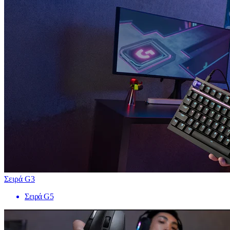
Σειρά G3
Σειρά G5