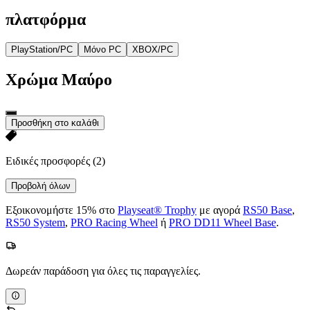
πλατφόρμα
PlayStation/PC
Μόνο PC
XBOX/PC
Χρώμα
Μαύρο
Προσθήκη στο καλάθι
Ειδικές προσφορές
(2)
Προβολή όλων
Εξοικονομήστε 15% στο
Playseat® Trophy
με αγορά
RS50 Base
,
RS50 System
,
PRO Racing Wheel
ή
PRO DD11 Wheel Base
.
Δωρεάν παράδοση για όλες τις παραγγελίες.