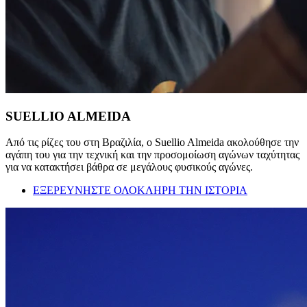
SUELLIO ALMEIDA
Από τις ρίζες του στη Βραζιλία, ο Suellio Almeida ακολούθησε την
αγάπη του για την τεχνική και την προσομοίωση αγώνων ταχύτητας
για να κατακτήσει βάθρα σε μεγάλους φυσικούς αγώνες.
ΕΞΕΡΕΥΝΗΣΤΕ ΟΛΟΚΛΗΡΗ ΤΗΝ ΙΣΤΟΡΙΑ