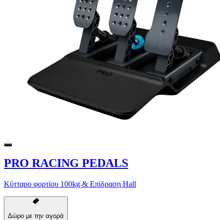
PRO RACING PEDALS
Κύτταρο φορτίου 100kg & Επίδραση Hall
Δώρο με την αγορά