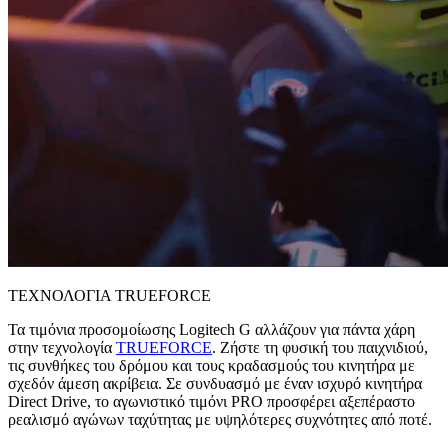
ΤΕΧΝΟΛΟΓΙΑ TRUEFORCE
Τα τιμόνια προσομοίωσης Logitech G αλλάζουν για πάντα χάρη
στην τεχνολογία
TRUEFORCE
. Ζήστε τη φυσική του παιχνιδιού,
τις συνθήκες του δρόμου και τους κραδασμούς του κινητήρα με
σχεδόν άμεση ακρίβεια. Σε συνδυασμό με έναν ισχυρό κινητήρα
Direct Drive, το αγωνιστικό τιμόνι PRO προσφέρει αξεπέραστο
ρεαλισμό αγώνων ταχύτητας με υψηλότερες συχνότητες από ποτέ.