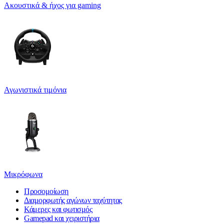
Ακουστικά & ήχος για gaming
Αγωνιστικά τιμόνια
Μικρόφωνα
Προσομοίωση
Διαμορφωτής αγώνων ταχύτητας
Κάμερες και φωτισμός
Gamepad και χειριστήρια