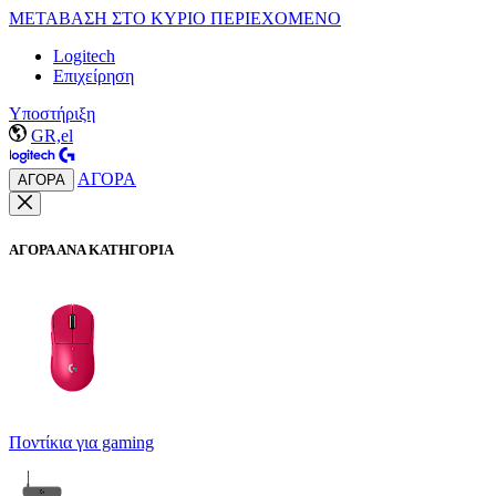
ΜΕΤΑΒΑΣΗ ΣΤΟ ΚΥΡΙΟ ΠΕΡΙΕΧΟΜΕΝΟ
Logitech
Επιχείρηση
Υποστήριξη
GR,el
ΑΓΟΡΑ
ΑΓΟΡΑ
ΑΓΟΡΑ ΑΝΑ ΚΑΤΗΓΟΡΙΑ
Ποντίκια για gaming