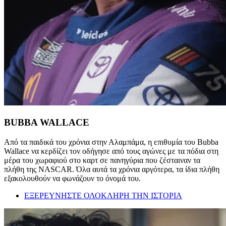
BUBBA WALLACE
Από τα παιδικά του χρόνια στην Αλαμπάμα, η επιθυμία του Bubba
Wallace να κερδίζει τον οδήγησε από τους αγώνες με τα πόδια στη
μέρα του χωραφιού στο καρτ σε πανηγύρια που ζέσταιναν τα
πλήθη της NASCAR. Όλα αυτά τα χρόνια αργότερα, τα ίδια πλήθη
εξακολουθούν να φωνάζουν το όνομά του.
ΕΞΕΡΕΥΝΗΣΤΕ ΟΛΟΚΛΗΡΗ ΤΗΝ ΙΣΤΟΡΙΑ