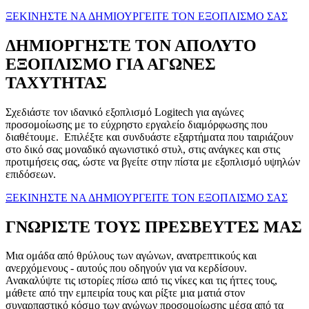
ΞΕΚΙΝΗΣΤΕ ΝΑ ΔΗΜΙΟΥΡΓΕΙΤΕ ΤΟΝ ΕΞΟΠΛΙΣΜΟ ΣΑΣ
ΔΗΜΙΟΡΓΗΣΤΕ ΤΟΝ ΑΠΟΛΥΤΟ
ΕΞΟΠΛΙΣΜΟ ΓΙΑ ΑΓΩΝΕΣ
ΤΑΧΥΤΗΤΑΣ
Σχεδιάστε τον ιδανικό εξοπλισμό Logitech για αγώνες
προσομοίωσης με το εύχρηστο εργαλείο διαμόρφωσης που
διαθέτουμε. Επιλέξτε και συνδυάστε εξαρτήματα που ταιριάζουν
στο δικό σας μοναδικό αγωνιστικό στυλ, στις ανάγκες και στις
προτιμήσεις σας, ώστε να βγείτε στην πίστα με εξοπλισμό υψηλών
επιδόσεων.
ΞΕΚΙΝΗΣΤΕ ΝΑ ΔΗΜΙΟΥΡΓΕΙΤΕ ΤΟΝ ΕΞΟΠΛΙΣΜΟ ΣΑΣ
ΓΝΩΡΙΣΤΕ ΤΟΥΣ ΠΡΕΣΒΕΥΤΈΣ ΜΑΣ
Μια ομάδα από θρύλους των αγώνων, ανατρεπτικούς και
ανερχόμενους - αυτούς που οδηγούν για να κερδίσουν.
Ανακαλύψτε τις ιστορίες πίσω από τις νίκες και τις ήττες τους,
μάθετε από την εμπειρία τους και ρίξτε μια ματιά στον
συναρπαστικό κόσμο των αγώνων προσομοίωσης μέσα από τα