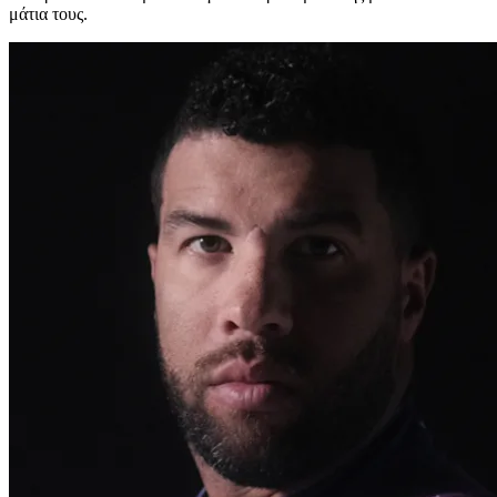
μάτια τους.