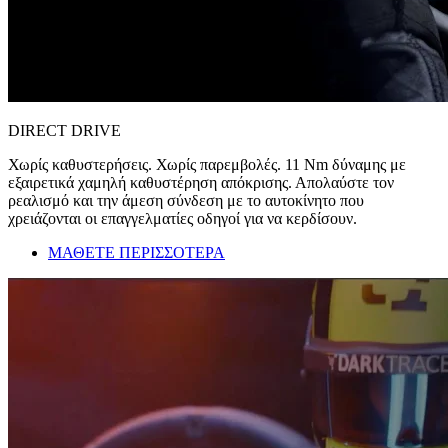
DIRECT DRIVE
Χωρίς καθυστερήσεις. Χωρίς παρεμβολές. 11 Nm δύναμης με
εξαιρετικά χαμηλή καθυστέρηση απόκρισης. Απολαύστε τον
ρεαλισμό και την άμεση σύνδεση με το αυτοκίνητο που
χρειάζονται οι επαγγελματίες οδηγοί για να κερδίσουν.
ΜΑΘΕΤΕ ΠΕΡΙΣΣΟΤΕΡΑ