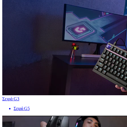
Σειρά G3
Σειρά G5