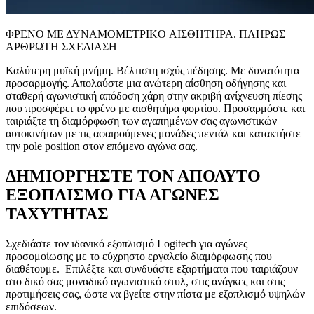
ΦΡEΝΟ ΜΕ ΔΥΝΑΜΟΜΕΤΡΙΚO ΑΙΣΘΗΤHΡΑ. ΠΛΗΡΩΣ
ΑΡΘΡΩΤΗ ΣΧΕΔΙΑΣΗ
Καλύτερη μυϊκή μνήμη. Βέλτιστη ισχύς πέδησης. Με δυνατότητα
προσαρμογής. Απολαύστε μια ανώτερη αίσθηση οδήγησης και
σταθερή αγωνιστική απόδοση χάρη στην ακριβή ανίχνευση πίεσης
που προσφέρει το φρένο με αισθητήρα φορτίου. Προσαρμόστε και
ταιριάξτε τη διαμόρφωση των αγαπημένων σας αγωνιστικών
αυτοκινήτων με τις αφαιρούμενες μονάδες πεντάλ και κατακτήστε
την pole position στον επόμενο αγώνα σας.
ΔΗΜΙΟΡΓΗΣΤΕ ΤΟΝ ΑΠΟΛΥΤΟ
ΕΞΟΠΛΙΣΜΟ ΓΙΑ ΑΓΩΝΕΣ
ΤΑΧΥΤΗΤΑΣ
Σχεδιάστε τον ιδανικό εξοπλισμό Logitech για αγώνες
προσομοίωσης με το εύχρηστο εργαλείο διαμόρφωσης που
διαθέτουμε. Επιλέξτε και συνδυάστε εξαρτήματα που ταιριάζουν
στο δικό σας μοναδικό αγωνιστικό στυλ, στις ανάγκες και στις
προτιμήσεις σας, ώστε να βγείτε στην πίστα με εξοπλισμό υψηλών
επιδόσεων.