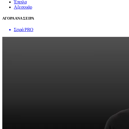
Έπιπλα
Αξεσουάρ
ΑΓΟΡΑ ΑΝΑ ΣΕΙΡΑ
Σειρά PRO