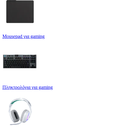
Mousepad για gaming
Πληκτρολόγια για gaming