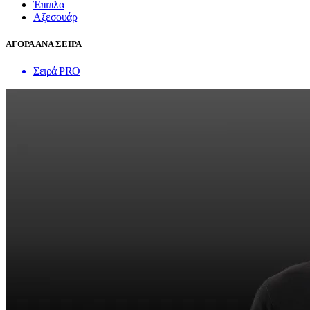
Έπιπλα
Αξεσουάρ
ΑΓΟΡΑ ΑΝΑ ΣΕΙΡΑ
Σειρά PRO