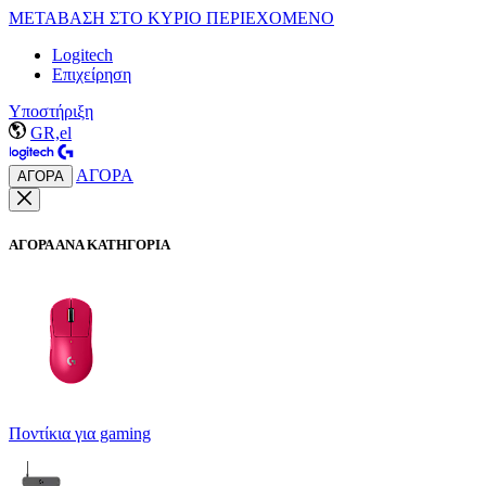
ΜΕΤΑΒΑΣΗ ΣΤΟ ΚΥΡΙΟ ΠΕΡΙΕΧΟΜΕΝΟ
Logitech
Επιχείρηση
Υποστήριξη
GR,el
ΑΓΟΡΑ
ΑΓΟΡΑ
ΑΓΟΡΑ ΑΝΑ ΚΑΤΗΓΟΡΙΑ
Ποντίκια για gaming