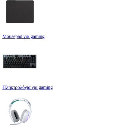
Mousepad για gaming
Πληκτρολόγια για gaming