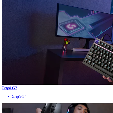
Σειρά G3
Σειρά G5