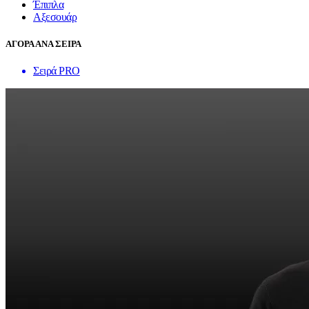
Έπιπλα
Αξεσουάρ
ΑΓΟΡΑ ΑΝΑ ΣΕΙΡΑ
Σειρά PRO