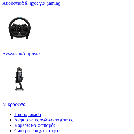
Ακουστικά & ήχος για gaming
Αγωνιστικά τιμόνια
Μικρόφωνα
Προσομοίωση
Διαμορφωτής αγώνων ταχύτητας
Κάμερες και φωτισμός
Gamepad και χειριστήρια