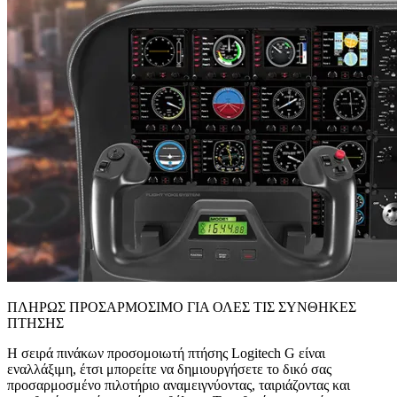
ΠΛΗΡΩΣ ΠΡΟΣΑΡΜΟΣΙΜΟ ΓΙΑ ΟΛΕΣ ΤΙΣ ΣΥΝΘΗΚΕΣ
ΠΤΗΣΗΣ
Η σειρά πινάκων προσομοιωτή πτήσης Logitech G είναι
εναλλάξιμη, έτσι μπορείτε να δημιουργήσετε το δικό σας
προσαρμοσμένο πιλοτήριο αναμειγνύοντας, ταιριάζοντας και