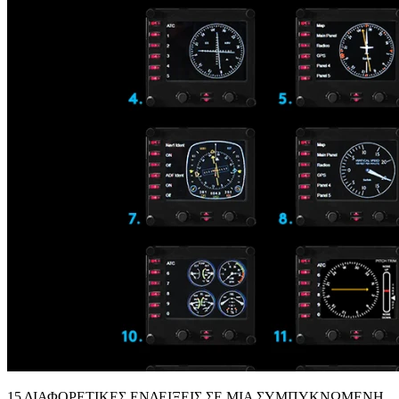
15 ΔΙΑΦΟΡΕΤΙΚΕΣ ΕΝΔΕΙΞΕΙΣ ΣΕ ΜΙΑ ΣΥΜΠΥΚΝΩΜΕΝΗ