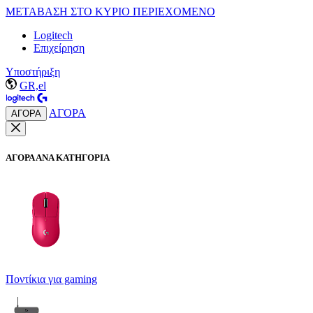
ΜΕΤΑΒΑΣΗ ΣΤΟ ΚΥΡΙΟ ΠΕΡΙΕΧΟΜΕΝΟ
Logitech
Επιχείρηση
Υποστήριξη
GR,el
ΑΓΟΡΑ
ΑΓΟΡΑ
ΑΓΟΡΑ ΑΝΑ ΚΑΤΗΓΟΡΙΑ
Ποντίκια για gaming