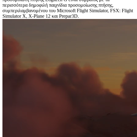
περισσότερα δημοφιλή παιχνίδια προσομοίωσης πτήσης,
συμπεριλαμβανομένου του Microsoft Flight Simulator, FSX: Flight
Simulator X, X-Plane 12 και Prepar3D.