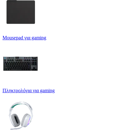
Mousepad για gaming
Πληκτρολόγια για gaming