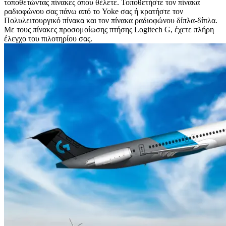
τοποθετώντας πίνακες όπου θέλετε. Τοποθετήστε τον πίνακα
ραδιοφώνου σας πάνω από το Yoke σας ή κρατήστε τον
Πολυλειτουργικό πίνακα και τον πίνακα ραδιοφώνου δίπλα-δίπλα.
Με τους πίνακες προσομοίωσης πτήσης Logitech G, έχετε πλήρη
έλεγχο του πιλοτηρίου σας.