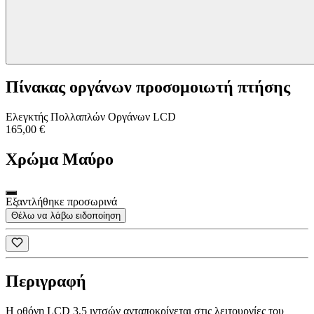
Πίνακας οργάνων προσομοιωτή πτήσης
Ελεγκτής Πολλαπλών Οργάνων LCD
165,00 €
Χρώμα
Μαύρο
Εξαντλήθηκε προσωρινά
Θέλω να λάβω ειδοποίηση
Περιγραφή
Η οθόνη LCD 3,5 ιντσών ανταποκρίνεται στις λειτουργίες του