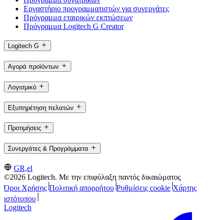
Εργαστήριο προγραμματιστών για συνεργάτες
Πρόγραμμα εταιρικών εκπτώσεων
Πρόγραμμα Logitech G Creator
Logitech G
Αγορά προϊόντων
Λογισμικό
Εξυπηρέτηση πελατών
Προτιμήσεις
Συνεργάτες & Προγράμματα
GR,el
©2026 Logitech. Με την επιφύλαξη παντός δικαιώματος
Όροι Χρήσης
Πολιτική απορρήτου
Ρυθμίσεις cookie
Χάρτης
ιστότοπου
Logitech