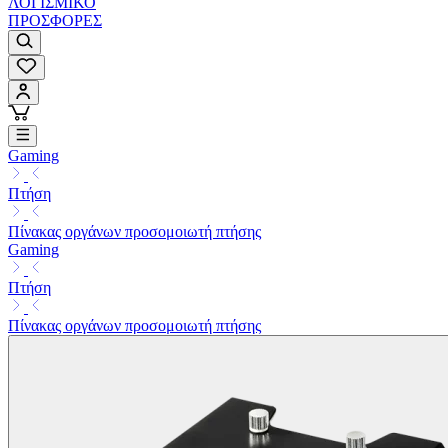
ΛΟΓΙΣΜΙΚΟ
ΠΡΟΣΦΟΡΕΣ
Gaming
Πτήση
Πίνακας οργάνων προσομοιωτή πτήσης
Gaming
Πτήση
Πίνακας οργάνων προσομοιωτή πτήσης