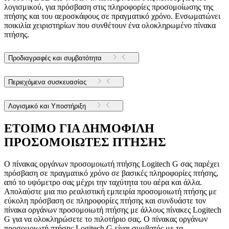
λογισμικού, για πρόσβαση στις πληροφορίες προσομοίωσης της
πτήσης και του αεροσκάφους σε πραγματικό χρόνο. Ενσωματώνει
ποικιλία χειριστηρίων που συνθέτουν ένα ολοκληρωμένο πίνακα
πτήσης.
Προδιαγραφές και συμβατότητα
Περιεχόμενα συσκευασίας
Λογισμικό και Υποστήριξη
ΕΤΟΙΜΟ ΓΙΑ ΔΗΜΟΦΙΛΗ
ΠΡΟΣΟΜΟΙΩΤΕΣ ΠΤΗΣΗΣ
Ο πίνακας οργάνων προσομοιωτή πτήσης Logitech G σας παρέχει
πρόσβαση σε πραγματικό χρόνο σε βασικές πληροφορίες πτήσης,
από το υψόμετρο σας μέχρι την ταχύτητα του αέρα και άλλα.
Απολαύστε μια πιο ρεαλιστική εμπειρία προσομοιωτή πτήσης με
εύκολη πρόσβαση σε πληροφορίες πτήσης και συνδυάστε τον
πίνακα οργάνων προσομοιωτή πτήσης με άλλους πίνακες Logitech
G για να ολοκληρώσετε το πιλοτήριο σας. Ο πίνακας οργάνων
προσομοιωτή πτήσης Logitech G είναι συμβατός με τα