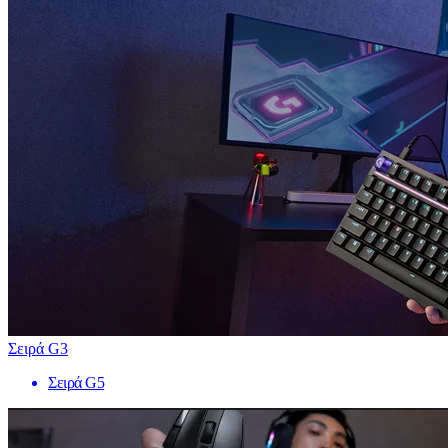
Σειρά G3
Σειρά G5