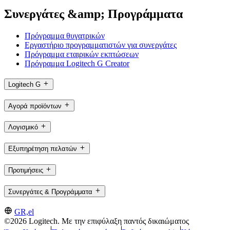
Συνεργάτες &amp; Προγράμματα
Πρόγραμμα θυγατρικών
Εργαστήριο προγραμματιστών για συνεργάτες
Πρόγραμμα εταιρικών εκπτώσεων
Πρόγραμμα Logitech G Creator
Logitech G
Αγορά προϊόντων
Λογισμικό
Εξυπηρέτηση πελατών
Προτιμήσεις
Συνεργάτες & Προγράμματα
GR,el
©2026 Logitech. Με την επιφύλαξη παντός δικαιώματος