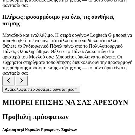
φαντασία σας.
Πλήρως προσαρμόσιμο για όλες τις συνθήκες
πτήσης
Μοναδικό και εναλλάξιμο. Η σειρά οργάνων Logitech G μπορεί να
τοποθετηθεί το ένα πάνω στο άλλο ή το ένα δίπλα στο άλλο.
Θέλετε το Ραδιοφωνικό Πάνελ πάνω από το Πολυλειτουργικό
Πάνελ; Ολοκληρώθηκε. Θέλετε το Πάνελ Διακοπτών στα
αριστερά του Μοχλού σας; Μπορείτε εύκολα να το κάνετε. Οι
εύχρηστοι στηρίγματα τοποθέτησης διευκολύνουν την προσαρμογή
της ρύθμισης προσομοίωσης πτήσης σας — το μόνο όριο είναι η
φαντασία σας.
Ανακαλύψτε περισσότερες δυνατότητες
ΜΠΟΡΕΙ ΕΠΙΣΗΣ ΝΑ ΣΑΣ ΑΡΕΣΟΥΝ
Προβολή πρόσφατων
Δήλωση περί Νομικών Εμπορικών Σημάτων