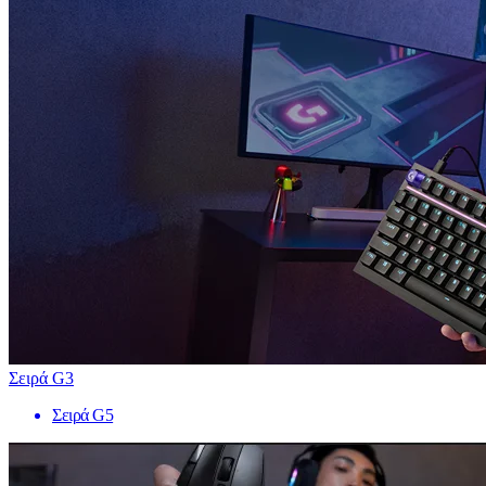
Σειρά G3
Σειρά G5