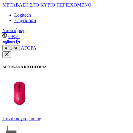
ΜΕΤΑΒΑΣΗ ΣΤΟ ΚΥΡΙΟ ΠΕΡΙΕΧΟΜΕΝΟ
Logitech
Επιχείρηση
Υποστήριξη
GR,el
ΑΓΟΡΑ
ΑΓΟΡΑ
ΑΓΟΡΑ ΑΝΑ ΚΑΤΗΓΟΡΙΑ
Ποντίκια για gaming