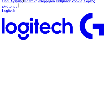
Όροι Χρήσης
Πολιτική απορρήτου
Ρυθμίσεις cookie
Χάρτης
ιστότοπου
Logitech