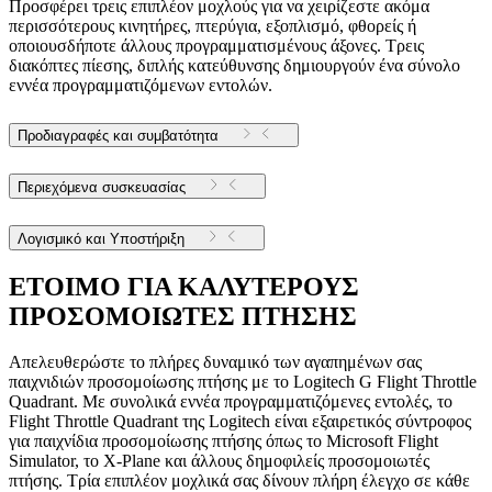
Προσφέρει τρεις επιπλέον μοχλούς για να χειρίζεστε ακόμα
περισσότερους κινητήρες, πτερύγια, εξοπλισμό, φθορείς ή
οποιουσδήποτε άλλους προγραμματισμένους άξονες. Τρεις
διακόπτες πίεσης, διπλής κατεύθυνσης δημιουργούν ένα σύνολο
εννέα προγραμματιζόμενων εντολών.
Προδιαγραφές και συμβατότητα
Περιεχόμενα συσκευασίας
Λογισμικό και Υποστήριξη
ΕΤΟΙΜΟ ΓΙΑ ΚΑΛΥΤΕΡΟΥΣ
ΠΡΟΣΟΜΟΙΩΤΕΣ ΠΤΗΣΗΣ
Απελευθερώστε το πλήρες δυναμικό των αγαπημένων σας
παιχνιδιών προσομοίωσης πτήσης με το Logitech G Flight Throttle
Quadrant. Με συνολικά εννέα προγραμματιζόμενες εντολές, το
Flight Throttle Quadrant της Logitech είναι εξαιρετικός σύντροφος
για παιχνίδια προσομοίωσης πτήσης όπως το Microsoft Flight
Simulator, το X-Plane και άλλους δημοφιλείς προσομοιωτές
πτήσης. Τρία επιπλέον μοχλικά σας δίνουν πλήρη έλεγχο σε κάθε