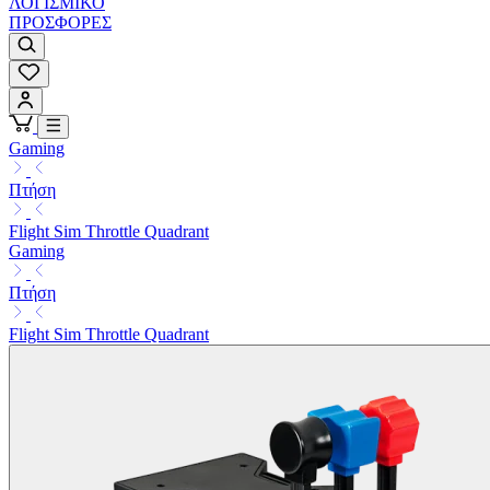
ΛΟΓΙΣΜΙΚΟ
ΠΡΟΣΦΟΡΕΣ
Gaming
Πτήση
Flight Sim Throttle Quadrant
Gaming
Πτήση
Flight Sim Throttle Quadrant