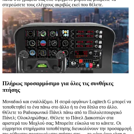
στερεώσετε τους ελέγχους ακριβώς εκεί που θέλετε.
Πλήρως προσαρμόσιμο για όλες τις συνθήκες
πτήσης
Μοναδικό και εναλλάξιμο. Η σειρά οργάνων Logitech G μπορεί να
τοποθετηθεί το ένα πάνω στο άλλο ή το ένα δίπλα στο άλλο.
Θέλετε το Ραδιοφωνικό Πάνελ πάνω από το Πολυλειτουργικό
Πάνελ; Ολοκληρώθηκε. Θέλετε το Πάνελ Διακοπτών στα
αριστερά του Μοχλού σας; Μπορείτε εύκολα να το κάνετε. Οι
εύχρηστοι στηρίγματα τοποθέτησης διευκολύνουν την προσαρμογή
της ρύθμισης προσομοίωσης πτήσης σας — το μόνο όριο είναι η