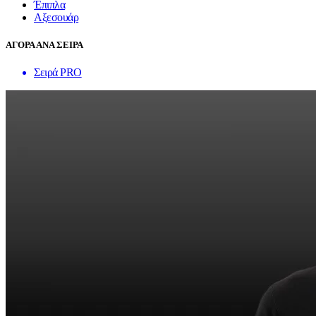
Έπιπλα
Αξεσουάρ
ΑΓΟΡΑ ΑΝΑ ΣΕΙΡΑ
Σειρά PRO