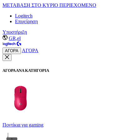
ΜΕΤΑΒΑΣΗ ΣΤΟ ΚΥΡΙΟ ΠΕΡΙΕΧΟΜΕΝΟ
Logitech
Επιχείρηση
Υποστήριξη
GR,el
ΑΓΟΡΑ
ΑΓΟΡΑ
ΑΓΟΡΑ ΑΝΑ ΚΑΤΗΓΟΡΙΑ
Ποντίκια για gaming