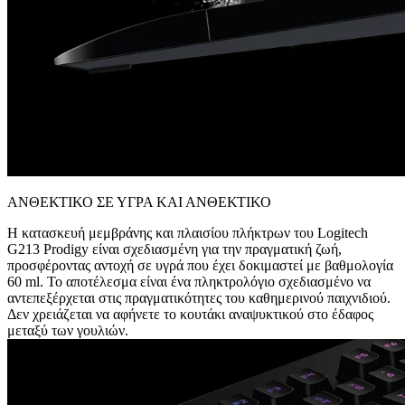
ΑΝΘΕΚΤΙΚΟ ΣΕ ΥΓΡΑ ΚΑΙ ΑΝΘΕΚΤΙΚΟ
Η κατασκευή μεμβράνης και πλαισίου πλήκτρων του Logitech
G213 Prodigy είναι σχεδιασμένη για την πραγματική ζωή,
προσφέροντας αντοχή σε υγρά που έχει δοκιμαστεί με βαθμολογία
60 ml. Το αποτέλεσμα είναι ένα πληκτρολόγιο σχεδιασμένο να
αντεπεξέρχεται στις πραγματικότητες του καθημερινού παιχνιδιού.
Δεν χρειάζεται να αφήνετε το κουτάκι αναψυκτικού στο έδαφος
μεταξύ των γουλιών.