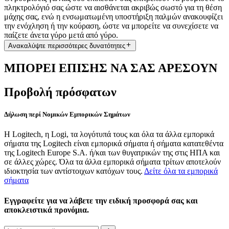
πληκτρολόγιό σας ώστε να αισθάνεται ακριβώς σωστό για τη θέση
μάχης σας, ενώ η ενσωματωμένη υποστήριξη παλμών ανακουφίζει
την ενόχληση ή την κούραση, ώστε να μπορείτε να συνεχίσετε να
παίζετε άνετα γύρο μετά από γύρο.
Ανακαλύψτε περισσότερες δυνατότητες
ΜΠΟΡΕΙ ΕΠΙΣΗΣ ΝΑ ΣΑΣ ΑΡΕΣΟΥΝ
Προβολή πρόσφατων
Δήλωση περί Νομικών Εμπορικών Σημάτων
Η Logitech, η Logi, τα λογότυπά τους και όλα τα άλλα εμπορικά
σήματα της Logitech είναι εμπορικά σήματα ή σήματα κατατεθέντα
της Logitech Europe S.A. ή/και των θυγατρικών της στις ΗΠΑ και
σε άλλες χώρες. Όλα τα άλλα εμπορικά σήματα τρίτων αποτελούν
ιδιοκτησία των αντίστοιχων κατόχων τους.
Δείτε όλα τα εμπορικά
σήματα
Εγγραφείτε για να λάβετε την ειδική προσφορά σας και
αποκλειστικά προνόμια.