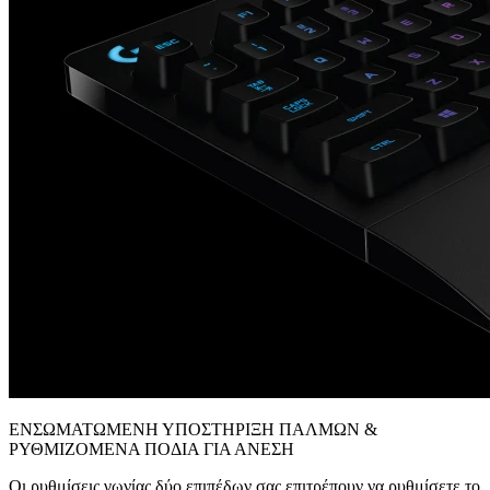
ΕΝΣΩΜΑΤΩΜΕΝΗ ΥΠΟΣΤΗΡΙΞΗ ΠΑΛΜΩΝ &
ΡΥΘΜΙΖΟΜΕΝΑ ΠΟΔΙΑ ΓΙΑ ΑΝΕΣΗ
Οι ρυθμίσεις γωνίας δύο επιπέδων σας επιτρέπουν να ρυθμίσετε το