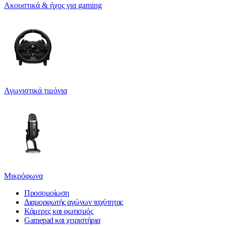
Ακουστικά & ήχος για gaming
Αγωνιστικά τιμόνια
Μικρόφωνα
Προσομοίωση
Διαμορφωτής αγώνων ταχύτητας
Κάμερες και φωτισμός
Gamepad και χειριστήρια