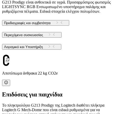
G213 Prodigy είναι ανθεκτικά σε υγρά. Προσαρμόσιμος φωτισμός
LIGHTSYNC RGB Ενσωματωμένο υποστήριγμα παλάμης και
ρυθμιζόμενα πέλματα. Ειδικά στοιχεία ελέγχου πολυμέσων.
Προδιαγραφές και συμβατότητα
Περιεχόμενα συσκευασίας
Λογισμικό και Υποστήριξη
22
Αποτύπωμα άνθρακα 22 kg CO2e
Επιδόσεις για παιχνίδια
Το πληκτρολόγιο G213 Prodigy της Logitech διαθέτει πλήκτρα
Logitech G Mech-Dome που είναι ειδικά ρυθμισμένα για να