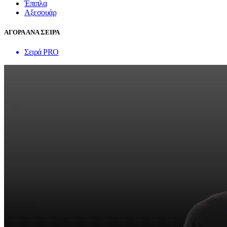
Έπιπλα
Αξεσουάρ
ΑΓΟΡΑ ΑΝΑ ΣΕΙΡΑ
Σειρά PRO