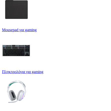
Mousepad για gaming
Πληκτρολόγια για gaming