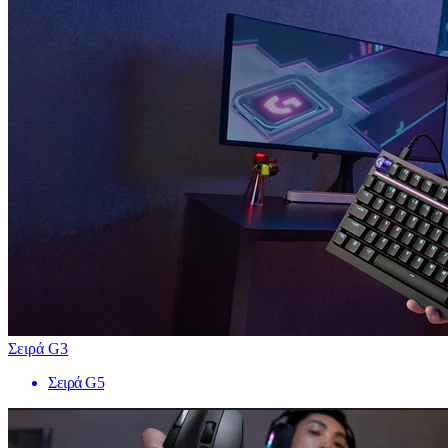
Σειρά G3
Σειρά G5