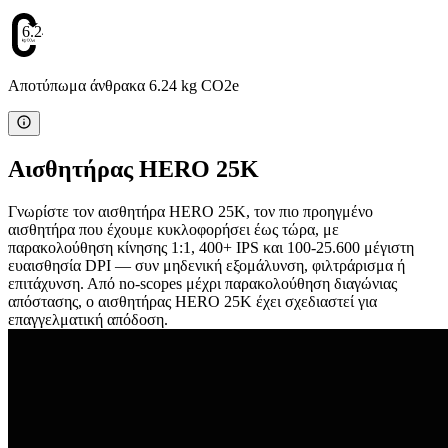
6.24
Αποτύπωμα άνθρακα 6.24 kg CO2e
Αισθητήρας HERO 25K
Γνωρίστε τον αισθητήρα HERO 25K, τον πιο προηγμένο
αισθητήρα που έχουμε κυκλοφορήσει έως τώρα, με
παρακολούθηση κίνησης 1:1, 400+ IPS και 100-25.600 μέγιστη
ευαισθησία DPI — συν μηδενική εξομάλυνση, φιλτράρισμα ή
επιτάχυνση. Από no-scopes μέχρι παρακολούθηση διαγώνιας
απόστασης, ο αισθητήρας HERO 25K έχει σχεδιαστεί για
επαγγελματική απόδοση.