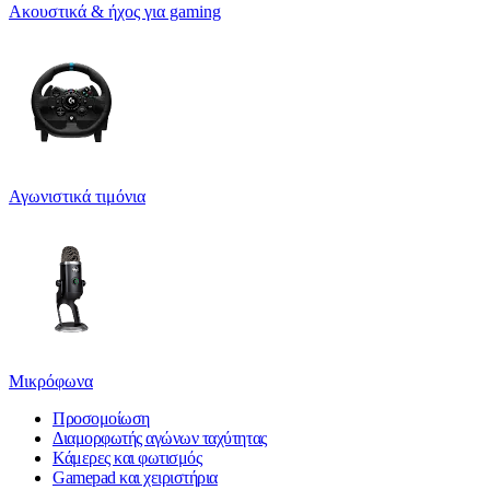
Ακουστικά & ήχος για gaming
Αγωνιστικά τιμόνια
Μικρόφωνα
Προσομοίωση
Διαμορφωτής αγώνων ταχύτητας
Κάμερες και φωτισμός
Gamepad και χειριστήρια