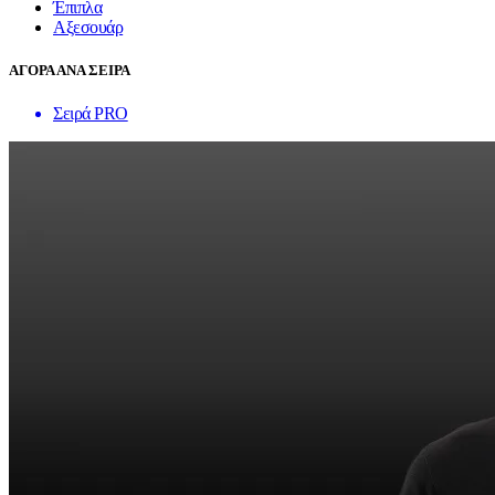
Έπιπλα
Αξεσουάρ
ΑΓΟΡΑ ΑΝΑ ΣΕΙΡΑ
Σειρά PRO