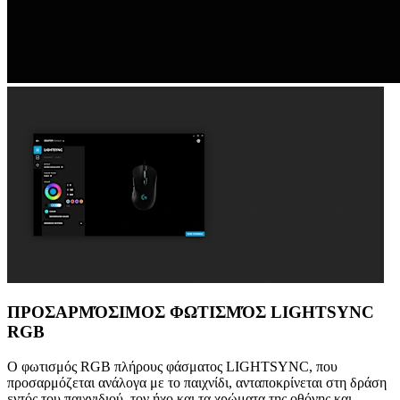
ΠΡΟΣΑΡΜΌΣΙΜΟΣ ΦΩΤΙΣΜΌΣ LIGHTSYNC
RGB
Ο φωτισμός RGB πλήρους φάσματος LIGHTSYNC, που
προσαρμόζεται ανάλογα με το παιχνίδι, ανταποκρίνεται στη δράση
εντός του παιχνιδιού, τον ήχο και τα χρώματα της οθόνης και