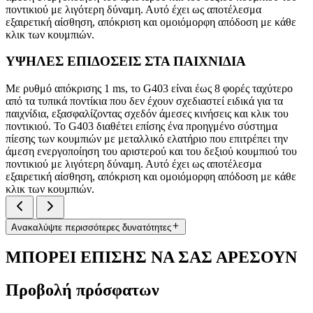
ποντικιού με λιγότερη δύναμη. Αυτό έχει ως αποτέλεσμα
εξαιρετική αίσθηση, απόκριση και ομοιόμορφη απόδοση με κάθε
κλικ των κουμπιών.
ΥΨΗΛΕΣ ΕΠΙΔΟΣΕΙΣ ΣΤΑ ΠΑΙΧΝΙΔΙΑ
Με ρυθμό απόκρισης 1 ms, το G403 είναι έως 8 φορές ταχύτερο
από τα τυπικά ποντίκια που δεν έχουν σχεδιαστεί ειδικά για τα
παιχνίδια, εξασφαλίζοντας σχεδόν άμεσες κινήσεις και κλικ του
ποντικιού. Το G403 διαθέτει επίσης ένα προηγμένο σύστημα
πίεσης των κουμπιών με μεταλλικό ελατήριο που επιτρέπει την
άμεση ενεργοποίηση του αριστερού και του δεξιού κουμπιού του
ποντικιού με λιγότερη δύναμη. Αυτό έχει ως αποτέλεσμα
εξαιρετική αίσθηση, απόκριση και ομοιόμορφη απόδοση με κάθε
κλικ των κουμπιών.
Ανακαλύψτε περισσότερες δυνατότητες
ΜΠΟΡΕΙ ΕΠΙΣΗΣ ΝΑ ΣΑΣ ΑΡΕΣΟΥΝ
Προβολή πρόσφατων