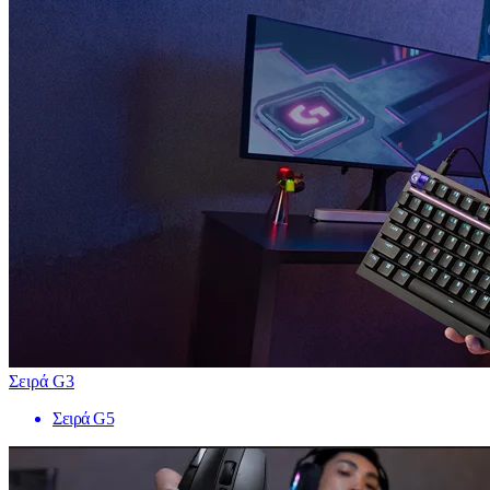
Σειρά G3
Σειρά G5