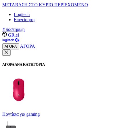
ΜΕΤΑΒΑΣΗ ΣΤΟ ΚΥΡΙΟ ΠΕΡΙΕΧΟΜΕΝΟ
Logitech
Επιχείρηση
Υποστήριξη
GR,el
ΑΓΟΡΑ
ΑΓΟΡΑ
ΑΓΟΡΑ ΑΝΑ ΚΑΤΗΓΟΡΙΑ
Ποντίκια για gaming