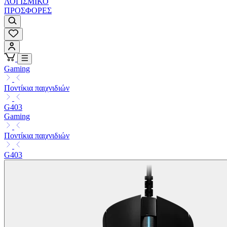
ΛΟΓΙΣΜΙΚΟ
ΠΡΟΣΦΟΡΕΣ
Gaming
Ποντίκια παιχνιδιών
G403
Gaming
Ποντίκια παιχνιδιών
G403