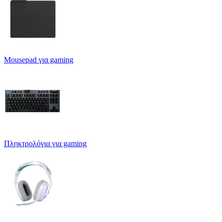
Mousepad για gaming
Πληκτρολόγια για gaming