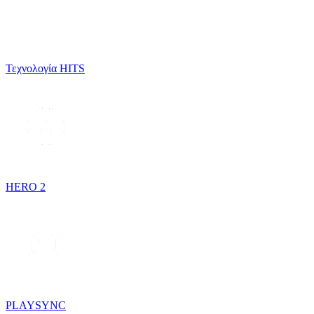
Τεχνολογία HITS
HERO 2
PLAYSYNC