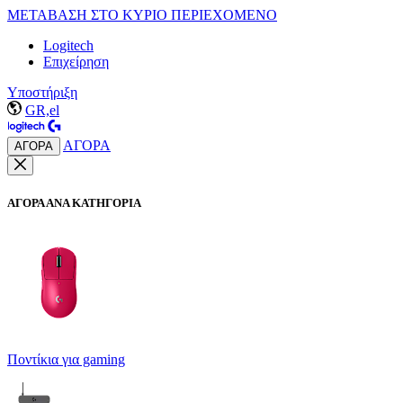
ΜΕΤΑΒΑΣΗ ΣΤΟ ΚΥΡΙΟ ΠΕΡΙΕΧΟΜΕΝΟ
Logitech
Επιχείρηση
Υποστήριξη
GR,el
ΑΓΟΡΑ
ΑΓΟΡΑ
ΑΓΟΡΑ ΑΝΑ ΚΑΤΗΓΟΡΙΑ
Ποντίκια για gaming