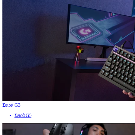
Σειρά G3
Σειρά G5