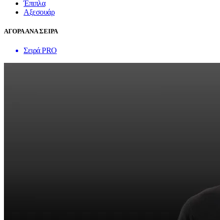
Έπιπλα
Αξεσουάρ
ΑΓΟΡΑ ΑΝΑ ΣΕΙΡΑ
Σειρά PRO