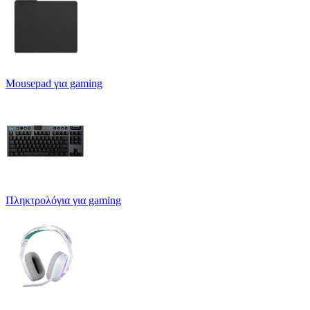
Mousepad για gaming
Πληκτρολόγια για gaming