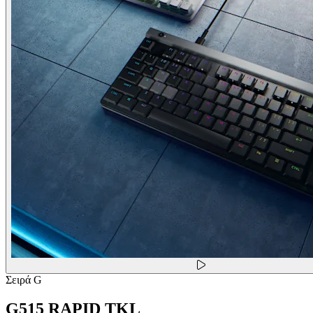
Σειρά G
G515 RAPID TKL