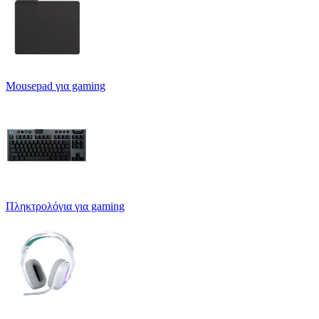
Mousepad για gaming
Πληκτρολόγια για gaming