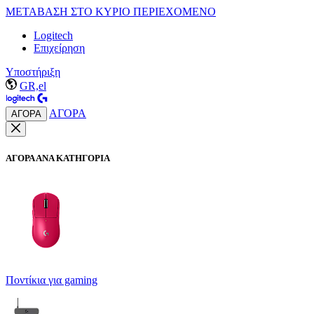
ΜΕΤΑΒΑΣΗ ΣΤΟ ΚΥΡΙΟ ΠΕΡΙΕΧΟΜΕΝΟ
Logitech
Επιχείρηση
Υποστήριξη
GR,el
ΑΓΟΡΑ
ΑΓΟΡΑ
ΑΓΟΡΑ ΑΝΑ ΚΑΤΗΓΟΡΙΑ
Ποντίκια για gaming