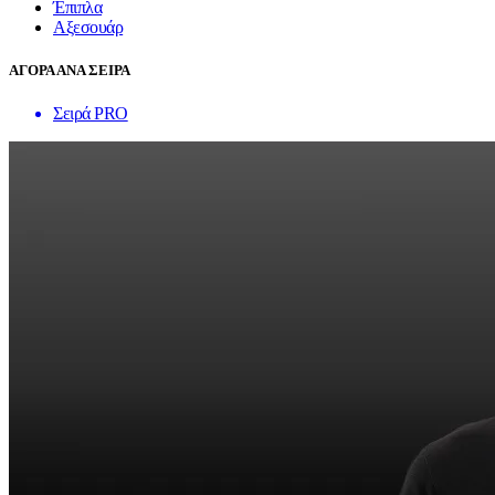
Έπιπλα
Αξεσουάρ
ΑΓΟΡΑ ΑΝΑ ΣΕΙΡΑ
Σειρά PRO