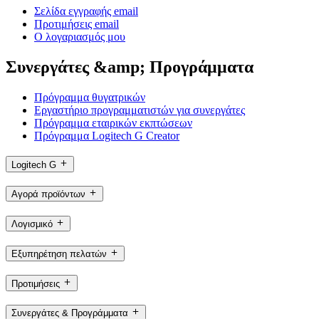
Σελίδα εγγραφής email
Προτιμήσεις email
Ο λογαριασμός μου
Συνεργάτες &amp; Προγράμματα
Πρόγραμμα θυγατρικών
Εργαστήριο προγραμματιστών για συνεργάτες
Πρόγραμμα εταιρικών εκπτώσεων
Πρόγραμμα Logitech G Creator
Logitech G
Αγορά προϊόντων
Λογισμικό
Εξυπηρέτηση πελατών
Προτιμήσεις
Συνεργάτες & Προγράμματα