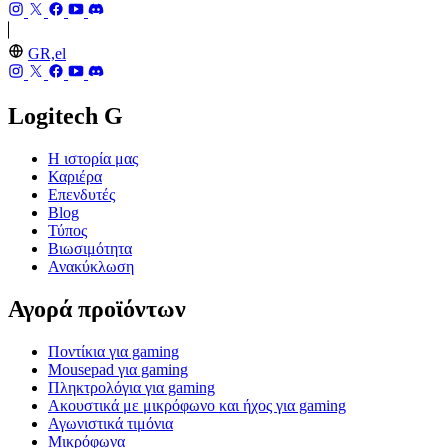
GR,el
Logitech G
Η ιστορία μας
Καριέρα
Επενδυτές
Blog
Τύπος
Βιωσιμότητα
Ανακύκλωση
Αγορά προϊόντων
Ποντίκια για gaming
Mousepad για gaming
Πληκτρολόγια για gaming
Ακουστικά με μικρόφωνο και ήχος για gaming
Αγωνιστικά τιμόνια
Μικρόφωνα