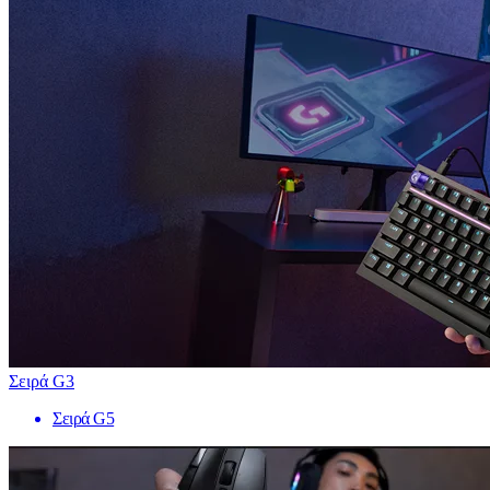
Σειρά G3
Σειρά G5