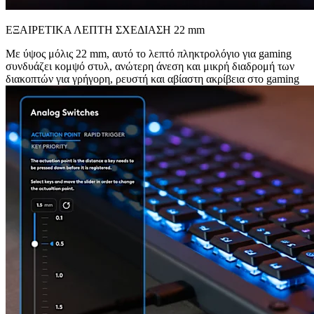
ΕΞΑΙΡΕΤΙΚΑ ΛΕΠΤΗ ΣΧΕΔΙΑΣΗ 22 mm
Με ύψος μόλις 22 mm, αυτό το λεπτό πληκτρολόγιο για gaming
συνδυάζει κομψό στυλ, ανώτερη άνεση και μικρή διαδρομή των
διακοπτών για γρήγορη, ρευστή και αβίαστη ακρίβεια στο gaming