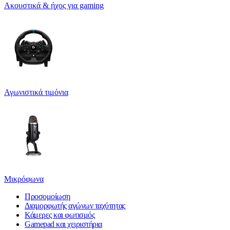
Ακουστικά & ήχος για gaming
Αγωνιστικά τιμόνια
Μικρόφωνα
Προσομοίωση
Διαμορφωτής αγώνων ταχύτητας
Κάμερες και φωτισμός
Gamepad και χειριστήρια