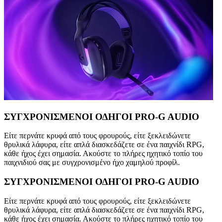
ΣΥΓΧΡΟΝΙΣΜΕΝΟΙ ΟΔΗΓΟΙ PRO-G AUDIO
Είτε περνάτε κρυφά από τους φρουρούς, είτε ξεκλειδώνετε
θρυλικά λάφυρα, είτε απλά διασκεδάζετε σε ένα παιχνίδι RPG,
κάθε ήχος έχει σημασία. Ακούστε το πλήρες ηχητικό τοπίο του
παιχνιδιού σας με συγχρονισμένο ήχο χαμηλού προφίλ.
ΣΥΓΧΡΟΝΙΣΜΕΝΟΙ ΟΔΗΓΟΙ PRO-G AUDIO
Είτε περνάτε κρυφά από τους φρουρούς, είτε ξεκλειδώνετε
θρυλικά λάφυρα, είτε απλά διασκεδάζετε σε ένα παιχνίδι RPG,
κάθε ήχος έχει σημασία. Ακούστε το πλήρες ηχητικό τοπίο του