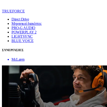
TRUEFORCE
Direct Drive
Μηχανικοί διακόπτες
PRO-G AUDIO
POWERPLAY 2
LIGHTSYNC
BLUE VO!CE
ΣΥΝΕΡΓΑΣΙΕΣ
McLaren