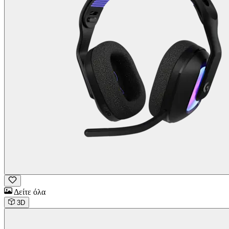
Δείτε όλα
3D