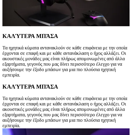
ΚΑΛΎΤΕΡΑ ΜΠΆΣΑ
Τα ηχητικά κύματα αντανακλούν σε κάθε επιφάνεια με την οποία
έρχονται σε επαφή και με κάθε αντανάκλαση ο ήχος αλλάζει. Οι
ακουστικές μονάδες μας είναι πλήρως απομονωμένες από άλλα
εξαρτήματα, γεγονός που μας δίνει περισσότερο έλεγχο για να
αυξήσουμε την έξοδο μπάσων για μια πιο πλούσια ηχητική
εμπειρία.
ΚΑΛΎΤΕΡΑ ΜΠΆΣΑ
Τα ηχητικά κύματα αντανακλούν σε κάθε επιφάνεια με την οποία
έρχονται σε επαφή και με κάθε αντανάκλαση ο ήχος αλλάζει. Οι
ακουστικές μονάδες μας είναι πλήρως απομονωμένες από άλλα
εξαρτήματα, γεγονός που μας δίνει περισσότερο έλεγχο για να
αυξήσουμε την έξοδο μπάσων για μια πιο πλούσια ηχητική
εμπειρία.