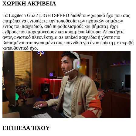
ΧΩΡΙΚΗ ΑΚΡΙΒΕΙΑ
Τα Logitech G522 LIGHTSPEED διαθέτουν χωρικό ήχο που σας
επιτρέπει να εντοπίζετε την τοποθεσία των ηχητικών σημάτων
εντός του παιχνιδιού, από πυροβολισμούς και βήματα μέχρι
εχθρούς που παραμονεύουν και κρυμμένα λάφυρα. Αποκτήστε
ανταγωνιστικό πλεονέκτημα σε ranked παιχνίδια ή γίνετε πιο
βυθισμένοι στα αγαπημένα σας παιχνίδια για έναν παίκτη με ακριβή
κατευθυντικό ήχο.
ΕΠΊΠΕΔΑ ΉΧΟΥ