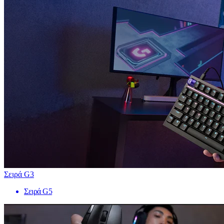
Σειρά G3
Σειρά G5