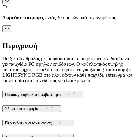
Δωρεάν επιστροφές
εντός 30 ημερών από την αγορά σας.
Περιγραφή
Παίξτε σαν θρύλος με τα ακουστικά με μικρόφωνο σχεδιασμένα
για παιχνίδια PC υψηλών επιδόσεων. Ο καθηλωτικός υψηλής
ποιότητας ήχος, το καλύτερο μικρόφωνο για gaming και το κομψό
LIGHTSYNC RGB στο πλάι κάνουν κάθε παιχνίδι, επίτευγμα και
καινοτομία στο παιχνίδι σας να είναι θρυλικά.
Προδιαγραφές και συμβατότητα
Υλικά και αειφορία
Περιεχόμενα συσκευασίας