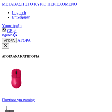
ΜΕΤΑΒΑΣΗ ΣΤΟ ΚΥΡΙΟ ΠΕΡΙΕΧΟΜΕΝΟ
Logitech
Επιχείρηση
Υποστήριξη
GR,el
ΑΓΟΡΑ
ΑΓΟΡΑ
ΑΓΟΡΑ ΑΝΑ ΚΑΤΗΓΟΡΙΑ
Ποντίκια για gaming