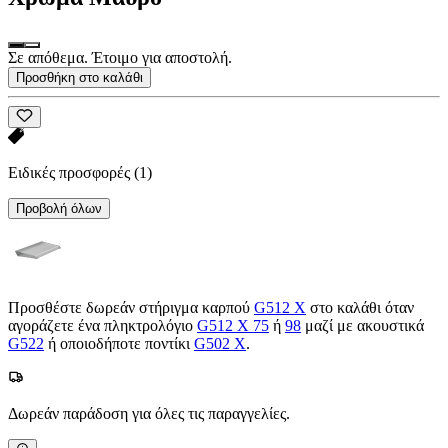
Σε απόθεμα. Έτοιμο για αποστολή.
Προσθήκη στο καλάθι
Ειδικές προσφορές
(1)
Προβολή όλων
Προσθέστε δωρεάν στήριγμα καρπού
G512 X
στο καλάθι όταν
αγοράζετε ένα πληκτρολόγιο
G512 X 75
ή
98
μαζί με ακουστικά
G522
ή οποιοδήποτε ποντίκι
G502 X
.
Δωρεάν παράδοση για όλες τις παραγγελίες.