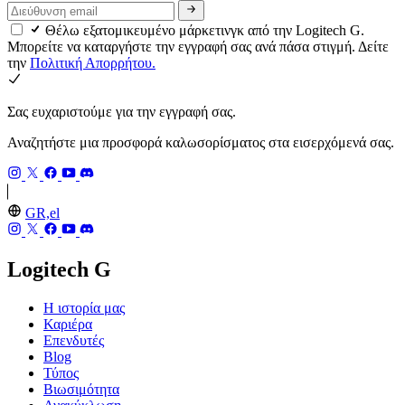
Θέλω εξατομικευμένο μάρκετινγκ από την Logitech G.
Μπορείτε να καταργήστε την εγγραφή σας ανά πάσα στιγμή. Δείτε
την
Πολιτική Απορρήτου.
Σας ευχαριστούμε για την εγγραφή σας.
Αναζητήστε μια προσφορά καλωσορίσματος στα εισερχόμενά σας.
GR,el
Logitech G
Η ιστορία μας
Καριέρα
Επενδυτές
Blog
Τύπος
Βιωσιμότητα