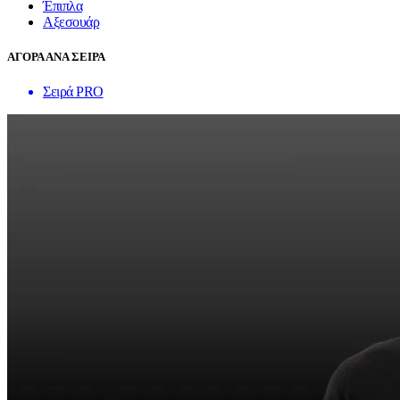
Έπιπλα
Αξεσουάρ
ΑΓΟΡΑ ΑΝΑ ΣΕΙΡΑ
Σειρά PRO