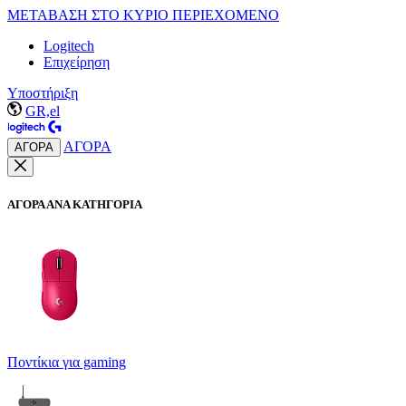
ΜΕΤΑΒΑΣΗ ΣΤΟ ΚΥΡΙΟ ΠΕΡΙΕΧΟΜΕΝΟ
Logitech
Επιχείρηση
Υποστήριξη
GR,el
ΑΓΟΡΑ
ΑΓΟΡΑ
ΑΓΟΡΑ ΑΝΑ ΚΑΤΗΓΟΡΙΑ
Ποντίκια για gaming