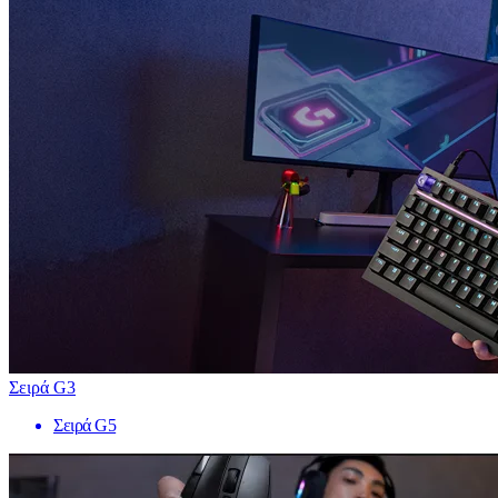
Σειρά G3
Σειρά G5