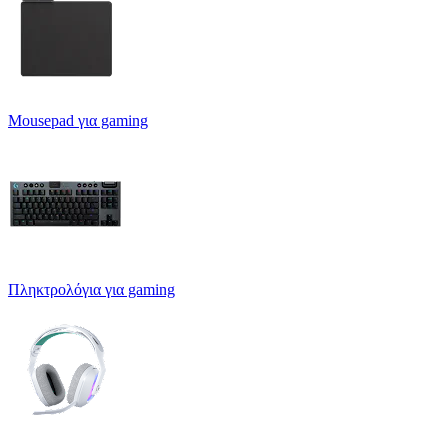
Mousepad για gaming
Πληκτρολόγια για gaming