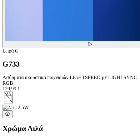
Σειρά G
G733
Ασύρματα ακουστικά παιχνιδιών LIGHTSPEED με LIGHTSYNC
RGB
129,99 €
Χρώμα
Λιλά