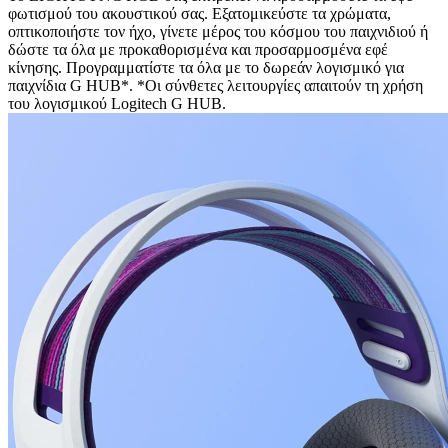
φωτισμού του ακουστικού σας. Εξατομικεύστε τα χρώματα,
οπτικοποιήστε τον ήχο, γίνετε μέρος του κόσμου του παιχνιδιού ή
δώστε τα όλα με προκαθορισμένα και προσαρμοσμένα εφέ
κίνησης. Προγραμματίστε τα όλα με το δωρεάν λογισμικό για
παιχνίδια G HUB*. *Οι σύνθετες λειτουργίες απαιτούν τη χρήση
του λογισμικού Logitech G HUB.