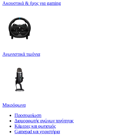
Ακουστικά & ήχος για gaming
Αγωνιστικά τιμόνια
Μικρόφωνα
Προσομοίωση
Διαμορφωτής αγώνων ταχύτητας
Κάμερες και φωτισμός
Gamepad και χειριστήρια