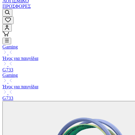
ΛΟΓΙΣΜΙΚΟ
ΠΡΟΣΦΟΡΕΣ
Gaming
Ήχος για παιχνίδια
G733
Gaming
Ήχος για παιχνίδια
G733