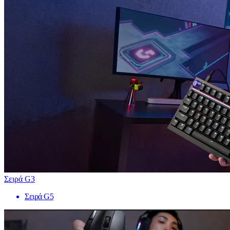
Σειρά G3
Σειρά G5