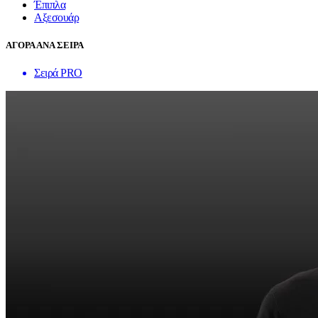
Έπιπλα
Αξεσουάρ
ΑΓΟΡΑ ΑΝΑ ΣΕΙΡΑ
Σειρά PRO