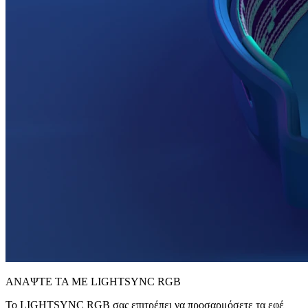
ΑΝΑΨΤΕ ΤΑ ΜΕ LIGHTSYNC RGB
Το LIGHTSYNC RGB σας επιτρέπει να προσαρμόσετε τα εφέ