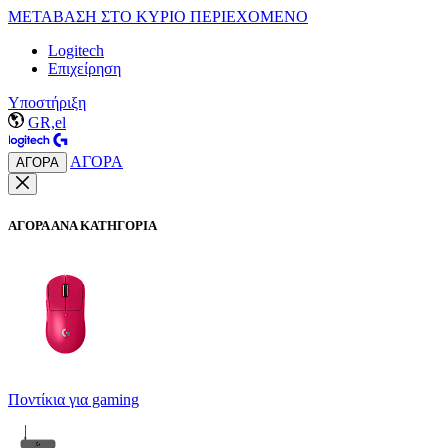
ΜΕΤΑΒΑΣΗ ΣΤΟ ΚΥΡΙΟ ΠΕΡΙΕΧΟΜΕΝΟ
Logitech
Επιχείρηση
Υποστήριξη
GR,el
ΑΓΟΡΑ
ΑΓΟΡΑ
ΑΓΟΡΑ ΑΝΑ ΚΑΤΗΓΟΡΙΑ
Ποντίκια για gaming