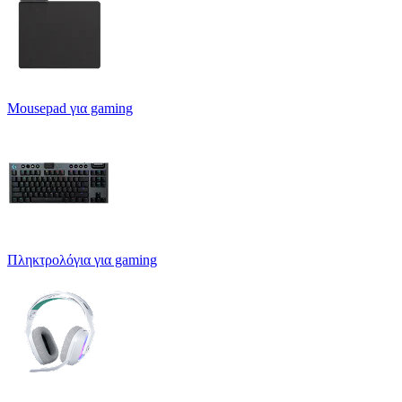
Mousepad για gaming
Πληκτρολόγια για gaming