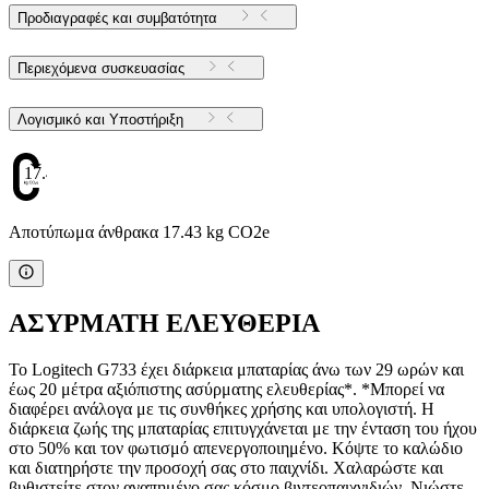
Προδιαγραφές και συμβατότητα
Περιεχόμενα συσκευασίας
Λογισμικό και Υποστήριξη
17.43
Αποτύπωμα άνθρακα 17.43 kg CO2e
ΑΣΥΡΜΑΤΗ ΕΛΕΥΘΕΡΙΑ
Το Logitech G733 έχει διάρκεια μπαταρίας άνω των 29 ωρών και
έως 20 μέτρα αξιόπιστης ασύρματης ελευθερίας*. *Μπορεί να
διαφέρει ανάλογα με τις συνθήκες χρήσης και υπολογιστή. Η
διάρκεια ζωής της μπαταρίας επιτυγχάνεται με την ένταση του ήχου
στο 50% και τον φωτισμό απενεργοποιημένο. Κόψτε το καλώδιο
και διατηρήστε την προσοχή σας στο παιχνίδι. Χαλαρώστε και
βυθιστείτε στον αγαπημένο σας κόσμο βιντεοπαιχνιδιών. Νιώστε