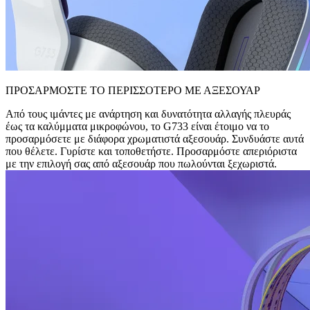
ΠΡΟΣΑΡΜΟΣΤΕ ΤΟ ΠΕΡΙΣΣΟΤΕΡΟ ΜΕ ΑΞΕΣΟΥΑΡ
Από τους ιμάντες με ανάρτηση και δυνατότητα αλλαγής πλευράς
έως τα καλύμματα μικροφώνου, το G733 είναι έτοιμο να το
προσαρμόσετε με διάφορα χρωματιστά αξεσουάρ. Συνδυάστε αυτά
που θέλετε. Γυρίστε και τοποθετήστε. Προσαρμόστε απεριόριστα
με την επιλογή σας από αξεσουάρ που πωλούνται ξεχωριστά.