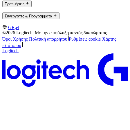
Προτιμήσεις
Συνεργάτες & Προγράμματα
GR,el
©2026 Logitech. Με την επιφύλαξη παντός δικαιώματος
Όροι Χρήσης
Πολιτική απορρήτου
Ρυθμίσεις cookie
Χάρτης
ιστότοπου
Logitech