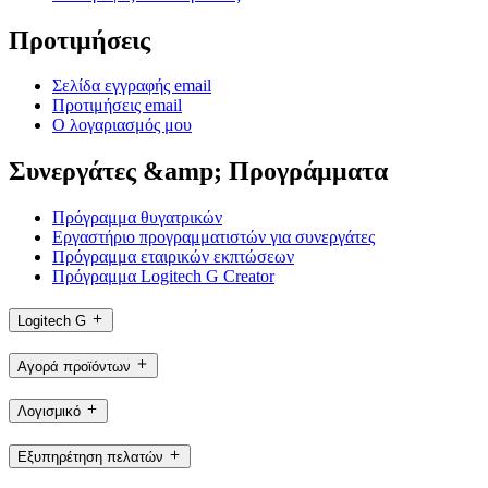
Προτιμήσεις
Σελίδα εγγραφής email
Προτιμήσεις email
Ο λογαριασμός μου
Συνεργάτες &amp; Προγράμματα
Πρόγραμμα θυγατρικών
Εργαστήριο προγραμματιστών για συνεργάτες
Πρόγραμμα εταιρικών εκπτώσεων
Πρόγραμμα Logitech G Creator
Logitech G
Αγορά προϊόντων
Λογισμικό
Εξυπηρέτηση πελατών