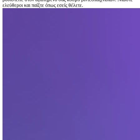
ελεύθεροι και παίξτε όπως εσείς θέλετε.