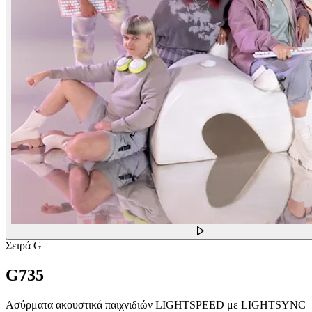
Σειρά G
G735
Ασύρματα ακουστικά παιχνιδιών LIGHTSPEED με LIGHTSYNC