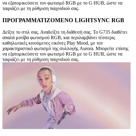
να εξατομικεύσετε τον φωτισμό RGB με το G HUB, ώστε να
ταιριάζει με τη ρύθμιση παιχνιδιού σας.
ΠΡΟΓΡΑΜΜΑΤΙΖΟΜΕΝΟ LIGHTSYNC RGB
Δείξτε το στιλ σας. Αναδείξτε τη διάθεσή σας. Το G735 διαθέτει
απαλά μοτίβα φωτισμού RGB, και περιλαμβάνει τέσσερις
καθηλωτικές κινούμενες εικόνες Play Mood, με τον
χαρακτηριστικό φωτισμό της συλλογής Aurora. Μπορείτε επίσης
να εξατομικεύσετε τον φωτισμό RGB με το G HUB, ώστε να
ταιριάζει με τη ρύθμιση παιχνιδιού σας.