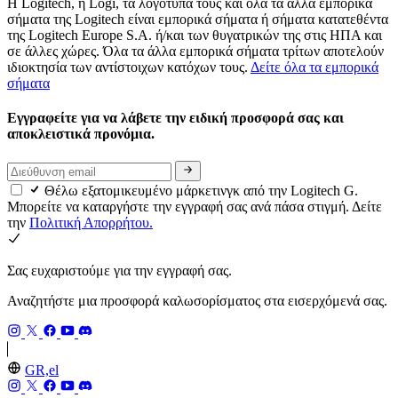
Η Logitech, η Logi, τα λογότυπά τους και όλα τα άλλα εμπορικά
σήματα της Logitech είναι εμπορικά σήματα ή σήματα κατατεθέντα
της Logitech Europe S.A. ή/και των θυγατρικών της στις ΗΠΑ και
σε άλλες χώρες. Όλα τα άλλα εμπορικά σήματα τρίτων αποτελούν
ιδιοκτησία των αντίστοιχων κατόχων τους.
Δείτε όλα τα εμπορικά
σήματα
Εγγραφείτε για να λάβετε την ειδική προσφορά σας και
αποκλειστικά προνόμια.
Θέλω εξατομικευμένο μάρκετινγκ από την Logitech G.
Μπορείτε να καταργήστε την εγγραφή σας ανά πάσα στιγμή. Δείτε
την
Πολιτική Απορρήτου.
Σας ευχαριστούμε για την εγγραφή σας.
Αναζητήστε μια προσφορά καλωσορίσματος στα εισερχόμενά σας.
GR,el