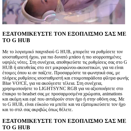
ΕΞΑΤΟΜΙΚΕΥΣΤΕ ΤΟΝ ΕΞΟΠΛΙΣΜΟ ΣΑΣ ΜΕ
ΤΟ G HUB
Με το λογισμικό παιχνιδιού G HUB, μπορείτε να ρυθμίσετε τον
ισοσταθμιστή ήχου, για πιο δυνατό μπάσο ή πιο ισορροπημένες
υψηλές νότες. Στη συνέχεια, αποθηκεύστε τις ρυθμίσεις σας στο G
HUB ή απευθείας στο σετ μικροφώνου-ακουστικών, για να είναι
έτοιμες όπου κι αν παίζετε. Προσαρμόστε τα φωνητικά σας, με
πλήρεις ρυθμίσεις ισοσταθμιστή και ετοιμοπαράδοτα φίλτρα φωνής
Blue VO!CE, για να ακούγεστε τέλεια. Στη συνέχεια,
χρησιμοποιήστε το LIGHTSYNC RGB για να αξιοποιήσετε στο
έπακρο το headset σας με προσαρμοσμένα χρώματα, animations
και ακόμη και εφέ που αντιδρούν στον ήχο ή στην οθόνη σας. Με
το G HUB, είναι εύκολο να μπείτε και να εξατομικεύσετε τον ήχο
και το στιλ σας ακριβώς όπως θέλετε.
ΕΞΑΤΟΜΙΚΕΥΣΤΕ ΤΟΝ ΕΞΟΠΛΙΣΜΟ ΣΑΣ ΜΕ
ΤΟ G HUB