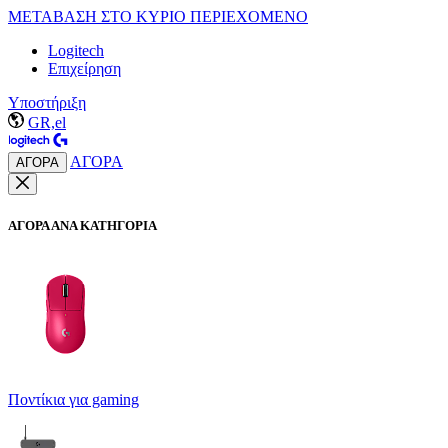
ΜΕΤΑΒΑΣΗ ΣΤΟ ΚΥΡΙΟ ΠΕΡΙΕΧΟΜΕΝΟ
Logitech
Επιχείρηση
Υποστήριξη
GR,el
ΑΓΟΡΑ
ΑΓΟΡΑ
ΑΓΟΡΑ ΑΝΑ ΚΑΤΗΓΟΡΙΑ
Ποντίκια για gaming