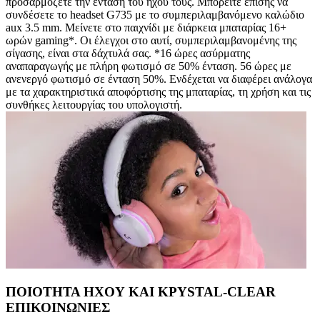
προσαρμόζετε την ένταση του ήχου τους. Μπορείτε επίσης να
συνδέσετε το headset G735 με το συμπεριλαμβανόμενο καλώδιο
aux 3.5 mm. Μείνετε στο παιχνίδι με διάρκεια μπαταρίας 16+
ωρών gaming*. Οι έλεγχοι στο αυτί, συμπεριλαμβανομένης της
σίγασης, είναι στα δάχτυλά σας. *16 ώρες ασύρματης
αναπαραγωγής με πλήρη φωτισμό σε 50% ένταση. 56 ώρες με
ανενεργό φωτισμό σε ένταση 50%. Ενδέχεται να διαφέρει ανάλογα
με τα χαρακτηριστικά αποφόρτισης της μπαταρίας, τη χρήση και τις
συνθήκες λειτουργίας του υπολογιστή.
ΠΟΙΟΤΗΤΑ ΗΧΟΥ ΚΑΙ ΚΡYSTAL-CLEAR
ΕΠΙΚΟΙΝΩΝΙΕΣ