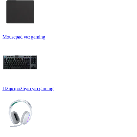
Mousepad για gaming
Πληκτρολόγια για gaming