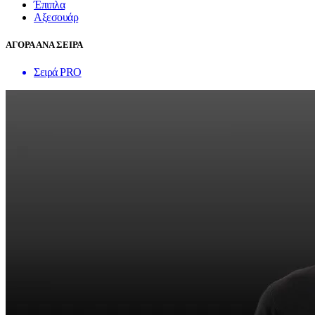
Έπιπλα
Αξεσουάρ
ΑΓΟΡΑ ΑΝΑ ΣΕΙΡΑ
Σειρά PRO