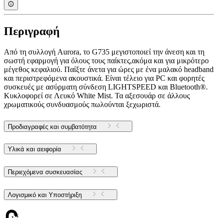
Περιγραφή
Από τη συλλογή Aurora, το G735 μεγιστοποιεί την άνεση και τη
σωστή εφαρμογή για όλους τους παίκτες,ακόμα και για μικρότερο
μέγεθος κεφαλιού. Παίξτε άνετα για ώρες με ένα μαλακό headband
και περιστρεφόμενα ακουστικά. Είναι τέλειο για PC και φορητές
συσκευές με ασύρματη σύνδεση LIGHTSPEED και Bluetooth®.
Κυκλοφορεί σε Λευκό White Mist. Τα αξεσουάρ σε άλλους
χρωματικούς συνδυασμούς πωλούνται ξεχωριστά.
Προδιαγραφές και συμβατότητα
Υλικά και αειφορία
Περιεχόμενα συσκευασίας
Λογισμικό και Υποστήριξη