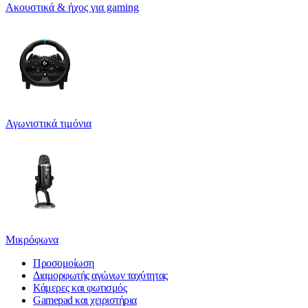
Ακουστικά & ήχος για gaming
Αγωνιστικά τιμόνια
Μικρόφωνα
Προσομοίωση
Διαμορφωτής αγώνων ταχύτητας
Κάμερες και φωτισμός
Gamepad και χειριστήρια