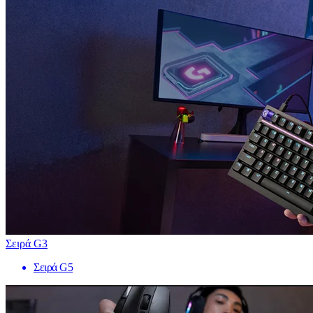
Σειρά G3
Σειρά G5