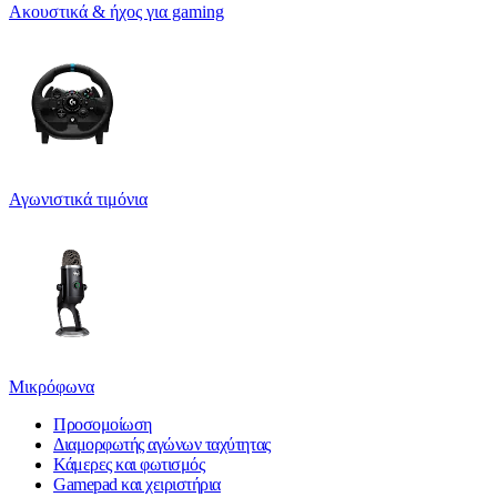
Ακουστικά & ήχος για gaming
Αγωνιστικά τιμόνια
Μικρόφωνα
Προσομοίωση
Διαμορφωτής αγώνων ταχύτητας
Κάμερες και φωτισμός
Gamepad και χειριστήρια