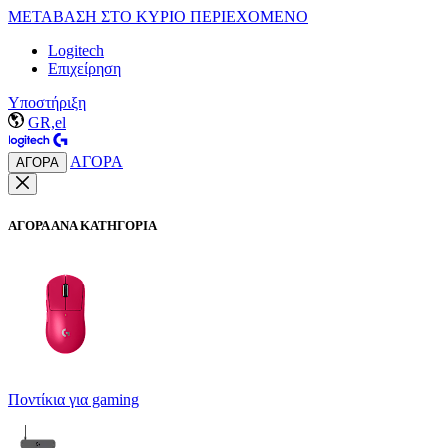
ΜΕΤΑΒΑΣΗ ΣΤΟ ΚΥΡΙΟ ΠΕΡΙΕΧΟΜΕΝΟ
Logitech
Επιχείρηση
Υποστήριξη
GR,el
ΑΓΟΡΑ
ΑΓΟΡΑ
ΑΓΟΡΑ ΑΝΑ ΚΑΤΗΓΟΡΙΑ
Ποντίκια για gaming