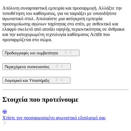
Απόλυτη συναρπαστική εμπειρία και προσαρμογή. Αλλάξτε την
τοποθέτηση του καθίσματος, για να ταιριάξει με οποιοδήποτε
αγωνιστικό στυλ. Απολαύστε μια ασύγκριτη εμπειρία
προσομοίωσης αγώνων ταχύτητας στο σπίτι, με ανθεκτικό και
ελαφρύ σκελετό από ατσάλι υψηλής περιεκτικότητας σε άνθρακα
και την κατοχυρωμένη τεχνολογία καθίσματος Actifit που
προσαρμόζεται στο σώμα.
Προδιαγραφές και συμβατότητα
Περιεχόμενα συσκευασίας
Λογισμικό και Υποστήριξη
Στοιχεία που προτείνουμε
Χτίστε τον προσαρμοσμένο αγωνιστικό εξοπλισμό σας