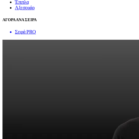
Έπιπλα
Αξεσουάρ
ΑΓΟΡΑ ΑΝΑ ΣΕΙΡΑ
Σειρά PRO