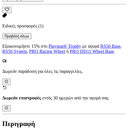
Ειδικές προσφορές
(1)
Προβολή όλων
Εξοικονομήστε 15% στο
Playseat® Trophy
με αγορά
RS50 Base
,
RS50 System
,
PRO Racing Wheel
ή
PRO DD11 Wheel Base
.
Δωρεάν παράδοση για όλες τις παραγγελίες.
Δωρεάν επιστροφές
εντός 30 ημερών από την αγορά σας.
Περιγραφή