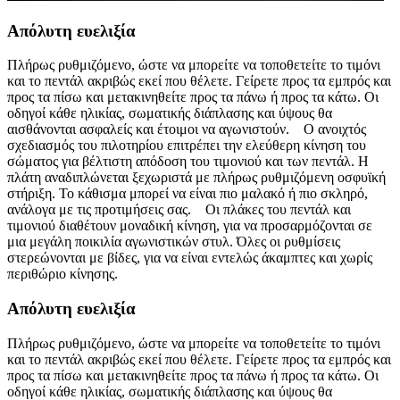
Απόλυτη ευελιξία
Πλήρως ρυθμιζόμενο, ώστε να μπορείτε να τοποθετείτε το τιμόνι
και το πεντάλ ακριβώς εκεί που θέλετε. Γείρετε προς τα εμπρός και
προς τα πίσω και μετακινηθείτε προς τα πάνω ή προς τα κάτω. Οι
οδηγοί κάθε ηλικίας, σωματικής διάπλασης και ύψους θα
αισθάνονται ασφαλείς και έτοιμοι να αγωνιστούν. Ο ανοιχτός
σχεδιασμός του πιλοτηρίου επιτρέπει την ελεύθερη κίνηση του
σώματος για βέλτιστη απόδοση του τιμονιού και των πεντάλ. Η
πλάτη αναδιπλώνεται ξεχωριστά με πλήρως ρυθμιζόμενη οσφυϊκή
στήριξη. Το κάθισμα μπορεί να είναι πιο μαλακό ή πιο σκληρό,
ανάλογα με τις προτιμήσεις σας. Οι πλάκες του πεντάλ και
τιμονιού διαθέτουν μοναδική κίνηση, για να προσαρμόζονται σε
μια μεγάλη ποικιλία αγωνιστικών στυλ. Όλες οι ρυθμίσεις
στερεώνονται με βίδες, για να είναι εντελώς άκαμπτες και χωρίς
περιθώριο κίνησης.
Απόλυτη ευελιξία
Πλήρως ρυθμιζόμενο, ώστε να μπορείτε να τοποθετείτε το τιμόνι
και το πεντάλ ακριβώς εκεί που θέλετε. Γείρετε προς τα εμπρός και
προς τα πίσω και μετακινηθείτε προς τα πάνω ή προς τα κάτω. Οι
οδηγοί κάθε ηλικίας, σωματικής διάπλασης και ύψους θα