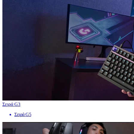
Σειρά G3
Σειρά G5