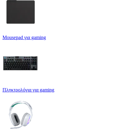
Mousepad για gaming
Πληκτρολόγια για gaming