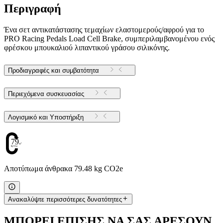
Περιγραφή
Ένα σετ αντικατάστασης τεμαχίων ελαστομερούς/αφρού για το
PRO Racing Pedals Load Cell Brake, συμπεριλαμβανομένου ενός
φρέσκου μπουκαλιού λιπαντικού γράσου σιλικόνης.
Προδιαγραφές και συμβατότητα
Περιεχόμενα συσκευασίας
Λογισμικό και Υποστήριξη
79.48
Αποτύπωμα άνθρακα 79.48 kg CO2e
Ανακαλύψτε περισσότερες δυνατότητες
ΜΠΟΡΕΙ ΕΠΙΣΗΣ ΝΑ ΣΑΣ ΑΡΕΣΟΥΝ