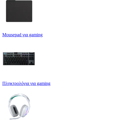
Mousepad για gaming
Πληκτρολόγια για gaming