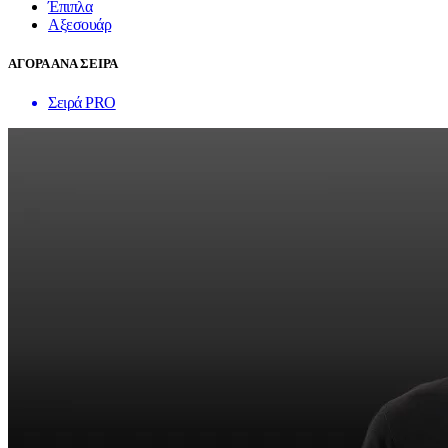
Έπιπλα
Αξεσουάρ
ΑΓΟΡΑ ΑΝΑ ΣΕΙΡΑ
Σειρά PRO