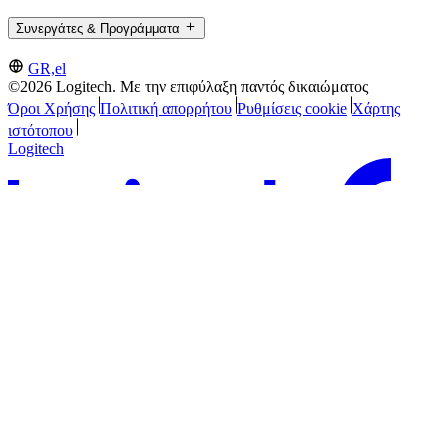
Συνεργάτες & Προγράμματα
GR,el
©2026 Logitech. Με την επιφύλαξη παντός δικαιώματος
Όροι Χρήσης
Πολιτική απορρήτου
Ρυθμίσεις cookie
Χάρτης
ιστότοπου
Logitech