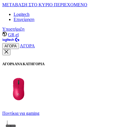
ΜΕΤΑΒΑΣΗ ΣΤΟ ΚΥΡΙΟ ΠΕΡΙΕΧΟΜΕΝΟ
Logitech
Επιχείρηση
Υποστήριξη
GR,el
ΑΓΟΡΑ
ΑΓΟΡΑ
ΑΓΟΡΑ ΑΝΑ ΚΑΤΗΓΟΡΙΑ
Ποντίκια για gaming