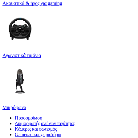
Ακουστικά & ήχος για gaming
Αγωνιστικά τιμόνια
Μικρόφωνα
Προσομοίωση
Διαμορφωτής αγώνων ταχύτητας
Κάμερες και φωτισμός
Gamepad και χειριστήρια