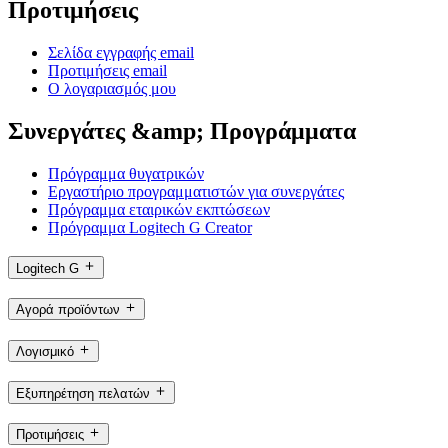
Προτιμήσεις
Σελίδα εγγραφής email
Προτιμήσεις email
Ο λογαριασμός μου
Συνεργάτες &amp; Προγράμματα
Πρόγραμμα θυγατρικών
Εργαστήριο προγραμματιστών για συνεργάτες
Πρόγραμμα εταιρικών εκπτώσεων
Πρόγραμμα Logitech G Creator
Logitech G
Αγορά προϊόντων
Λογισμικό
Εξυπηρέτηση πελατών
Προτιμήσεις