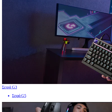
Σειρά G3
Σειρά G5