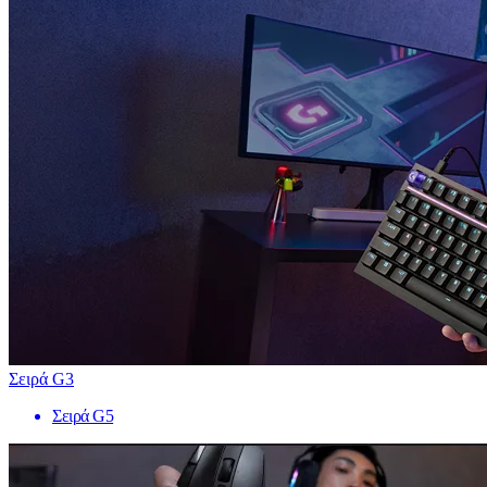
Σειρά G3
Σειρά G5