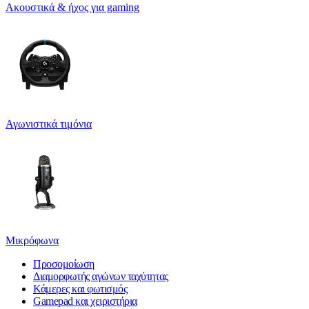
Ακουστικά & ήχος για gaming
Αγωνιστικά τιμόνια
Μικρόφωνα
Προσομοίωση
Διαμορφωτής αγώνων ταχύτητας
Κάμερες και φωτισμός
Gamepad και χειριστήρια