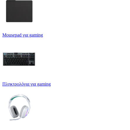
Mousepad για gaming
Πληκτρολόγια για gaming