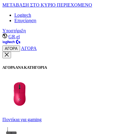
ΜΕΤΑΒΑΣΗ ΣΤΟ ΚΥΡΙΟ ΠΕΡΙΕΧΟΜΕΝΟ
Logitech
Επιχείρηση
Υποστήριξη
GR,el
ΑΓΟΡΑ
ΑΓΟΡΑ
ΑΓΟΡΑ ΑΝΑ ΚΑΤΗΓΟΡΙΑ
Ποντίκια για gaming