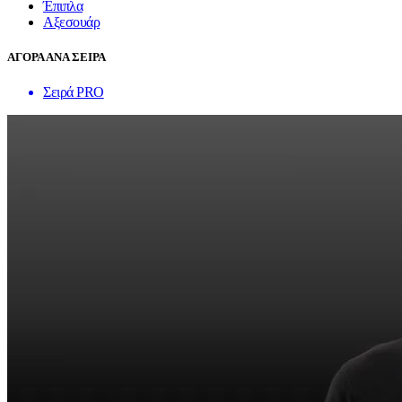
Έπιπλα
Αξεσουάρ
ΑΓΟΡΑ ΑΝΑ ΣΕΙΡΑ
Σειρά PRO