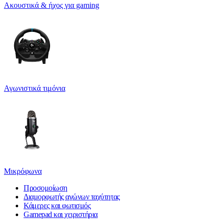
Ακουστικά & ήχος για gaming
Αγωνιστικά τιμόνια
Μικρόφωνα
Προσομοίωση
Διαμορφωτής αγώνων ταχύτητας
Κάμερες και φωτισμός
Gamepad και χειριστήρια