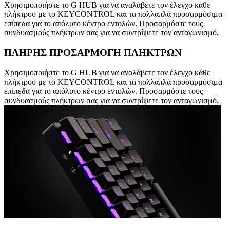
Χρησιμοποιήστε το G HUB για να αναλάβετε τον έλεγχο κάθε
πλήκτρου με το KEYCONTROL και τα πολλαπλά προσαρμόσιμα
επίπεδα για το απόλυτο κέντρο εντολών. Προσαρμόστε τους
συνδυασμούς πλήκτρων σας για να συντρίψετε τον ανταγωνισμό.
ΠΛΗΡΗΣ ΠΡΟΣΑΡΜΟΓH ΠΛΗΚΤΡΩΝ
Χρησιμοποιήστε το G HUB για να αναλάβετε τον έλεγχο κάθε
πλήκτρου με το KEYCONTROL και τα πολλαπλά προσαρμόσιμα
επίπεδα για το απόλυτο κέντρο εντολών. Προσαρμόστε τους
συνδυασμούς πλήκτρων σας για να συντρίψετε τον ανταγωνισμό.