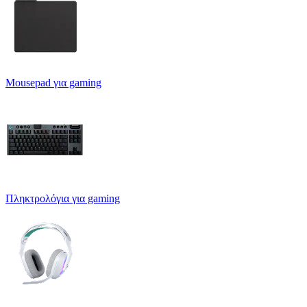
Mousepad για gaming
Πληκτρολόγια για gaming