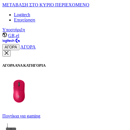
ΜΕΤΑΒΑΣΗ ΣΤΟ ΚΥΡΙΟ ΠΕΡΙΕΧΟΜΕΝΟ
Logitech
Επιχείρηση
Υποστήριξη
GR,el
ΑΓΟΡΑ
ΑΓΟΡΑ
ΑΓΟΡΑ ΑΝΑ ΚΑΤΗΓΟΡΙΑ
Ποντίκια για gaming