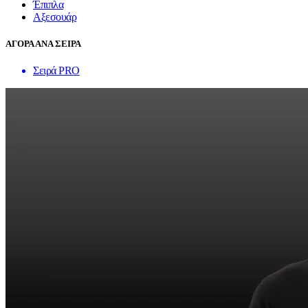
Έπιπλα
Αξεσουάρ
ΑΓΟΡΑ ΑΝΑ ΣΕΙΡΑ
Σειρά PRO