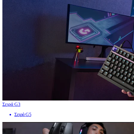
Σειρά G3
Σειρά G5