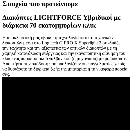
Στοιχεία που προτείνουμε
Διακόπτες LIGHTFORCE Υβριδικοί με
διάρκεια 70 εκατομμυρίων κλικ
Η αποκλειστική μας υβριδική τεχνολογία οπτικο-μηχανικών
διακοπτών μέσα στο Logitech G PRO X Superlight 2 συνδυάζει
την ταχύτητα και την αξιοπιστία των οπτικών διακοπτών με τη
χαμηλή κατανάλωση ενέργειας και την ικανοποιητική αίσθηση του
κλικ ενός παραδοσιακού γαλβανικού (ή μηχανικού) μικροδιακόπτη.
Αποκτήστε την απόδοση που υπολογίζουν οι επαγγελματίες χωρίς
να θυσιάσετε τη διάρκεια ζωής της μπαταρίας ή τη νικηφόρα πορεία
σας.