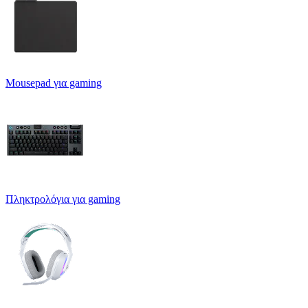
Mousepad για gaming
Πληκτρολόγια για gaming