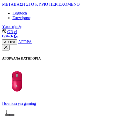
ΜΕΤΑΒΑΣΗ ΣΤΟ ΚΥΡΙΟ ΠΕΡΙΕΧΟΜΕΝΟ
Logitech
Επιχείρηση
Υποστήριξη
GR,el
ΑΓΟΡΑ
ΑΓΟΡΑ
ΑΓΟΡΑ ΑΝΑ ΚΑΤΗΓΟΡΙΑ
Ποντίκια για gaming