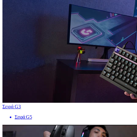
Σειρά G3
Σειρά G5