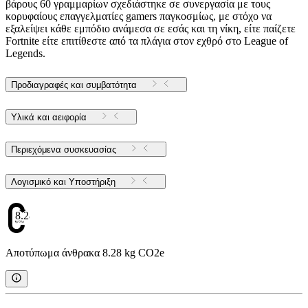
βάρους 60 γραμμαρίων σχεδιάστηκε σε συνεργασία με τους
κορυφαίους επαγγελματίες gamers παγκοσμίως, με στόχο να
εξαλείψει κάθε εμπόδιο ανάμεσα σε εσάς και τη νίκη, είτε παίζετε
Fortnite είτε επιτίθεστε από τα πλάγια στον εχθρό στο League of
Legends.
Προδιαγραφές και συμβατότητα
Υλικά και αειφορία
Περιεχόμενα συσκευασίας
Λογισμικό και Υποστήριξη
8.28
Αποτύπωμα άνθρακα 8.28 kg CO2e