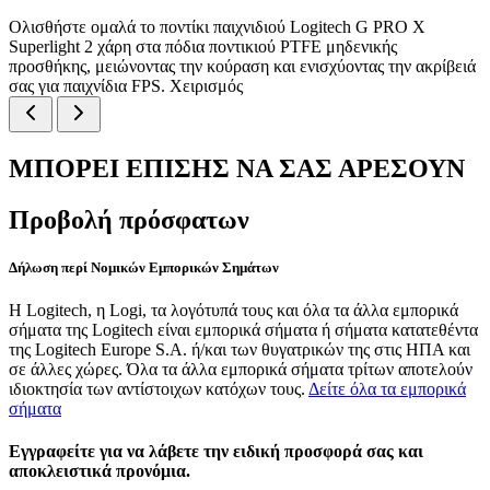
Ολισθήστε ομαλά το ποντίκι παιχνιδιού Logitech G PRO X
Superlight 2 χάρη στα πόδια ποντικιού PTFE μηδενικής
προσθήκης, μειώνοντας την κούραση και ενισχύοντας την ακρίβειά
σας για παιχνίδια FPS. Χειρισμός
ΜΠΟΡΕΙ ΕΠΙΣΗΣ ΝΑ ΣΑΣ ΑΡΕΣΟΥΝ
Προβολή πρόσφατων
Δήλωση περί Νομικών Εμπορικών Σημάτων
Η Logitech, η Logi, τα λογότυπά τους και όλα τα άλλα εμπορικά
σήματα της Logitech είναι εμπορικά σήματα ή σήματα κατατεθέντα
της Logitech Europe S.A. ή/και των θυγατρικών της στις ΗΠΑ και
σε άλλες χώρες. Όλα τα άλλα εμπορικά σήματα τρίτων αποτελούν
ιδιοκτησία των αντίστοιχων κατόχων τους.
Δείτε όλα τα εμπορικά
σήματα
Εγγραφείτε για να λάβετε την ειδική προσφορά σας και
αποκλειστικά προνόμια.