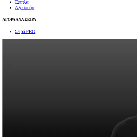
Έπιπλα
Αξεσουάρ
ΑΓΟΡΑ ΑΝΑ ΣΕΙΡΑ
Σειρά PRO