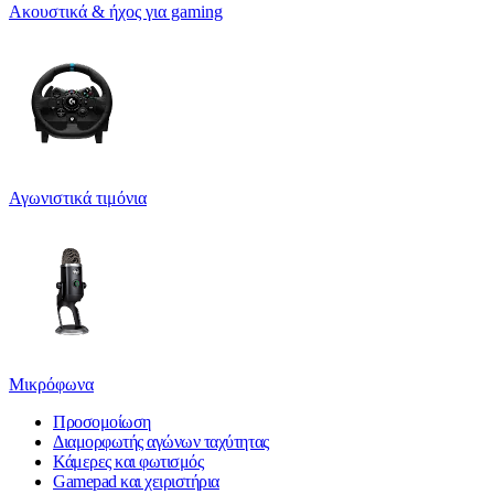
Ακουστικά & ήχος για gaming
Αγωνιστικά τιμόνια
Μικρόφωνα
Προσομοίωση
Διαμορφωτής αγώνων ταχύτητας
Κάμερες και φωτισμός
Gamepad και χειριστήρια