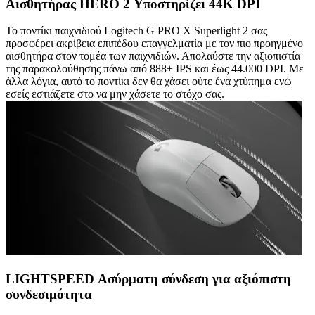
Αισθητήρας HERO 2 Υποστηρίζει 44K DPI
Το ποντίκι παιχνιδιού Logitech G PRO X Superlight 2 σας
προσφέρει ακρίβεια επιπέδου επαγγελματία με τον πιο προηγμένο
αισθητήρα στον τομέα των παιχνιδιών. Απολαύστε την αξιοπιστία
της παρακολούθησης πάνω από 888+ IPS και έως 44.000 DPI. Με
άλλα λόγια, αυτό το ποντίκι δεν θα χάσει ούτε ένα χτύπημα ενώ
εσείς εστιάζετε στο να μην χάσετε το στόχο σας.
LIGHTSPEED Ασύρματη σύνδεση για αξιόπιστη
συνδεσιμότητα