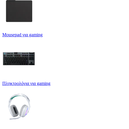
Mousepad για gaming
Πληκτρολόγια για gaming