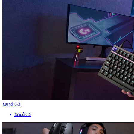
Σειρά G3
Σειρά G5