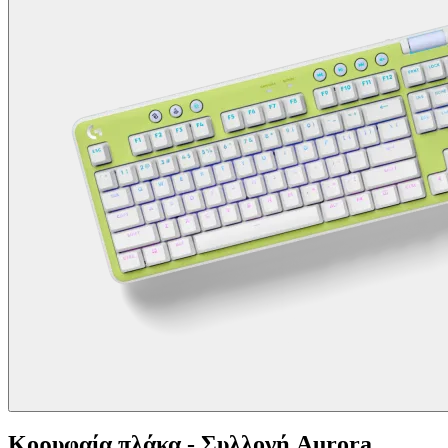
Κορυφαία πλάκα - Συλλογή Aurora