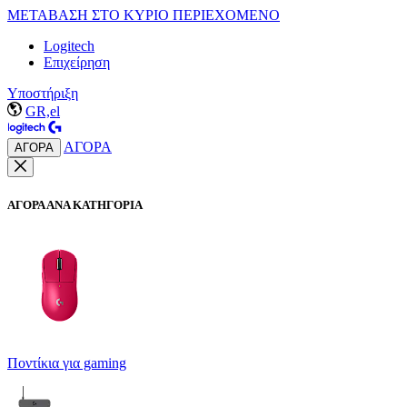
ΜΕΤΑΒΑΣΗ ΣΤΟ ΚΥΡΙΟ ΠΕΡΙΕΧΟΜΕΝΟ
Logitech
Επιχείρηση
Υποστήριξη
GR,el
ΑΓΟΡΑ
ΑΓΟΡΑ
ΑΓΟΡΑ ΑΝΑ ΚΑΤΗΓΟΡΙΑ
Ποντίκια για gaming