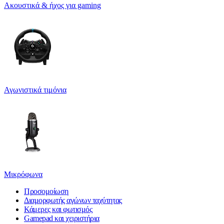
Ακουστικά & ήχος για gaming
Αγωνιστικά τιμόνια
Μικρόφωνα
Προσομοίωση
Διαμορφωτής αγώνων ταχύτητας
Κάμερες και φωτισμός
Gamepad και χειριστήρια