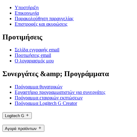
Υποστήριξη
Επικοινωνία
Παρακολούθηση παραγγελίας
Επιστροφές και ακυρώσεις
Προτιμήσεις
Σελίδα εγγραφής email
Προτιμήσεις email
Ο λογαριασμός μου
Συνεργάτες &amp; Προγράμματα
Πρόγραμμα θυγατρικών
Εργαστήριο προγραμματιστών για συνεργάτες
Πρόγραμμα εταιρικών εκπτώσεων
Πρόγραμμα Logitech G Creator
Logitech G
Αγορά προϊόντων