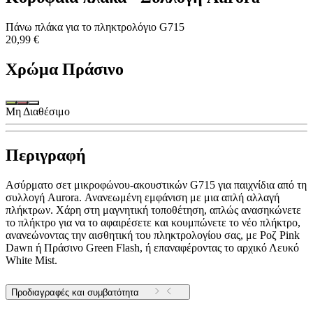
Πάνω πλάκα για το πληκτρολόγιο G715
20,99 €
Χρώμα
Πράσινο
Μη Διαθέσιμο
Περιγραφή
Ασύρματο σετ μικροφώνου-ακουστικών G715 για παιχνίδια από τη
συλλογή Aurora. Ανανεωμένη εμφάνιση με μια απλή αλλαγή
πλήκτρων. Χάρη στη μαγνητική τοποθέτηση, απλώς ανασηκώνετε
το πλήκτρο για να το αφαιρέσετε και κουμπώνετε το νέο πλήκτρο,
ανανεώνοντας την αισθητική του πληκτρολογίου σας, με Ροζ Pink
Dawn ή Πράσινο Green Flash, ή επαναφέροντας το αρχικό Λευκό
White Mist.
Προδιαγραφές και συμβατότητα