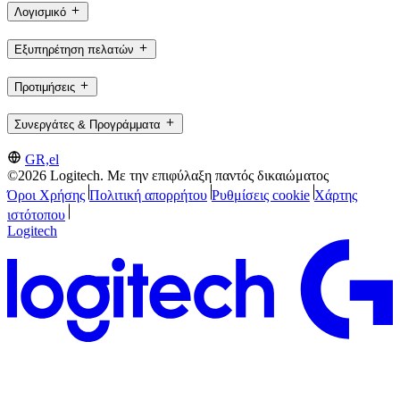
Λογισμικό
Εξυπηρέτηση πελατών
Προτιμήσεις
Συνεργάτες & Προγράμματα
GR,el
©2026 Logitech. Με την επιφύλαξη παντός δικαιώματος
Όροι Χρήσης
Πολιτική απορρήτου
Ρυθμίσεις cookie
Χάρτης
ιστότοπου
Logitech