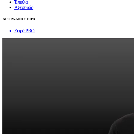
Έπιπλα
Αξεσουάρ
ΑΓΟΡΑ ΑΝΑ ΣΕΙΡΑ
Σειρά PRO