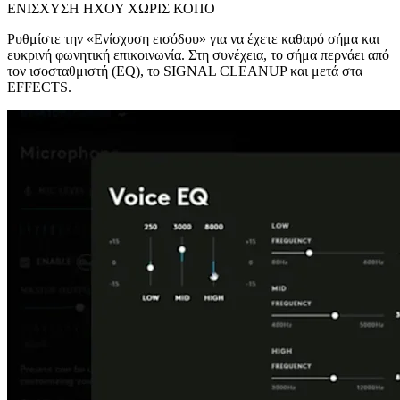
ΕΝΙΣΧΥΣΗ ΗΧΟΥ ΧΩΡΙΣ ΚΟΠΟ
Ρυθμίστε την «Ενίσχυση εισόδου» για να έχετε καθαρό σήμα και
ευκρινή φωνητική επικοινωνία. Στη συνέχεια, το σήμα περνάει από
τον ισοσταθμιστή (EQ), το SIGNAL CLEANUP και μετά στα
EFFECTS.