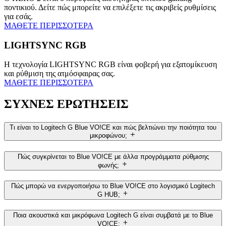
ποντικιού. Δείτε πώς μπορείτε να επιλέξετε τις ακριβείς ρυθμίσεις
για εσάς.
ΜΑΘΕΤΕ ΠΕΡΙΣΣΟΤΕΡΑ
LIGHTSYNC RGB
Η τεχνολογία LIGHTSYNC RGB είναι φοβερή για εξατομίκευση
και ρύθμιση της ατμόσφαιρας σας.
ΜΑΘΕΤΕ ΠΕΡΙΣΣΟΤΕΡΑ
ΣΥΧΝΕΣ ΕΡΩΤΗΣΕΙΣ
Τι είναι το Logitech G Blue VO!CE και πώς βελτιώνει την ποιότητα του
μικροφώνου;
Πώς συγκρίνεται το Blue VO!CE με άλλα προγράμματα ρύθμισης
φωνής;
Πώς μπορώ να ενεργοποιήσω το Blue VO!CE στο λογισμικό Logitech
G HUB;
Ποια ακουστικά και μικρόφωνα Logitech G είναι συμβατά με το Blue
VO!CE;