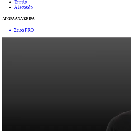
Έπιπλα
Αξεσουάρ
ΑΓΟΡΑ ΑΝΑ ΣΕΙΡΑ
Σειρά PRO