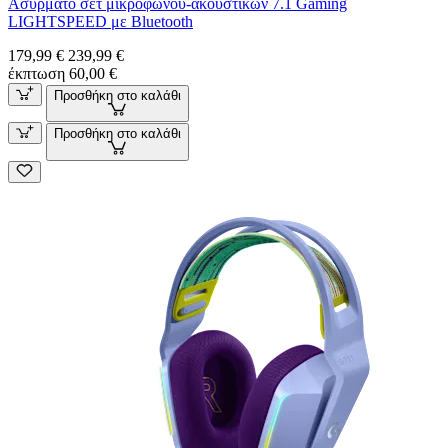
Ασύρματο σετ μικροφώνου-ακουστικών 7.1 Gaming
LIGHTSPEED με Bluetooth
179,99 €
239,99 €
έκπτωση 60,00 €
Προσθήκη στο καλάθι
Προσθήκη στο καλάθι