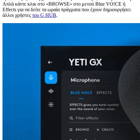
Απλά κάντε κλικ στο «BROWSE» στο μενού Blue VO!CE ή
Effects για να δείτε τα ωραία πράγματα που έχουν δημιουργήσει
άλλοι χρήστες
του G HUB
.