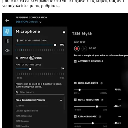
μπορείτε να επικεντρωθείτε στο να πετυχαίνετε τις λήψεις σας αντί
να ασχολείστε με τις ρυθμίσεις.