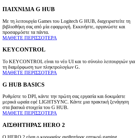
ΠΑΙΧΝΙΔΙΑ G HUB
Με τη λειτουργία Games του Logitech G HUB, διαχειριστείτε τη
βιβλιοθήκη σας από μία εφαρμογή. Εκκινήστε, οργανώστε και
προσαρμόστε τα πάντα.
ΜΑΘΕΤΕ ΠΕΡΙΣΣΟΤΕΡΑ
KEYCONTROL
Το KEYCONTROL είναι το νέο UI και το σύνολο λειτουργιών για
τη διαμόρφωση των πληκτρολογίων G.
ΜΑΘΕΤΕ ΠΕΡΙΣΣΟΤΕΡΑ
G HUB BASICS
Ρυθμίστε το DPI, κάντε την πρώτη σας εργασία και δοκιμάστε
μερικά ωραία εφέ LIGHTSYNC. Κάντε μια πρακτική ξενάγηση
στα βασικά στοιχεία του G HUB.
ΜΑΘΕΤΕ ΠΕΡΙΣΣΟΤΕΡΑ
ΑΙΣΘΗΤΗΡΑΣ HERO 2
Ο HERO 2 είναι ο κορυφαίος αισθητήρας οπτικού gaming