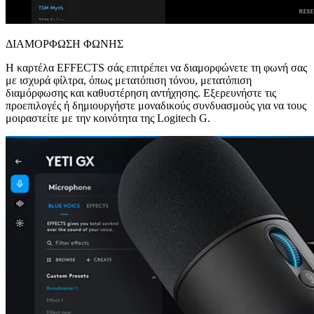
ΔΙΑΜΟΡΦΩΣΗ ΦΩΝΗΣ
Η καρτέλα EFFECTS σάς επιτρέπει να διαμορφώνετε τη φωνή σας
με ισχυρά φίλτρα, όπως μετατόπιση τόνου, μετατόπιση
διαμόρφωσης και καθυστέρηση αντήχησης. Εξερευνήστε τις
προεπιλογές ή δημιουργήστε μοναδικούς συνδυασμούς για να τους
μοιραστείτε με την κοινότητα της Logitech G.