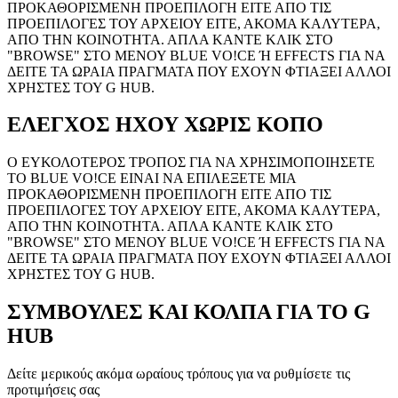
ΠΡΟΚΑΘΟΡΙΣΜΕΝΗ ΠΡΟΕΠΙΛΟΓΗ ΕΙΤΕ ΑΠΟ ΤΙΣ
ΠΡΟΕΠΙΛΟΓΕΣ ΤΟΥ ΑΡΧΕΙΟΥ ΕΙΤΕ, ΑΚΟΜΑ ΚΑΛΥΤΕΡΑ,
ΑΠΟ ΤΗΝ ΚΟΙΝΟΤΗΤΑ. ΑΠΛΑ ΚΑΝΤΕ ΚΛΙΚ ΣΤΟ
"BROWSE" ΣΤΟ ΜΕΝΟΥ BLUE VO!CE Ή EFFECTS ΓΙΑ ΝΑ
ΔΕΙΤΕ ΤΑ ΩΡΑΙΑ ΠΡΑΓΜΑΤΑ ΠΟΥ ΕΧΟΥΝ ΦΤΙΑΞΕΙ ΑΛΛΟΙ
ΧΡΗΣΤΕΣ ΤΟΥ G HUB.
ΕΛΕΓΧΟΣ ΗΧΟΥ ΧΩΡΙΣ ΚΟΠΟ
Ο ΕΥΚΟΛΟΤΕΡΟΣ ΤΡΟΠΟΣ ΓΙΑ ΝΑ ΧΡΗΣΙΜΟΠΟΙΗΣΕΤΕ
ΤΟ BLUE VO!CE ΕΙΝΑΙ ΝΑ ΕΠΙΛΕΞΕΤΕ ΜΙΑ
ΠΡΟΚΑΘΟΡΙΣΜΕΝΗ ΠΡΟΕΠΙΛΟΓΗ ΕΙΤΕ ΑΠΟ ΤΙΣ
ΠΡΟΕΠΙΛΟΓΕΣ ΤΟΥ ΑΡΧΕΙΟΥ ΕΙΤΕ, ΑΚΟΜΑ ΚΑΛΥΤΕΡΑ,
ΑΠΟ ΤΗΝ ΚΟΙΝΟΤΗΤΑ. ΑΠΛΑ ΚΑΝΤΕ ΚΛΙΚ ΣΤΟ
"BROWSE" ΣΤΟ ΜΕΝΟΥ BLUE VO!CE Ή EFFECTS ΓΙΑ ΝΑ
ΔΕΙΤΕ ΤΑ ΩΡΑΙΑ ΠΡΑΓΜΑΤΑ ΠΟΥ ΕΧΟΥΝ ΦΤΙΑΞΕΙ ΑΛΛΟΙ
ΧΡΗΣΤΕΣ ΤΟΥ G HUB.
ΣΥΜΒΟΥΛΕΣ ΚΑΙ ΚΟΛΠΑ
ΓΙΑ ΤΟ G
HUB
Δείτε μερικούς ακόμα ωραίους τρόπους για να ρυθμίσετε τις
προτιμήσεις σας