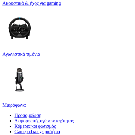
Ακουστικά & ήχος για gaming
Αγωνιστικά τιμόνια
Μικρόφωνα
Προσομοίωση
Διαμορφωτής αγώνων ταχύτητας
Κάμερες και φωτισμός
Gamepad και χειριστήρια