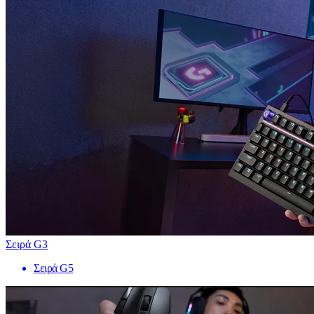
Σειρά G3
Σειρά G5