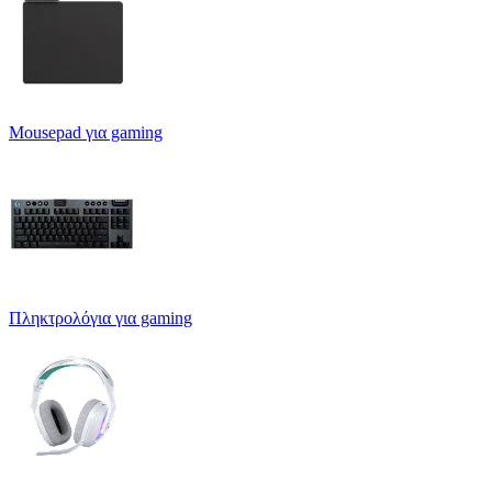
Mousepad για gaming
Πληκτρολόγια για gaming