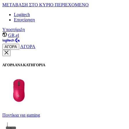
ΜΕΤΑΒΑΣΗ ΣΤΟ ΚΥΡΙΟ ΠΕΡΙΕΧΟΜΕΝΟ
Logitech
Επιχείρηση
Υποστήριξη
GR,el
ΑΓΟΡΑ
ΑΓΟΡΑ
ΑΓΟΡΑ ΑΝΑ ΚΑΤΗΓΟΡΙΑ
Ποντίκια για gaming