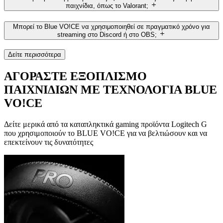
παιχνίδια, όπως το Valorant;
Μπορεί το Blue VO!CE να χρησιμοποιηθεί σε πραγματικό χρόνο για
streaming στο Discord ή στο OBS;
Δείτε περισσότερα
ΑΓΟΡΑΣΤΕ ΕΞΟΠΛΙΣΜΟ
ΠΑΙΧΝΙΔΙΩΝ ΜΕ ΤΕΧΝΟΛΟΓΙΑ BLUE
VO!CE
Δείτε μερικά από τα καταπληκτικά gaming προϊόντα Logitech G
που χρησιμοποιούν το BLUE VO!CE για να βελτιώσουν και να
επεκτείνουν τις δυνατότητες