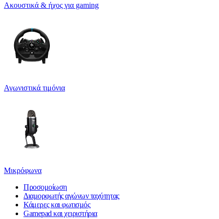
Ακουστικά & ήχος για gaming
Αγωνιστικά τιμόνια
Μικρόφωνα
Προσομοίωση
Διαμορφωτής αγώνων ταχύτητας
Κάμερες και φωτισμός
Gamepad και χειριστήρια