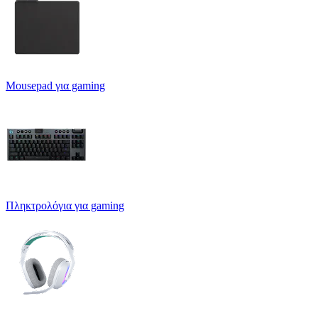
Mousepad για gaming
Πληκτρολόγια για gaming