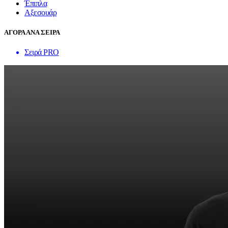
Έπιπλα
Αξεσουάρ
ΑΓΟΡΑ ΑΝΑ ΣΕΙΡΑ
Σειρά PRO