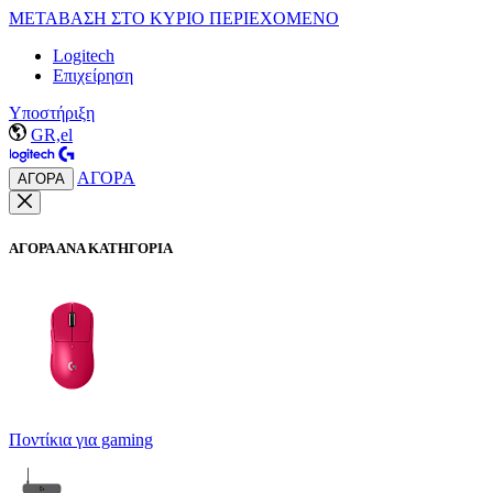
ΜΕΤΑΒΑΣΗ ΣΤΟ ΚΥΡΙΟ ΠΕΡΙΕΧΟΜΕΝΟ
Logitech
Επιχείρηση
Υποστήριξη
GR,el
ΑΓΟΡΑ
ΑΓΟΡΑ
ΑΓΟΡΑ ΑΝΑ ΚΑΤΗΓΟΡΙΑ
Ποντίκια για gaming