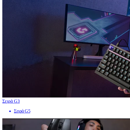
Σειρά G3
Σειρά G5