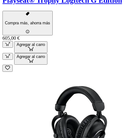
Playseat® Trophy Logitech G Edition
Compra más, ahorra más
605,00 €
Agregar al carro
Agregar al carro