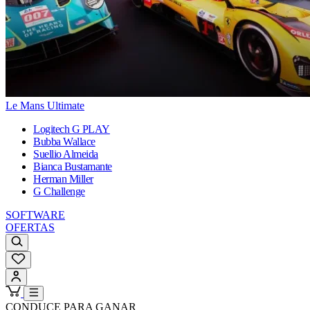
Le Mans Ultimate
Logitech G PLAY
Bubba Wallace
Suellio Almeida
Bianca Bustamante
Herman Miller
G Challenge
SOFTWARE
OFERTAS
CONDUCE PARA GANAR