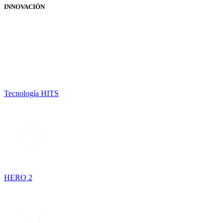
INNOVACIÓN
Tecnología HITS
HERO 2