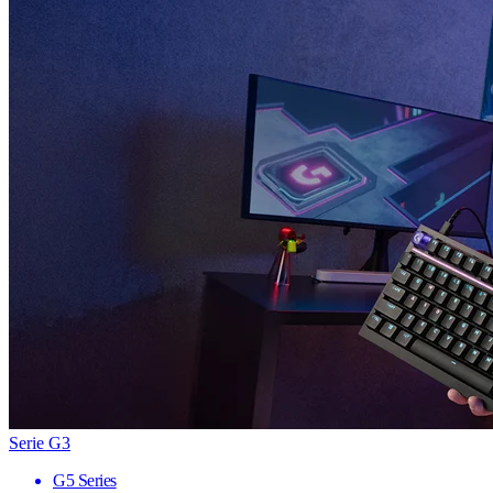
Serie G3
G5 Series