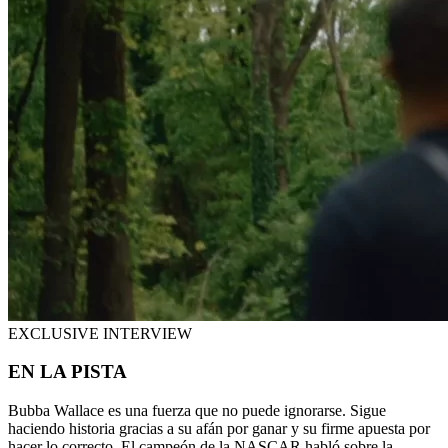
EXCLUSIVE INTERVIEW
EN LA PISTA
Bubba Wallace es una fuerza que no puede ignorarse. Sigue
haciendo historia gracias a su afán por ganar y su firme apuesta por
hacer lo correcto. El campeón de la NASCAR habló sobre la