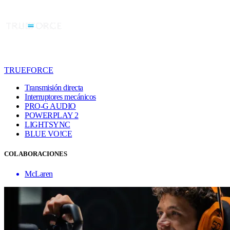
TRUEFORCE
Transmisión directa
Interruptores mecánicos
PRO-G AUDIO
POWERPLAY 2
LIGHTSYNC
BLUE VO!CE
COLABORACIONES
McLaren