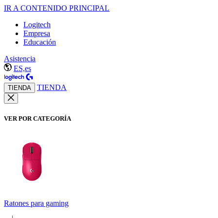
IR A CONTENIDO PRINCIPAL
Logitech
Empresa
Educación
Asistencia
ES,es
TIENDA
TIENDA
VER POR CATEGORÍA
Ratones para gaming