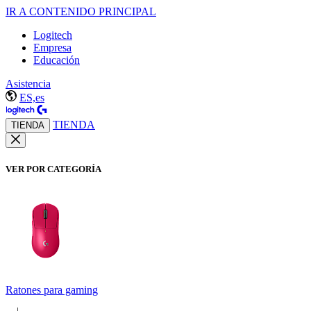
IR A CONTENIDO PRINCIPAL
Logitech
Empresa
Educación
Asistencia
ES,es
TIENDA
TIENDA
VER POR CATEGORÍA
Ratones para gaming