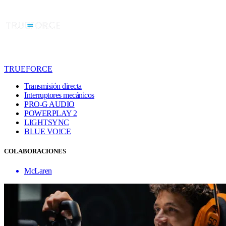
TRUEFORCE
Transmisión directa
Interruptores mecánicos
PRO-G AUDIO
POWERPLAY 2
LIGHTSYNC
BLUE VO!CE
COLABORACIONES
McLaren