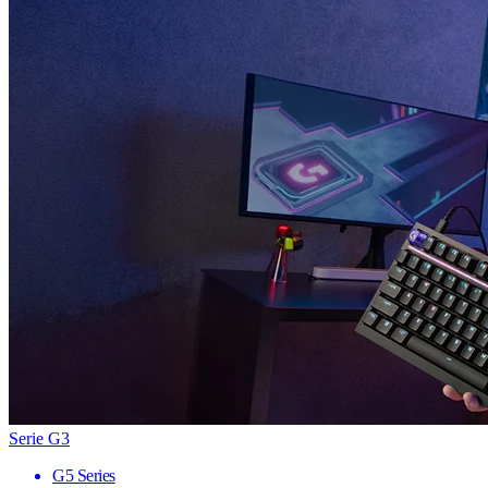
Serie G3
G5 Series