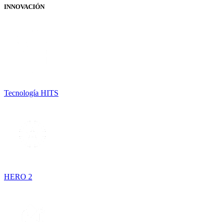
INNOVACIÓN
Tecnología HITS
HERO 2