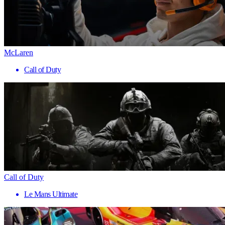
McLaren
Call of Duty
Call of Duty
Le Mans Ultimate