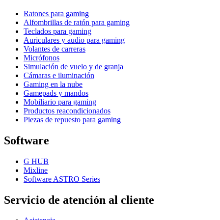
Ratones para gaming
Alfombrillas de ratón para gaming
Teclados para gaming
Auriculares y audio para gaming
Volantes de carreras
Micrófonos
Simulación de vuelo y de granja
Cámaras e iluminación
Gaming en la nube
Gamepads y mandos
Mobiliario para gaming
Productos reacondicionados
Piezas de repuesto para gaming
Software
G HUB
Mixline
Software ASTRO Series
Servicio de atención al cliente