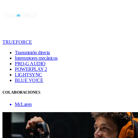
TRUEFORCE
Transmisión directa
Interruptores mecánicos
PRO-G AUDIO
POWERPLAY 2
LIGHTSYNC
BLUE VO!CE
COLABORACIONES
McLaren