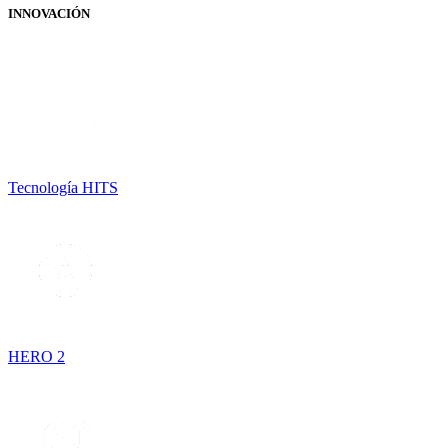
INNOVACIÓN
Tecnología HITS
HERO 2