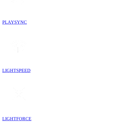
PLAYSYNC
LIGHTSPEED
LIGHTFORCE