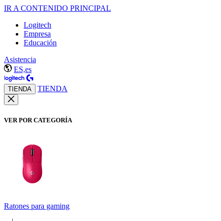
IR A CONTENIDO PRINCIPAL
Logitech
Empresa
Educación
Asistencia
ES,es
TIENDA
TIENDA
VER POR CATEGORÍA
Ratones para gaming