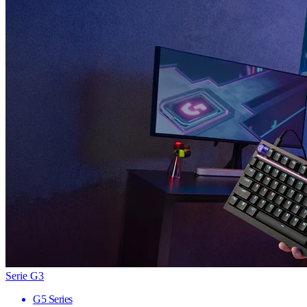
Serie G3
G5 Series