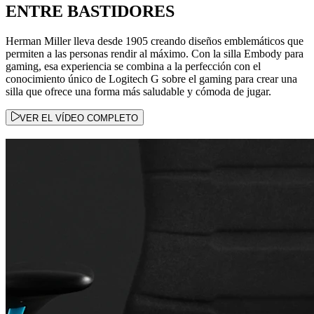
ENTRE BASTIDORES
Herman Miller lleva desde 1905 creando diseños emblemáticos que
permiten a las personas rendir al máximo. Con la silla Embody para
gaming, esa experiencia se combina a la perfección con el
conocimiento único de Logitech G sobre el gaming para crear una
silla que ofrece una forma más saludable y cómoda de jugar.
VER EL VÍDEO COMPLETO