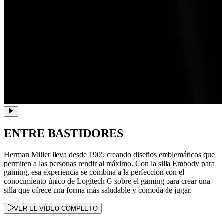
ENTRE BASTIDORES
Herman Miller lleva desde 1905 creando diseños emblemáticos que
permiten a las personas rendir al máximo. Con la silla Embody para
gaming, esa experiencia se combina a la perfección con el
conocimiento único de Logitech G sobre el gaming para crear una
silla que ofrece una forma más saludable y cómoda de jugar.
VER EL VÍDEO COMPLETO