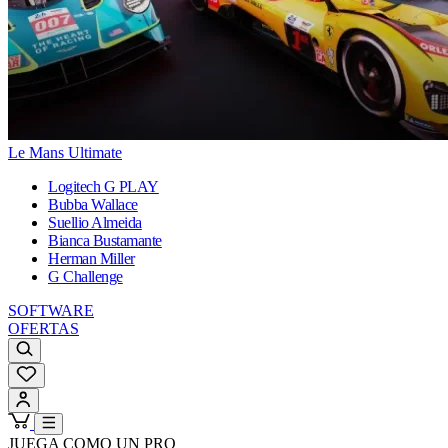
Le Mans Ultimate
Logitech G PLAY
Bubba Wallace
Suellio Almeida
Bianca Bustamante
Herman Miller
G Challenge
SOFTWARE
OFERTAS
JUEGA COMO UN PRO