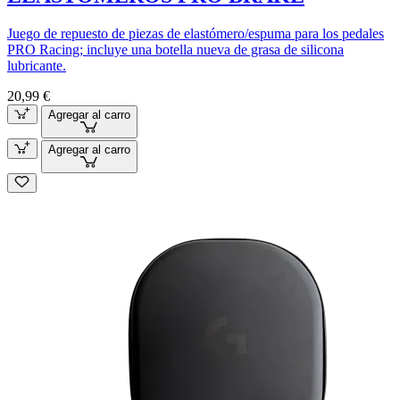
Juego de repuesto de piezas de elastómero/espuma para los pedales
PRO Racing; incluye una botella nueva de grasa de silicona
lubricante.
20,99 €
Agregar al carro
Agregar al carro