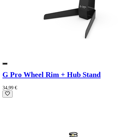
G Pro Wheel Rim + Hub Stand
34,99 €