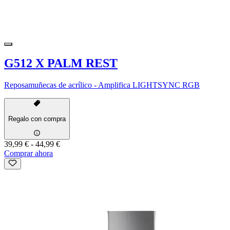
G512 X PALM REST
Reposamuñecas de acrílico - Amplifica LIGHTSYNC RGB
Regalo con compra
39,99 €
-
44,99 €
Comprar ahora