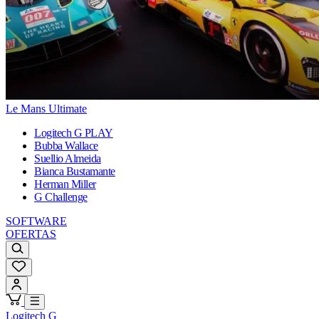
Le Mans Ultimate
Logitech G PLAY
Bubba Wallace
Suellio Almeida
Bianca Bustamante
Herman Miller
G Challenge
SOFTWARE
OFERTAS
Logitech G