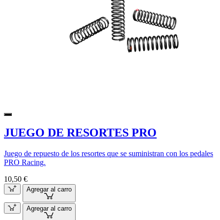
JUEGO DE RESORTES PRO
Juego de repuesto de los resortes que se suministran con los pedales
PRO Racing.
10,50 €
Agregar al carro
Agregar al carro