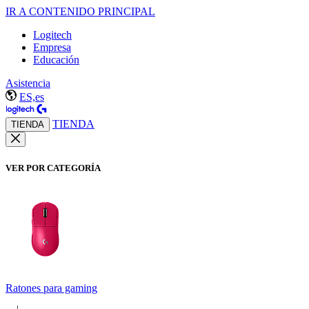
IR A CONTENIDO PRINCIPAL
Logitech
Empresa
Educación
Asistencia
ES,es
TIENDA
TIENDA
VER POR CATEGORÍA
Ratones para gaming