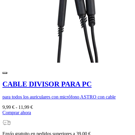
CABLE DIVISOR PARA PC
para todos los auriculares con micrófono ASTRO con cable
9,99 €
-
11,99 €
Comprar ahora
Envío gratuito en pedidos superiores a 39,00 €