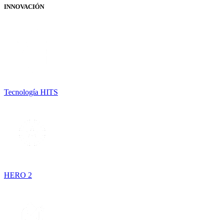
INNOVACIÓN
Tecnología HITS
HERO 2