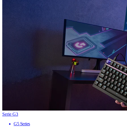
Serie G3
G5 Series