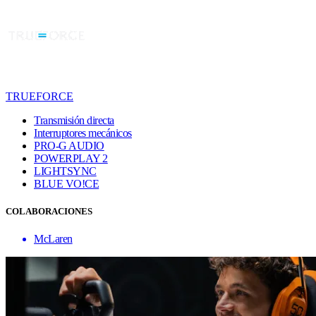
TRUEFORCE
Transmisión directa
Interruptores mecánicos
PRO-G AUDIO
POWERPLAY 2
LIGHTSYNC
BLUE VO!CE
COLABORACIONES
McLaren