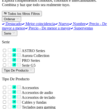
Explora complementos cómodos, coloridos e intercambiables.
Combina y haz que todo sea realmente tuyo.
Todos los filtros
Filtros
Ordenar
Destacado
Mejor coincidencia
Nuevo
Nombre
Precio - De
mayor a menor
Precio - De menor a mayor
Superventas
Serie
Serie
ASTRO Series
Aurora Collection
PRO Series
Serie G5
Tipo De Producto
Tipo De Producto
Accesorios
Accesorios de audio
Accesorios de teclado
Cables y fundas
Teclados para gaming