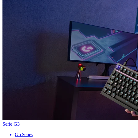
Serie G3
G5 Series