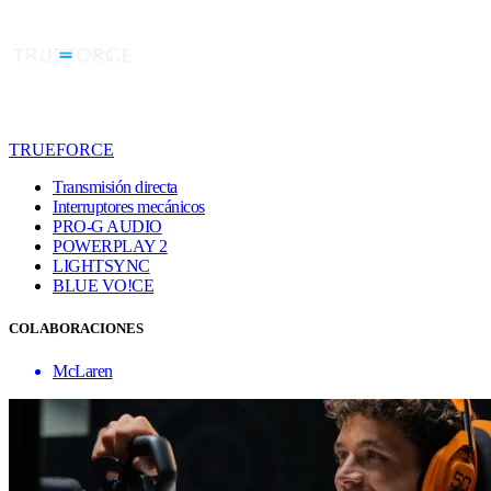
TRUEFORCE
Transmisión directa
Interruptores mecánicos
PRO-G AUDIO
POWERPLAY 2
LIGHTSYNC
BLUE VO!CE
COLABORACIONES
McLaren