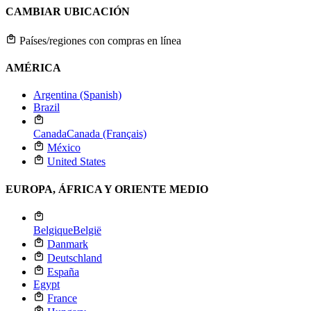
CAMBIAR UBICACIÓN
Países/regiones con compras en línea
AMÉRICA
Argentina (Spanish)
Brazil
Canada
Canada (Français)
México
United States
EUROPA, ÁFRICA Y ORIENTE MEDIO
Belgique
België
Danmark
Deutschland
España
Egypt
France