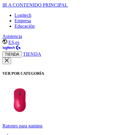
IR A CONTENIDO PRINCIPAL
Logitech
Empresa
Educación
Asistencia
ES,es
TIENDA
TIENDA
VER POR CATEGORÍA
Ratones para gaming