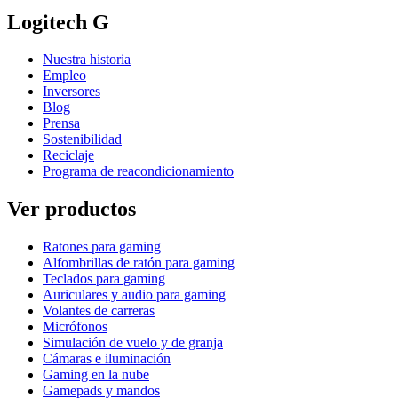
Logitech G
Nuestra historia
Empleo
Inversores
Blog
Prensa
Sostenibilidad
Reciclaje
Programa de reacondicionamiento
Ver productos
Ratones para gaming
Alfombrillas de ratón para gaming
Teclados para gaming
Auriculares y audio para gaming
Volantes de carreras
Micrófonos
Simulación de vuelo y de granja
Cámaras e iluminación
Gaming en la nube
Gamepads y mandos