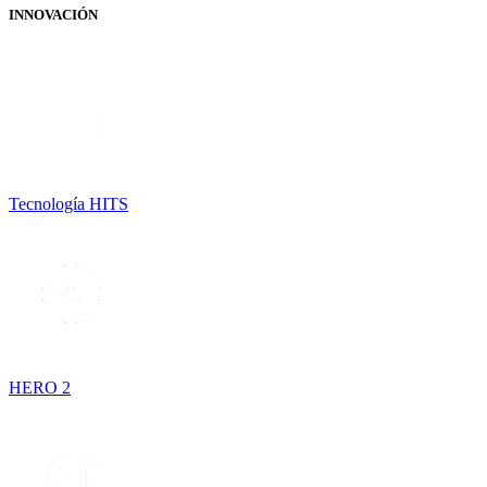
INNOVACIÓN
Tecnología HITS
HERO 2