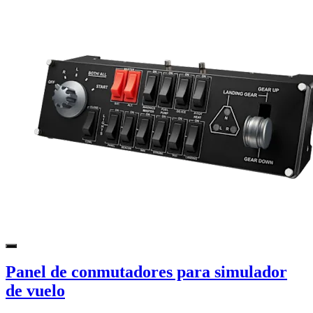
Panel de conmutadores para simulador
de vuelo