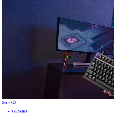
Serie G3
G5 Series