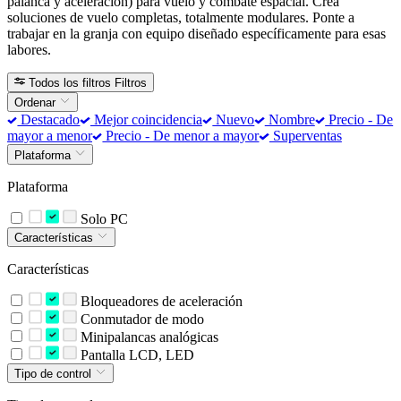
palanca y aceleración) para vuelo y combate espacial. Crea
soluciones de vuelo completas, totalmente modulares. Ponte a
trabajar en la granja con equipo diseñado específicamente para esas
labores.
Todos los filtros
Filtros
Ordenar
Destacado
Mejor coincidencia
Nuevo
Nombre
Precio - De
mayor a menor
Precio - De menor a mayor
Superventas
Plataforma
Plataforma
Solo PC
Características
Características
Bloqueadores de aceleración
Conmutador de modo
Minipalancas analógicas
Pantalla LCD, LED
Tipo de control