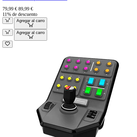
79,99 €
89,99 €
11% de descuento
Agregar al carro
Agregar al carro