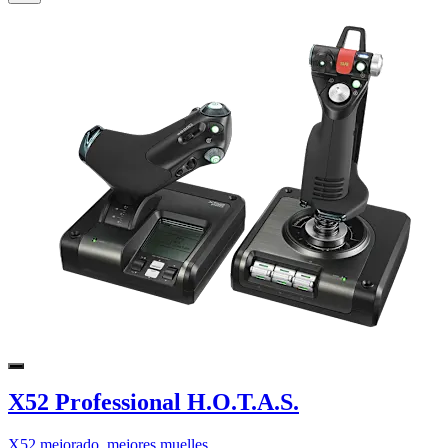
X52 Professional H.O.T.A.S.
X52 mejorado, mejores muelles