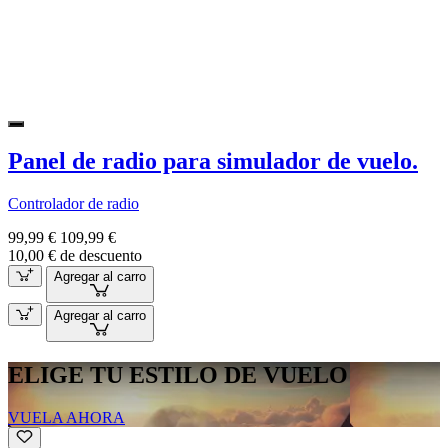
Panel de radio para simulador de vuelo.
Controlador de radio
99,99 €
109,99 €
10,00 € de descuento
Agregar al carro
Agregar al carro
ELIGE TU ESTILO DE VUELO
VUELA AHORA