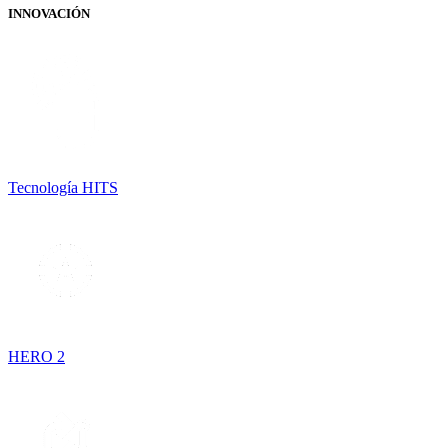
INNOVACIÓN
Tecnología HITS
HERO 2