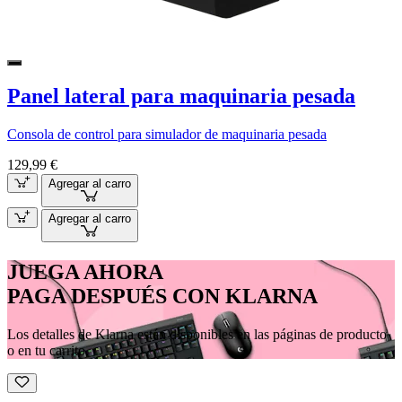
Panel lateral para maquinaria pesada
Consola de control para simulador de maquinaria pesada
129,99 €
Agregar al carro
Agregar al carro
JUEGA AHORA
PAGA DESPUÉS CON KLARNA
Los detalles de Klarna están disponibles en las páginas de producto
o en tu carrito.