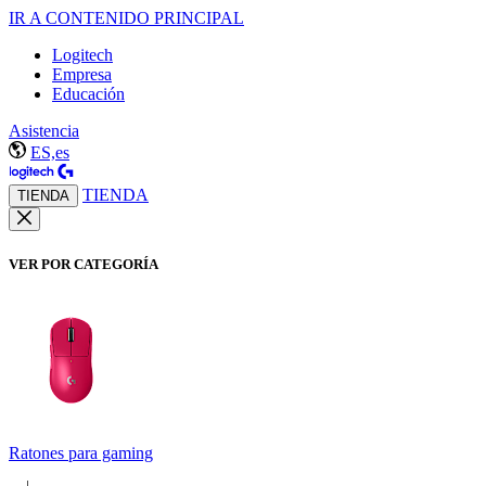
IR A CONTENIDO PRINCIPAL
Logitech
Empresa
Educación
Asistencia
ES,es
TIENDA
TIENDA
VER POR CATEGORÍA
Ratones para gaming