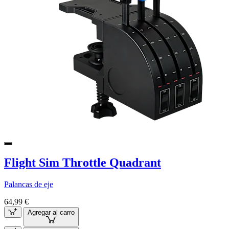
Flight Sim Throttle Quadrant
Palancas de eje
64,99 €
Agregar al carro