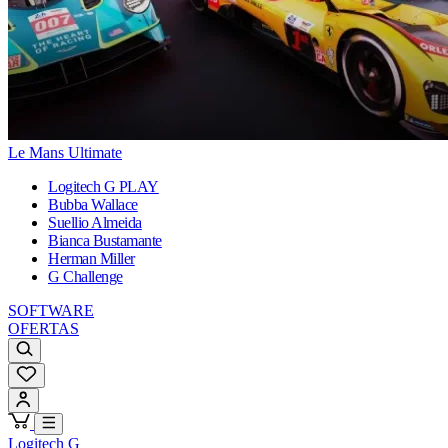
Le Mans Ultimate
Logitech G PLAY
Bubba Wallace
Suellio Almeida
Bianca Bustamante
Herman Miller
G Challenge
SOFTWARE
OFERTAS
Logitech G