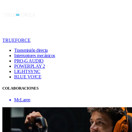
TRUEFORCE
Transmisión directa
Interruptores mecánicos
PRO-G AUDIO
POWERPLAY 2
LIGHTSYNC
BLUE VO!CE
COLABORACIONES
McLaren