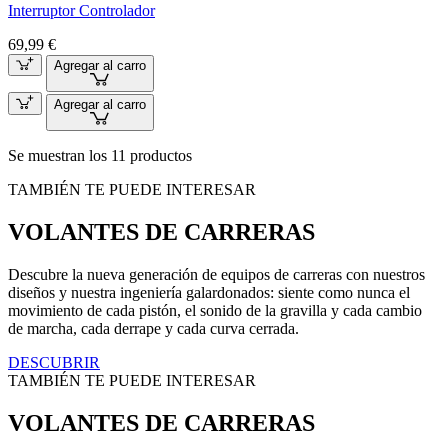
Interruptor Controlador
69,99 €
Agregar al carro
Agregar al carro
Se muestran los 11 productos
TAMBIÉN TE PUEDE INTERESAR
VOLANTES DE CARRERAS
Descubre la nueva generación de equipos de carreras con nuestros
diseños y nuestra ingeniería galardonados: siente como nunca el
movimiento de cada pistón, el sonido de la gravilla y cada cambio
de marcha, cada derrape y cada curva cerrada.
DESCUBRIR
TAMBIÉN TE PUEDE INTERESAR
VOLANTES DE CARRERAS