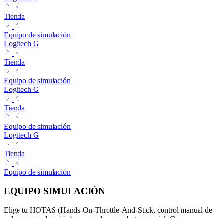
Tienda
Equipo de simulación
Logitech G
Tienda
Equipo de simulación
Logitech G
Tienda
Equipo de simulación
Logitech G
Tienda
Equipo de simulación
EQUIPO SIMULACIÓN
Elige tu HOTAS (Hands-On-Throttle-And-Stick, control manual de