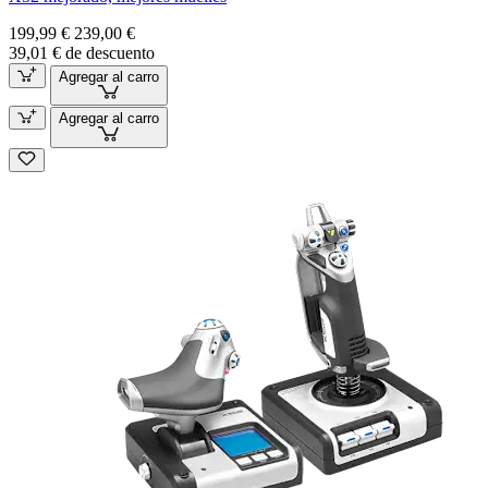
199,99 €
239,00 €
39,01 € de descuento
Agregar al carro
Agregar al carro