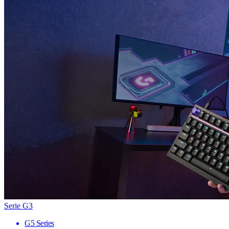
Serie G3
G5 Series