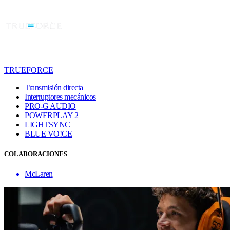
TRUEFORCE
Transmisión directa
Interruptores mecánicos
PRO-G AUDIO
POWERPLAY 2
LIGHTSYNC
BLUE VO!CE
COLABORACIONES
McLaren