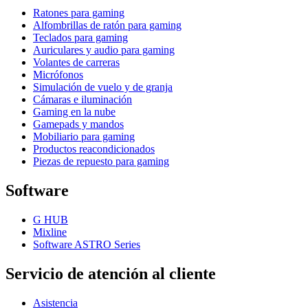
Ratones para gaming
Alfombrillas de ratón para gaming
Teclados para gaming
Auriculares y audio para gaming
Volantes de carreras
Micrófonos
Simulación de vuelo y de granja
Cámaras e iluminación
Gaming en la nube
Gamepads y mandos
Mobiliario para gaming
Productos reacondicionados
Piezas de repuesto para gaming
Software
G HUB
Mixline
Software ASTRO Series
Servicio de atención al cliente
Asistencia