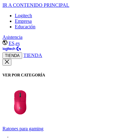
IR A CONTENIDO PRINCIPAL
Logitech
Empresa
Educación
Asistencia
ES,es
TIENDA
TIENDA
VER POR CATEGORÍA
Ratones para gaming