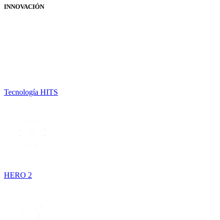
INNOVACIÓN
Tecnología HITS
HERO 2