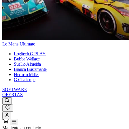
Le Mans Ultimate
Logitech G PLAY
Bubba Wallace
Suellio Almeida
Bianca Bustamante
Herman Miller
G Challenge
SOFTWARE
OFERTAS
Mantente en contacto