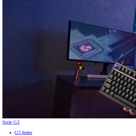
Serie G3
G5 Series