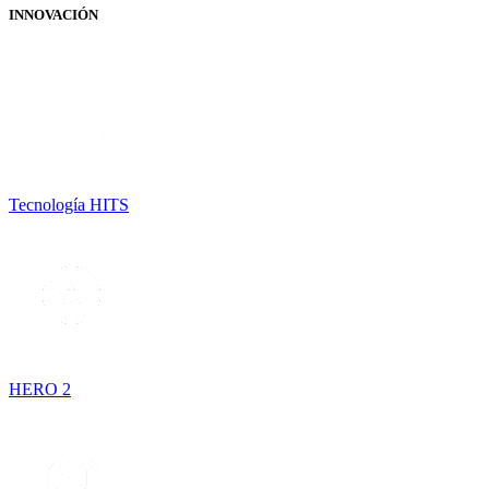
INNOVACIÓN
Tecnología HITS
HERO 2