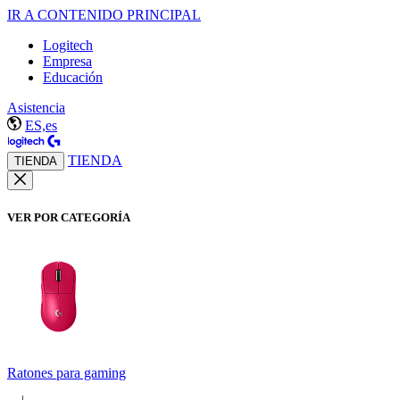
IR A CONTENIDO PRINCIPAL
Logitech
Empresa
Educación
Asistencia
ES,es
TIENDA
TIENDA
VER POR CATEGORÍA
Ratones para gaming