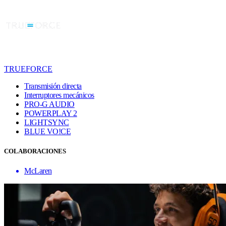
TRUEFORCE
Transmisión directa
Interruptores mecánicos
PRO-G AUDIO
POWERPLAY 2
LIGHTSYNC
BLUE VO!CE
COLABORACIONES
McLaren