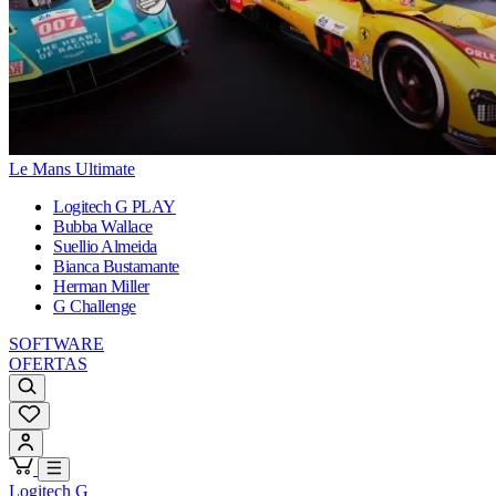
Le Mans Ultimate
Logitech G PLAY
Bubba Wallace
Suellio Almeida
Bianca Bustamante
Herman Miller
G Challenge
SOFTWARE
OFERTAS
Logitech G