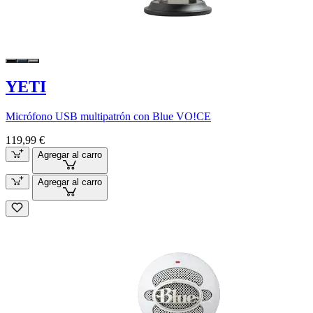
YETI
Micrófono USB multipatrón con Blue VO!CE
119,99 €
Agregar al carro
Agregar al carro