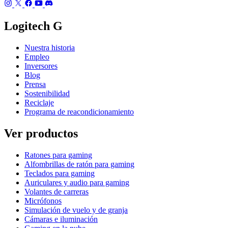
Logitech G
Nuestra historia
Empleo
Inversores
Blog
Prensa
Sostenibilidad
Reciclaje
Programa de reacondicionamiento
Ver productos
Ratones para gaming
Alfombrillas de ratón para gaming
Teclados para gaming
Auriculares y audio para gaming
Volantes de carreras
Micrófonos
Simulación de vuelo y de granja
Cámaras e iluminación