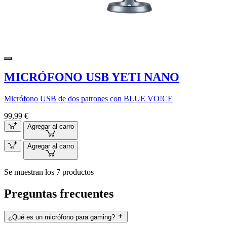
MICRÓFONO USB YETI NANO
Micrófono USB de dos patrones con BLUE VO!CE
99,99 €
Agregar al carro
Agregar al carro
Se muestran los 7 productos
Preguntas frecuentes
¿Qué es un micrófono para gaming?