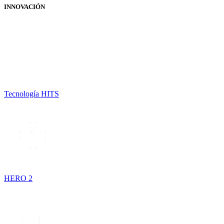
INNOVACIÓN
Tecnología HITS
HERO 2