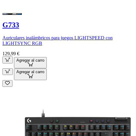
G733
Auriculares inalámbricos para juegos LIGHTSPEED con
LIGHTSYNC RGB
129,99 €
Agregar al carro
Agregar al carro