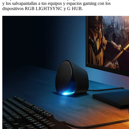
y los salvapantallas a tus equipos y espacios gaming con los
dispositivos RGB LIGHTSYNC y G HUB.