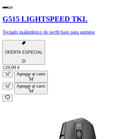
G515 LIGHTSPEED TKL
Teclado inalámbrico de perfil bajo para gaming
OFERTA ESPECIAL
129,99 €
Agregar al carro
Agregar al carro