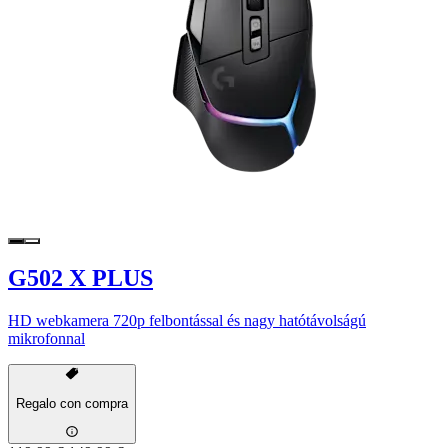
G502 X PLUS
HD webkamera 720p felbontással és nagy hatótávolságú
mikrofonnal
Regalo con compra