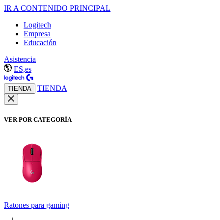
IR A CONTENIDO PRINCIPAL
Logitech
Empresa
Educación
Asistencia
ES,es
TIENDA
TIENDA
VER POR CATEGORÍA
Ratones para gaming