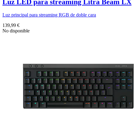
Luz LED para streaming Litra Beam LX
Luz principal para streaming RGB de doble cara
139,99 €
No disponible