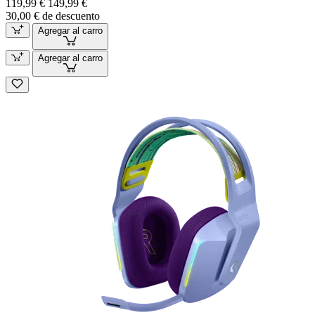
119,99 €
149,99 €
30,00 € de descuento
Agregar al carro
Agregar al carro