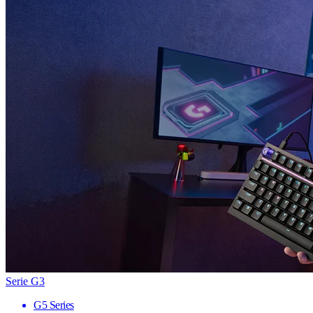
Serie G3
G5 Series