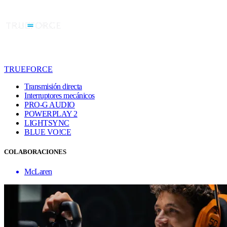
TRUEFORCE
Transmisión directa
Interruptores mecánicos
PRO-G AUDIO
POWERPLAY 2
LIGHTSYNC
BLUE VO!CE
COLABORACIONES
McLaren