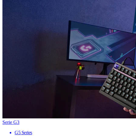
Serie G3
G5 Series