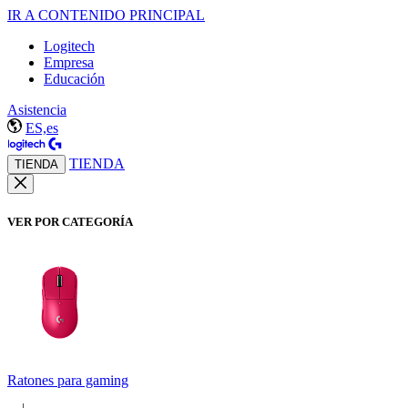
IR A CONTENIDO PRINCIPAL
Logitech
Empresa
Educación
Asistencia
ES,es
TIENDA
TIENDA
VER POR CATEGORÍA
Ratones para gaming