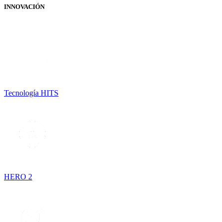
INNOVACIÓN
Tecnología HITS
HERO 2