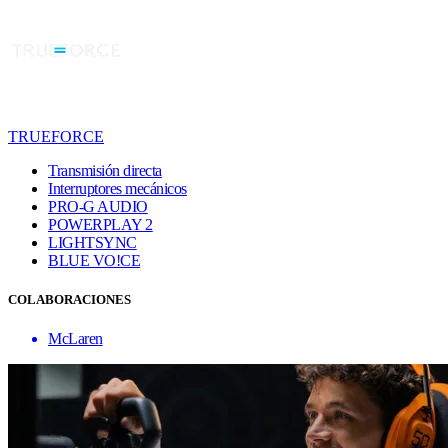
TRUEFORCE
Transmisión directa
Interruptores mecánicos
PRO-G AUDIO
POWERPLAY 2
LIGHTSYNC
BLUE VO!CE
COLABORACIONES
McLaren