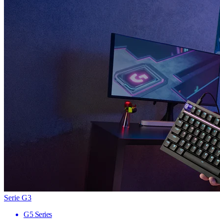
Serie G3
G5 Series