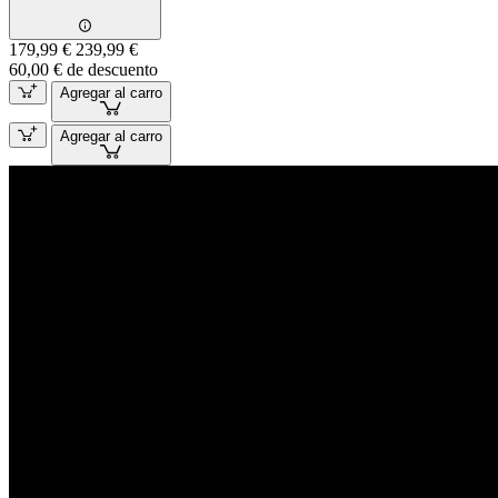
179,99 €
239,99 €
60,00 € de descuento
Agregar al carro
Agregar al carro