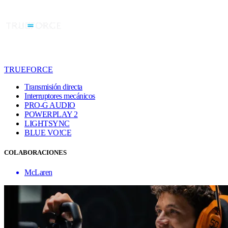
TRUEFORCE
Transmisión directa
Interruptores mecánicos
PRO-G AUDIO
POWERPLAY 2
LIGHTSYNC
BLUE VO!CE
COLABORACIONES
McLaren