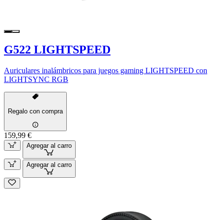
G522 LIGHTSPEED
Auriculares inalámbricos para juegos gaming LIGHTSPEED con
LIGHTSYNC RGB
Regalo con compra
159,99 €
Agregar al carro
Agregar al carro