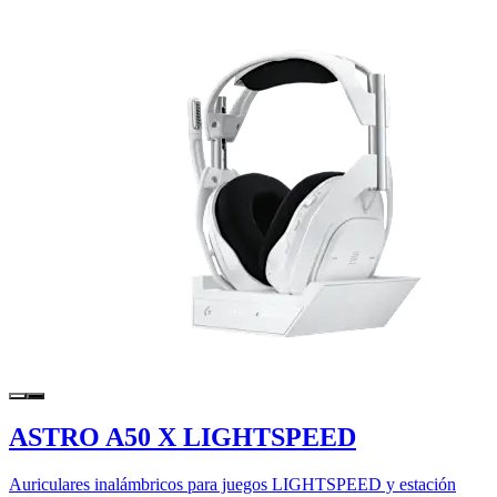
ASTRO A50 X LIGHTSPEED
Auriculares inalámbricos para juegos LIGHTSPEED y estación