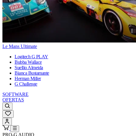
Le Mans Ultimate
Logitech G PLAY
Bubba Wallace
Suellio Almeida
Bianca Bustamante
Herman Miller
G Challenge
SOFTWARE
OFERTAS
PRO-G AUDIO