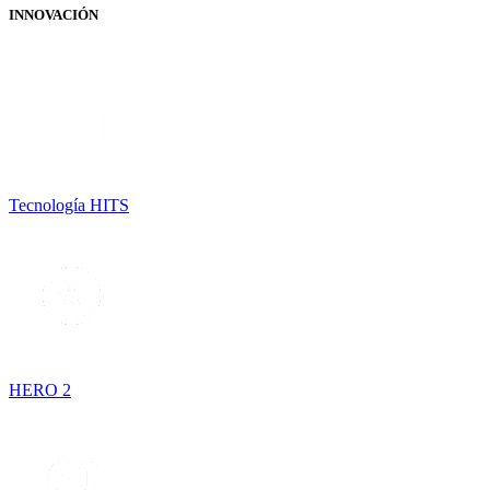
INNOVACIÓN
Tecnología HITS
HERO 2