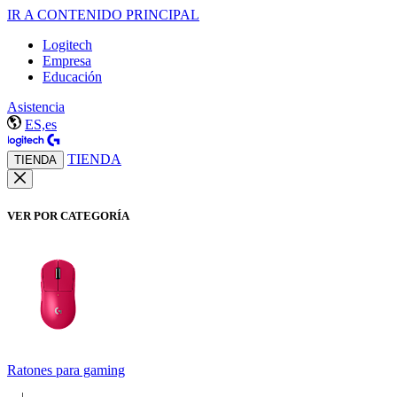
IR A CONTENIDO PRINCIPAL
Logitech
Empresa
Educación
Asistencia
ES,es
TIENDA
TIENDA
VER POR CATEGORÍA
Ratones para gaming