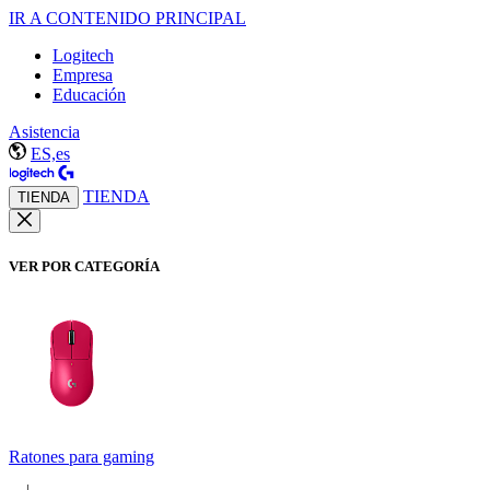
IR A CONTENIDO PRINCIPAL
Logitech
Empresa
Educación
Asistencia
ES,es
TIENDA
TIENDA
VER POR CATEGORÍA
Ratones para gaming