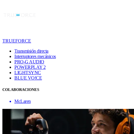
TRUEFORCE
Transmisión directa
Interruptores mecánicos
PRO-G AUDIO
POWERPLAY 2
LIGHTSYNC
BLUE VO!CE
COLABORACIONES
McLaren