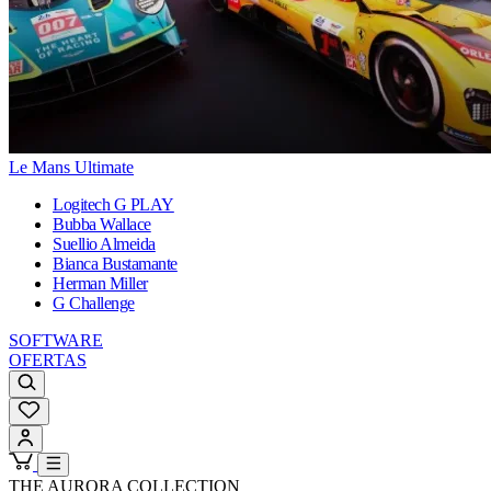
Le Mans Ultimate
Logitech G PLAY
Bubba Wallace
Suellio Almeida
Bianca Bustamante
Herman Miller
G Challenge
SOFTWARE
OFERTAS
THE AURORA COLLECTION