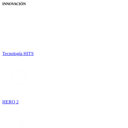
INNOVACIÓN
Tecnología HITS
HERO 2