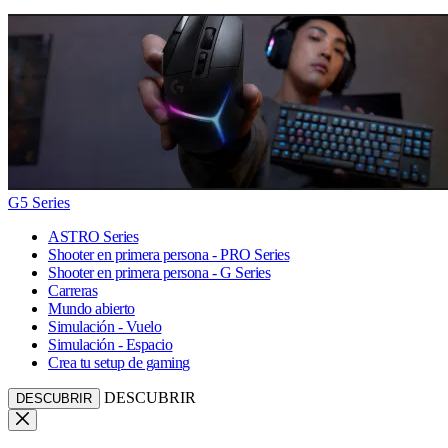
G5 Series
ASTRO Series
Shooter en primera persona - PRO Series
Shooter en primera persona - G Series
Carreras
Mundo abierto
Simulación - Vuelo
Simulación - Espacio
Crea tu setup de gaming
DESCUBRIR
DESCUBRIR