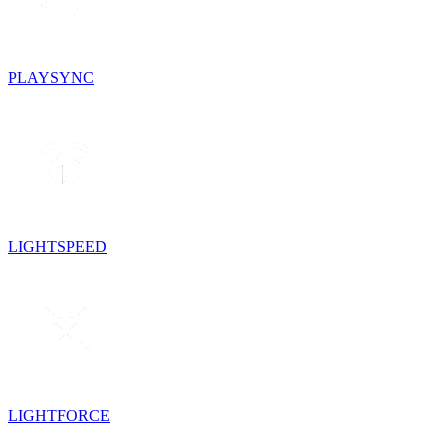
PLAYSYNC
LIGHTSPEED
LIGHTFORCE