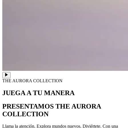
THE AURORA COLLECTION
JUEGA A TU MANERA
PRESENTAMOS THE AURORA
COLLECTION
Llama la atención. Explora mundos nuevos. Diviértete. Con una