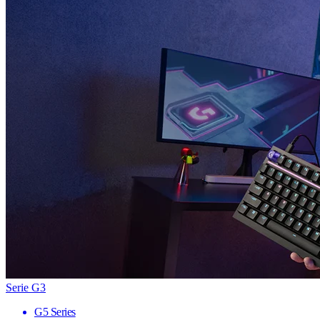
Serie G3
G5 Series