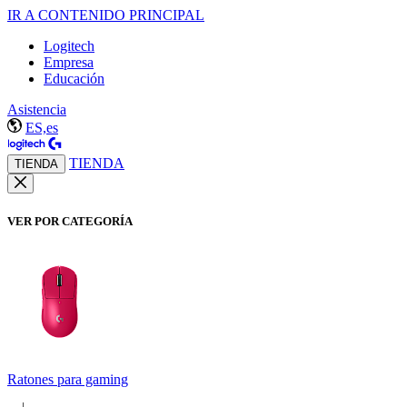
IR A CONTENIDO PRINCIPAL
Logitech
Empresa
Educación
Asistencia
ES,es
TIENDA
TIENDA
VER POR CATEGORÍA
Ratones para gaming