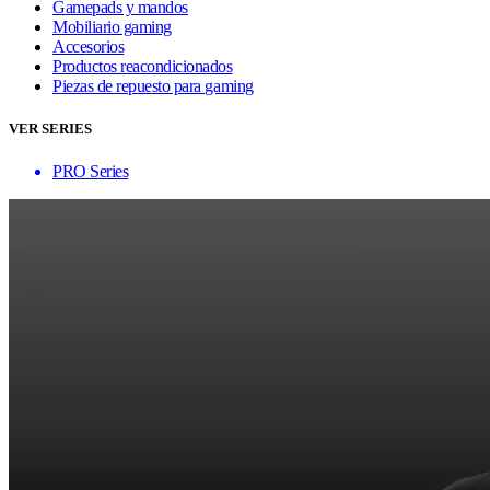
Gamepads y mandos
Mobiliario gaming
Accesorios
Productos reacondicionados
Piezas de repuesto para gaming
VER SERIES
PRO Series