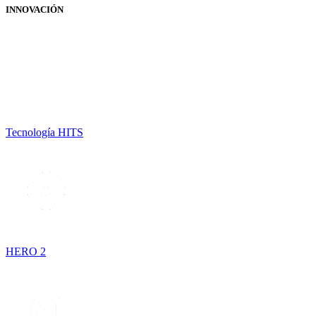
INNOVACIÓN
Tecnología HITS
HERO 2