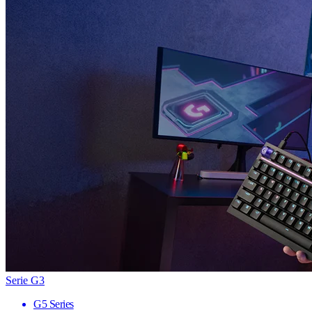
Serie G3
G5 Series