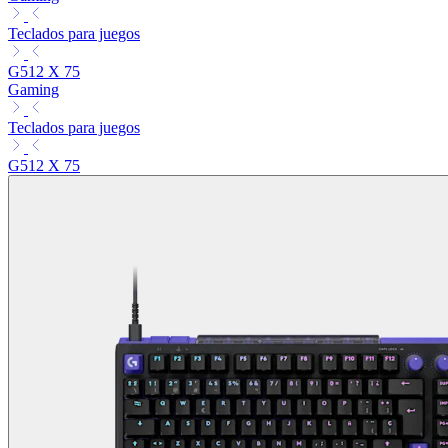
Teclados para juegos
G512 X 75
Gaming
Teclados para juegos
G512 X 75