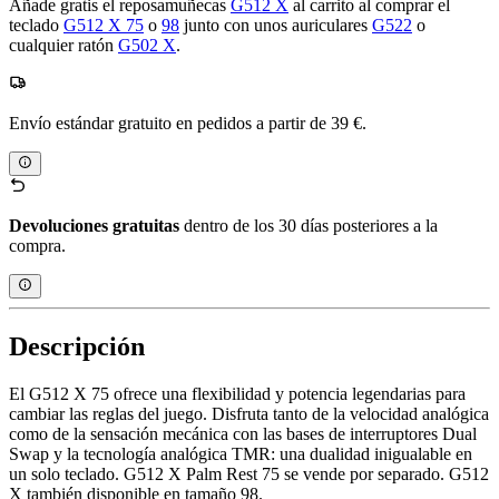
Añade gratis el reposamuñecas
G512 X
al carrito al comprar el
teclado
G512 X 75
o
98
junto con unos auriculares
G522
o
cualquier ratón
G502 X
.
Envío estándar gratuito en pedidos a partir de 39 €.
Devoluciones gratuitas
dentro de los 30 días posteriores a la
compra.
Descripción
El G512 X 75 ofrece una flexibilidad y potencia legendarias para
cambiar las reglas del juego. Disfruta tanto de la velocidad analógica
como de la sensación mecánica con las bases de interruptores Dual
Swap y la tecnología analógica TMR: una dualidad inigualable en
un solo teclado. G512 X Palm Rest 75 se vende por separado. G512
X también disponible en tamaño 98.