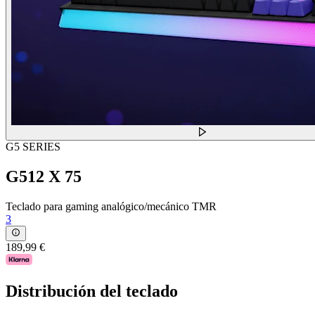
G5 SERIES
G512 X 75
Teclado para gaming analógico/mecánico TMR
3
189,99 €
Distribución del teclado