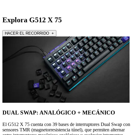
Explora G512 X 75
HACER EL RECORRIDO +
DUAL SWAP: ANALÓGICO + MECÁNICO
El G512 X 75 cuenta con 39 bases de interruptores Dual Swap con
sensores TMR (magnetorresistencia túnel), que permiten alternar