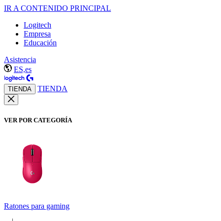
IR A CONTENIDO PRINCIPAL
Logitech
Empresa
Educación
Asistencia
ES,es
TIENDA
TIENDA
VER POR CATEGORÍA
Ratones para gaming