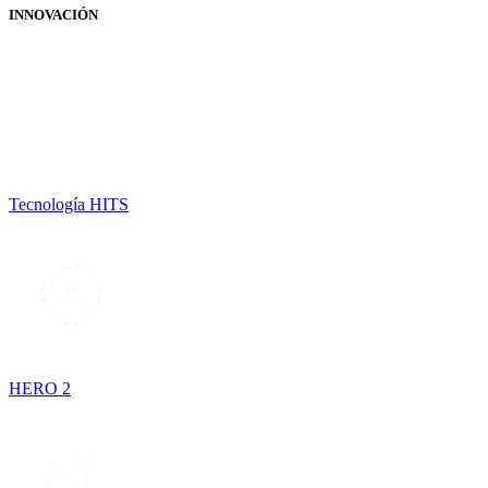
INNOVACIÓN
Tecnología HITS
HERO 2