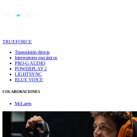
TRUEFORCE
Transmisión directa
Interruptores mecánicos
PRO-G AUDIO
POWERPLAY 2
LIGHTSYNC
BLUE VO!CE
COLABORACIONES
McLaren