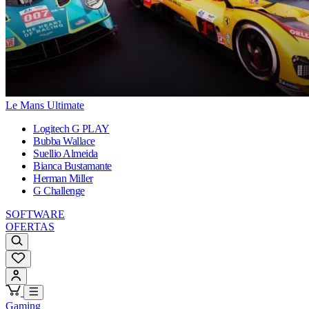
Le Mans Ultimate
Logitech G PLAY
Bubba Wallace
Suellio Almeida
Bianca Bustamante
Herman Miller
G Challenge
SOFTWARE
OFERTAS
Gaming