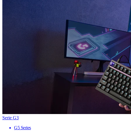
Serie G3
G5 Series