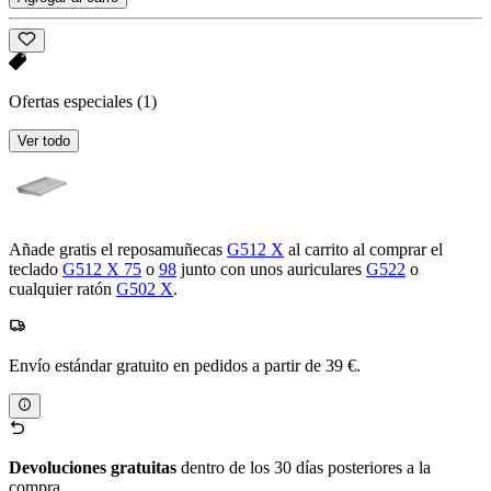
Ofertas especiales
(1)
Ver todo
Añade gratis el reposamuñecas
G512 X
al carrito al comprar el
teclado
G512 X 75
o
98
junto con unos auriculares
G522
o
cualquier ratón
G502 X
.
Envío estándar gratuito en pedidos a partir de 39 €.
Devoluciones gratuitas
dentro de los 30 días posteriores a la
compra.