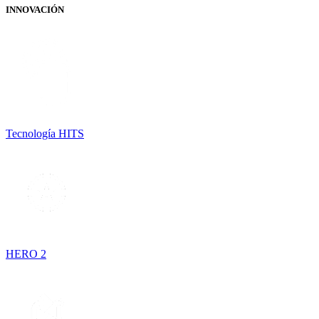
INNOVACIÓN
Tecnología HITS
HERO 2