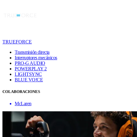
TRUEFORCE
Transmisión directa
Interruptores mecánicos
PRO-G AUDIO
POWERPLAY 2
LIGHTSYNC
BLUE VO!CE
COLABORACIONES
McLaren