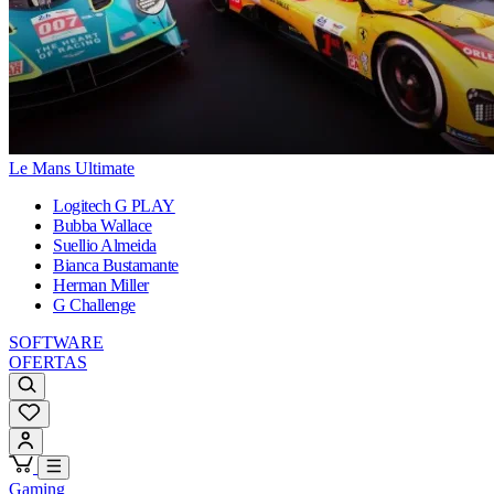
Le Mans Ultimate
Logitech G PLAY
Bubba Wallace
Suellio Almeida
Bianca Bustamante
Herman Miller
G Challenge
SOFTWARE
OFERTAS
Gaming