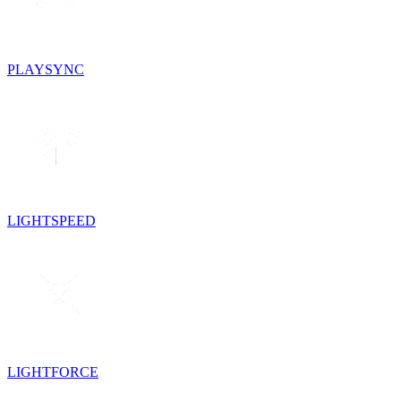
PLAYSYNC
LIGHTSPEED
LIGHTFORCE