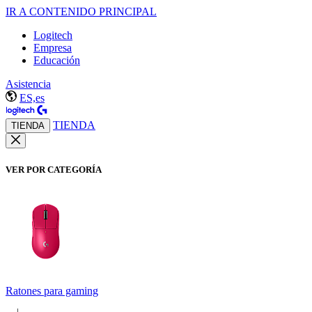
IR A CONTENIDO PRINCIPAL
Logitech
Empresa
Educación
Asistencia
ES,es
TIENDA
TIENDA
VER POR CATEGORÍA
Ratones para gaming