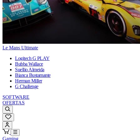
Le Mans Ultimate
Logitech G PLAY
Bubba Wallace
Suellio Almeida
Bianca Bustamante
Herman Miller
G Challenge
SOFTWARE
OFERTAS
Gaming