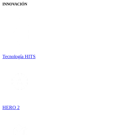
INNOVACIÓN
Tecnología HITS
HERO 2