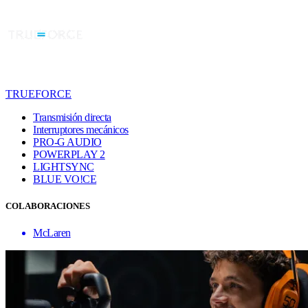
TRUEFORCE
Transmisión directa
Interruptores mecánicos
PRO-G AUDIO
POWERPLAY 2
LIGHTSYNC
BLUE VO!CE
COLABORACIONES
McLaren