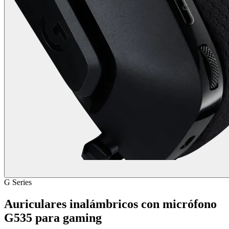
G Series
Auriculares inalámbricos con micrófono
G535 para gaming