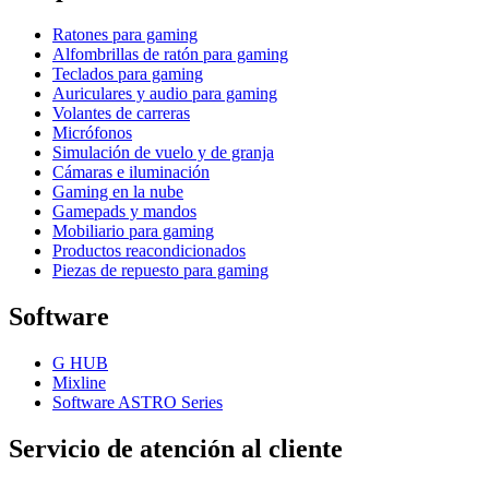
Ratones para gaming
Alfombrillas de ratón para gaming
Teclados para gaming
Auriculares y audio para gaming
Volantes de carreras
Micrófonos
Simulación de vuelo y de granja
Cámaras e iluminación
Gaming en la nube
Gamepads y mandos
Mobiliario para gaming
Productos reacondicionados
Piezas de repuesto para gaming
Software
G HUB
Mixline
Software ASTRO Series
Servicio de atención al cliente