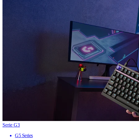
Serie G3
G5 Series