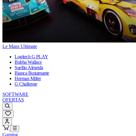
Le Mans Ultimate
Logitech G PLAY
Bubba Wallace
Suellio Almeida
Bianca Bustamante
Herman Miller
G Challenge
SOFTWARE
OFERTAS
Gaming