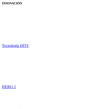
INNOVACIÓN
Tecnología HITS
HERO 2