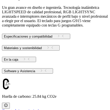
Un gran avance en diseño e ingeniería. Tecnología inalámbrica
LIGHTSPEED de calidad profesional, RGB LIGHTSYNC
avanzada e interruptores mecánicos de perfil bajo y nivel profesional
a elegir por el usuario. El teclado para juegos G915 viene
completamente equipado con teclas G programables.
Especificaciones y compatibilidad
Materiales y sostenibilidad
En la caja
Software y Asistencia
25.84
Huella de carbono: 25.84 kg CO2e