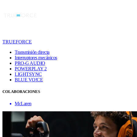
TRUEFORCE
Transmisión directa
Interruptores mecánicos
PRO-G AUDIO
POWERPLAY 2
LIGHTSYNC
BLUE VO!CE
COLABORACIONES
McLaren