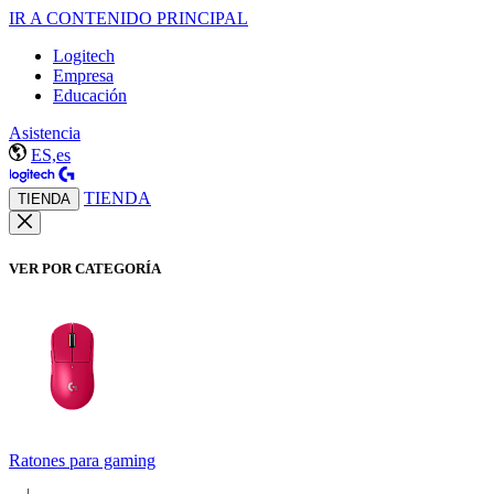
IR A CONTENIDO PRINCIPAL
Logitech
Empresa
Educación
Asistencia
ES,es
TIENDA
TIENDA
VER POR CATEGORÍA
Ratones para gaming