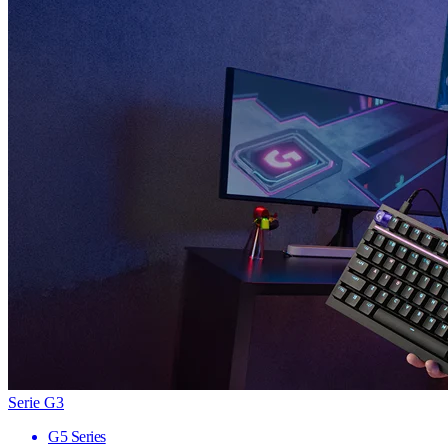
Serie G3
G5 Series