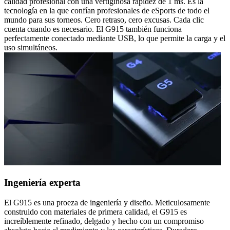
calidad profesional con una vertiginosa rapidez de 1 ms. Es la
tecnología en la que confían profesionales de eSports de todo el
mundo para sus torneos. Cero retraso, cero excusas. Cada clic
cuenta cuando es necesario. El G915 también funciona
perfectamente conectado mediante USB, lo que permite la carga y el
uso simultáneos.
Ingeniería experta
El G915 es una proeza de ingeniería y diseño. Meticulosamente
construido con materiales de primera calidad, el G915 es
increíblemente refinado, delgado y hecho con un compromiso