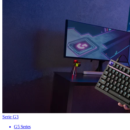
Serie G3
G5 Series