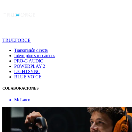
TRUEFORCE
Transmisión directa
Interruptores mecánicos
PRO-G AUDIO
POWERPLAY 2
LIGHTSYNC
BLUE VO!CE
COLABORACIONES
McLaren