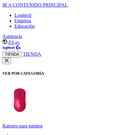
IR A CONTENIDO PRINCIPAL
Logitech
Empresa
Educación
Asistencia
ES,es
TIENDA
TIENDA
VER POR CATEGORÍA
Ratones para gaming