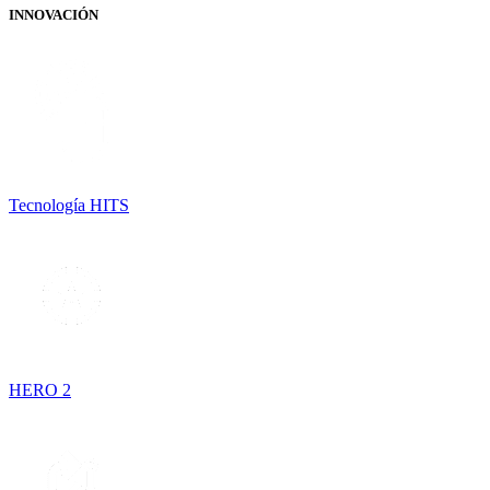
INNOVACIÓN
Tecnología HITS
HERO 2