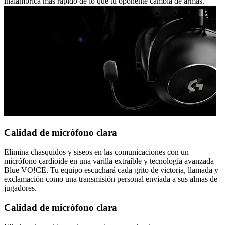
inalámbrica más rápido de lo que tu oponente cambia de armas.
Calidad de micrófono clara
Elimina chasquidos y siseos en las comunicaciones con un
micrófono cardioide en una varilla extraíble y tecnología avanzada
Blue VO!CE. Tu equipo escuchará cada grito de victoria, llamada y
exclamación como una transmisión personal enviada a sus almas de
jugadores.
Calidad de micrófono clara