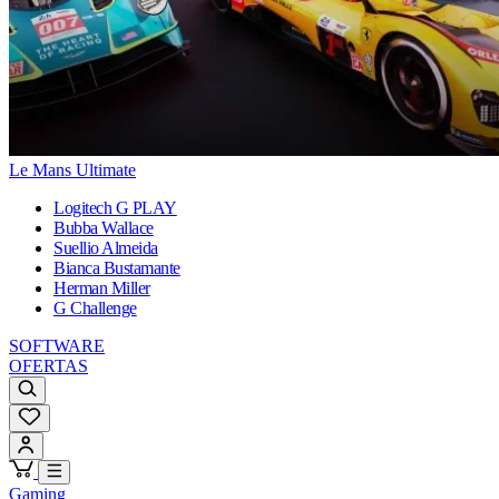
Le Mans Ultimate
Logitech G PLAY
Bubba Wallace
Suellio Almeida
Bianca Bustamante
Herman Miller
G Challenge
SOFTWARE
OFERTAS
Gaming