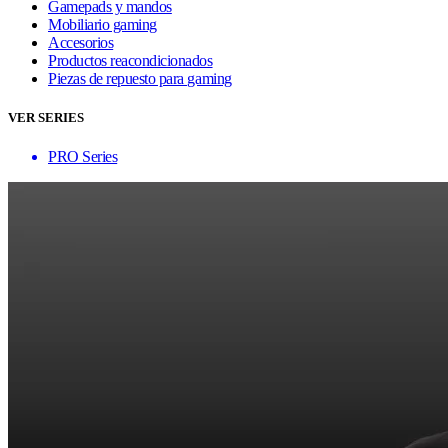
Gamepads y mandos
Mobiliario gaming
Accesorios
Productos reacondicionados
Piezas de repuesto para gaming
VER SERIES
PRO Series