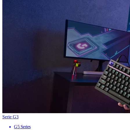
Serie G3
G5 Series