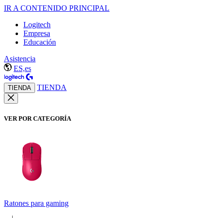
IR A CONTENIDO PRINCIPAL
Logitech
Empresa
Educación
Asistencia
ES,es
TIENDA
TIENDA
VER POR CATEGORÍA
Ratones para gaming