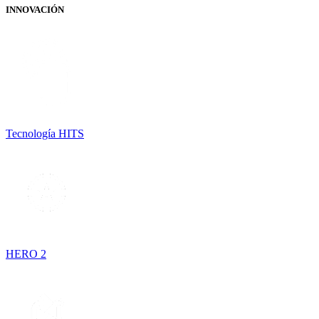
INNOVACIÓN
Tecnología HITS
HERO 2