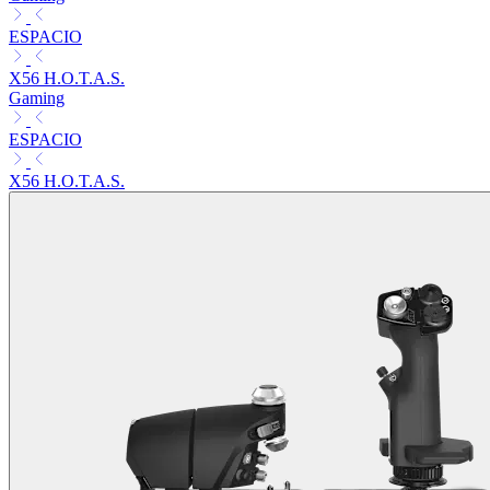
ESPACIO
X56 H.O.T.A.S.
Gaming
ESPACIO
X56 H.O.T.A.S.