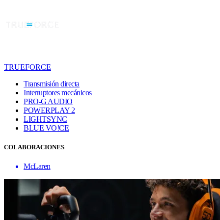
TRUEFORCE
Transmisión directa
Interruptores mecánicos
PRO-G AUDIO
POWERPLAY 2
LIGHTSYNC
BLUE VO!CE
COLABORACIONES
McLaren