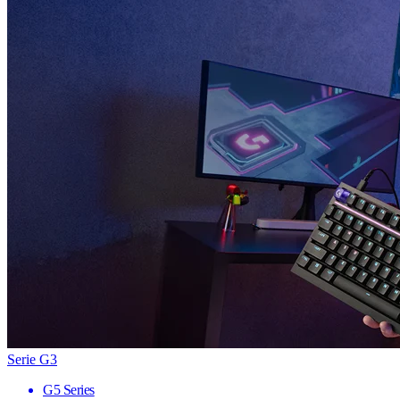
Serie G3
G5 Series