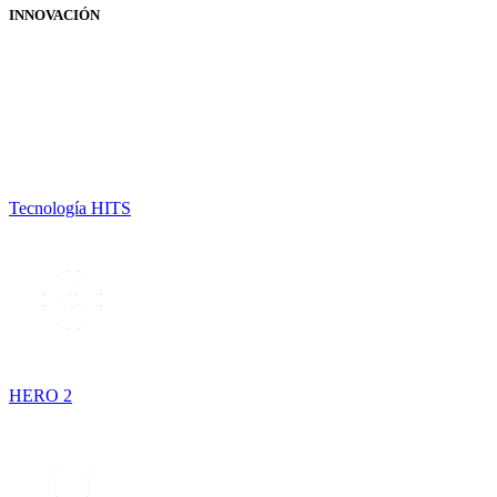
INNOVACIÓN
Tecnología HITS
HERO 2