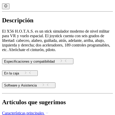
Descripción
El X56 H.O.T.A.S. es un stick simulador moderno de nivel militar
para VR y vuelo espacial. El joystick cuenta con seis grados de
libertad: cabeceo, alabeo, guiñada, atrás, adelante, arriba, abajo,
izquierda y derecha; dos aceleradores, 189 controles programables,
etc. Abróchate el cinturón, piloto.
Especificaciones y compatibilidad
En la caja
Software y Asistencia
Artículos que sugerimos
Características principales