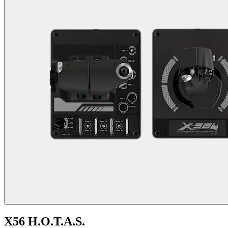
X56 H.O.T.A.S.