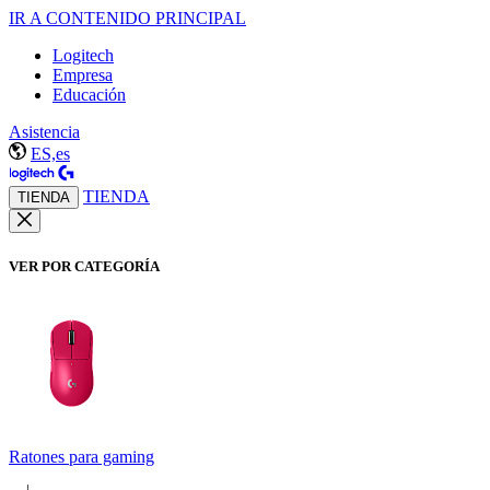
IR A CONTENIDO PRINCIPAL
Logitech
Empresa
Educación
Asistencia
ES,es
TIENDA
TIENDA
VER POR CATEGORÍA
Ratones para gaming