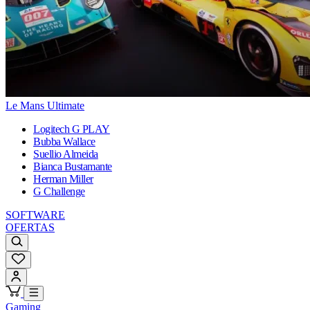
Le Mans Ultimate
Logitech G PLAY
Bubba Wallace
Suellio Almeida
Bianca Bustamante
Herman Miller
G Challenge
SOFTWARE
OFERTAS
Gaming