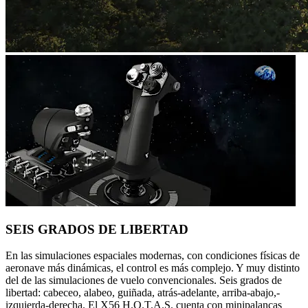
SEIS GRADOS DE LIBERTAD
En las simulaciones espaciales modernas, con condiciones físicas de
aeronave más dinámicas, el control es más complejo. Y muy distinto
del de las simulaciones de vuelo convencionales. Seis grados de
libertad: cabeceo, alabeo, guiñada, atrás-adelante, arriba-abajo,-
izquierda-derecha. El X56 H.O.T.A.S. cuenta con minipalancas