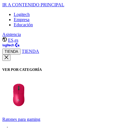
IR A CONTENIDO PRINCIPAL
Logitech
Empresa
Educación
Asistencia
ES,es
TIENDA
TIENDA
VER POR CATEGORÍA
Ratones para gaming