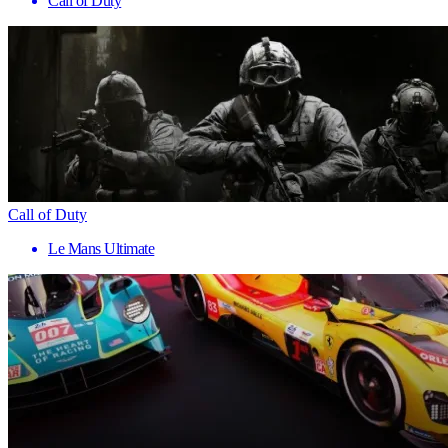
Call of Duty
Call of Duty
Le Mans Ultimate