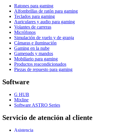
Ratones para gaming
Alfombrillas de ratón para gaming
Teclados para gaming
Auriculares y audio para gaming
Volantes de carreras
Micrófonos
Simulación de vuelo y de granja
Cámaras e iluminación
Gaming en la nube
Gamepads y mandos
Mobiliario para gaming
Productos reacondicionados
Piezas de repuesto para gaming
Software
G HUB
Mixline
Software ASTRO Series
Servicio de atención al cliente
Asistencia