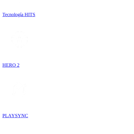
Tecnología HITS
HERO 2
PLAYSYNC