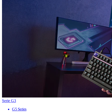
Serie G3
G5 Series